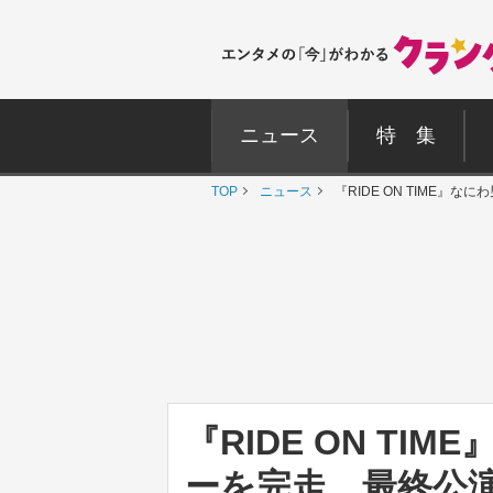
ニュース
特 集
TOP
ニュース
『RIDE ON TIME
『RIDE ON T
ーを完走 最終公