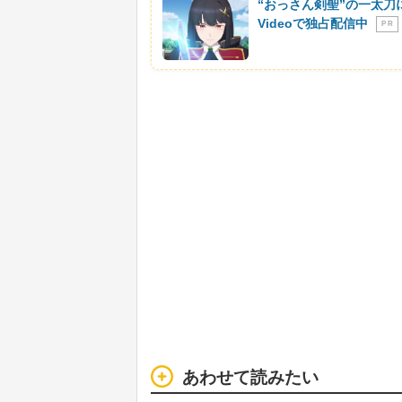
“おっさん剣聖”の一太刀
Videoで独占配信中
P R
あわせて読みたい