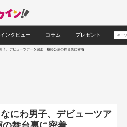
インタビュー
コラム
プレゼント
』なにわ男子、デビューツアーを完走 最終公演の舞台裏に密着
IME』なにわ男子、デビューツア
演の舞台裏に密着