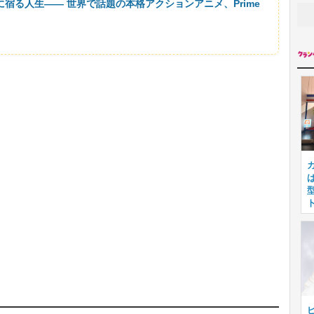
に宿る人生―― 世界で話題の本格アクションアニメ、Prime