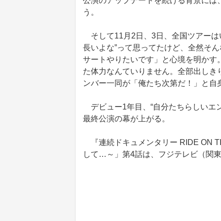
公演のアップデートを続ける背景には、
う。
そして11月2日、3日、全国ツアーは
長いよな”って思ってたけど、全然そん
サートやりたいです」と心境を明かす
た体力なんていりません。全部出しき
ンバー一同が「俺たち次第だ！」と自
デビュー1年目、“自分たちらしいエ
最終公演の幕が上がる。
『連続ドキュメンタリー RIDE ON
して…～」第4話は、フジテレビ（関東