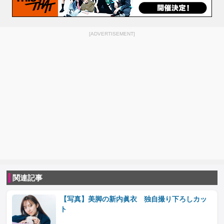
[ADVERTISEMENT]
関連記事
【写真】美脚の新内眞衣 独自撮り下ろしカッ
ト