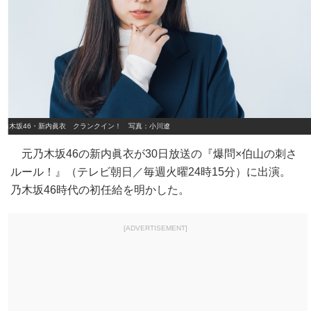
乃木坂46・新内眞衣 クランクイン！ 写真：小川遼
元乃木坂46の新内眞衣が30日放送の『爆問×伯山の刺さ
ルール！』（テレビ朝日／毎週火曜24時15分）に出演。
乃木坂46時代の初任給を明かした。
[ADVERTISEMENT]