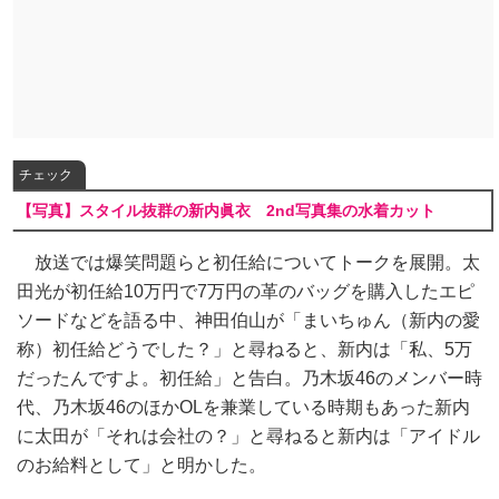
チェック
【写真】スタイル抜群の新内眞衣 2nd写真集の水着カット
放送では爆笑問題らと初任給についてトークを展開。太
田光が初任給10万円で7万円の革のバッグを購入したエピ
ソードなどを語る中、神田伯山が「まいちゅん（新内の愛
称）初任給どうでした？」と尋ねると、新内は「私、5万
だったんですよ。初任給」と告白。乃木坂46のメンバー時
代、乃木坂46のほかOLを兼業している時期もあった新内
に太田が「それは会社の？」と尋ねると新内は「アイドル
のお給料として」と明かした。