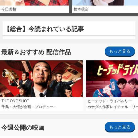
今田美桜
橋本環奈
【総合】今読まれている記事
最新＆おすすめ 配信作品
もっと見る
THE ONE SHOT
ヒーテッド・ライバルリー
千鳥・大悟が企画・プロデュー…
カナダの作家レイチェル・リ
今週公開の映画
もっと見る