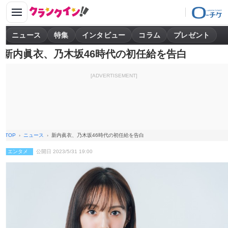
ニュース
特集
インタビュー
コラム
プレゼント
新内眞衣、乃木坂46時代の初任給を告白
[ADVERTISEMENT]
TOP
ニュース
新内眞衣、乃木坂46時代の初任給を告白
エンタメ
公開日 2023/5/31 19:00