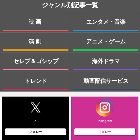
ジャンル別記事一覧
映画
エンタメ・音楽
演劇
アニメ・ゲーム
セレブ＆ゴシップ
海外ドラマ
トレンド
動画配信サービス
X
Instagram
フォロー
フォロー