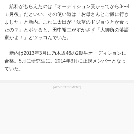
給料がもらえたのは「オーディション受かってから3〜4
ヵ月後」だといい、その使い道は「お母さんとご飯に行き
ました」と新内。これに太田が「浅草のドジョウとか食っ
たの？」とボケると、田中裕二がすかさず「大御所の落語
家かよ！」とツッコんでいた。
新内は2013年3月に乃木坂46の2期生オーディションに
合格。5月に研究生に。2014年3月に正規メンバーとなっ
ていた。
[ADVERTISEMENT]