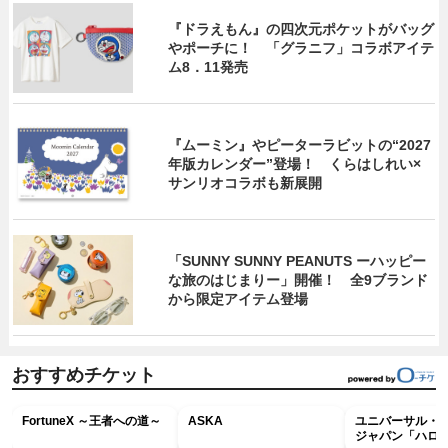
『ドラえもん』の四次元ポケットがバッグ
やポーチに！ 「グラニフ」コラボアイテ
ム8．11発売
『ムーミン』やピーターラビットの“2027
年版カレンダー”登場！ くらはしれい×
サンリオコラボも新展開
「SUNNY SUNNY PEANUTS ーハッピー
な旅のはじまりー」開催！ 全9ブランド
から限定アイテム登場
おすすめチケット
FortuneX ～王者への道～
ASKA
ユニバーサル・
ジャパン「ハロ