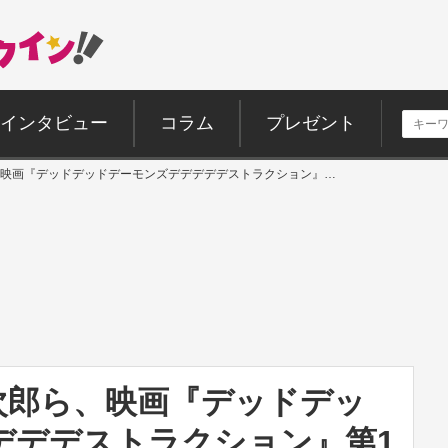
インタビュー
コラム
プレゼント
映画『デッドデッドデーモンズデデデデデストラクション』…
次郎ら、映画『デッドデッ
デデデストラクション』第1