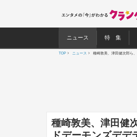
ニュース
特 集
TOP
ニュース
種崎敦美、津田健次郎ら、
種崎敦美、津田健
ドデーモンズデデ