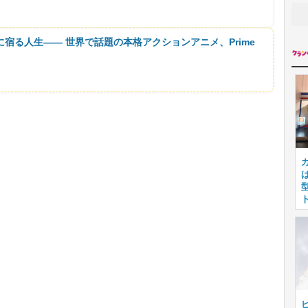
に宿る人生―― 世界で話題の本格アクションアニメ、Prime