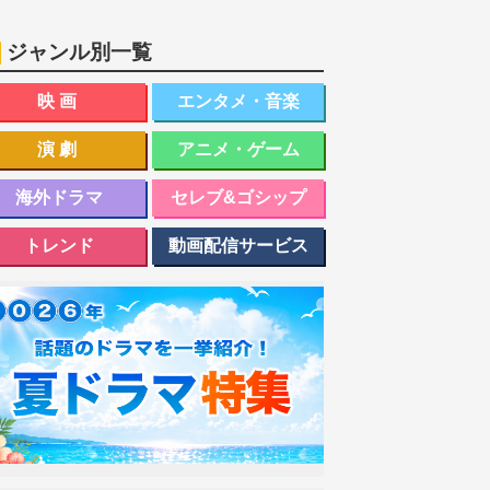
ジャンル別一覧
映画
エンタメ・音楽
演劇
アニメ・ゲーム
海外ドラマ
セレブ&ゴシップ
トレンド
動画配信サービス