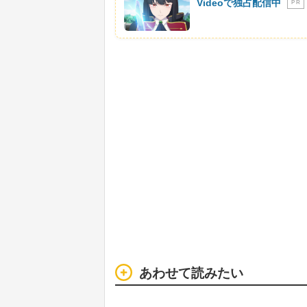
Videoで独占配信中
P R
あわせて読みたい