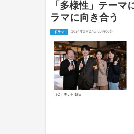
「多様性」テーマ
ラマに向き合う
2024年2月27日 05時00分
ドラマ
（C）テレビ朝日