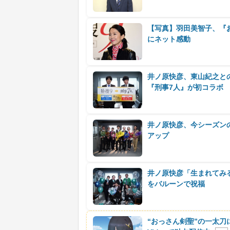
【写真】羽田美智子、『
にネット感動
井ノ原快彦、東山紀之と
『刑事7人』が初コラボ
井ノ原快彦、今シーズンの
アップ
井ノ原快彦「生まれてみ
をバルーンで祝福
“おっさん剣聖”の一太刀