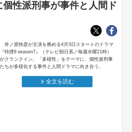
に個性派刑事が事件と人間ド
井ノ原快彦が主演を務める4月3日スタートのドラマ
『特捜9 season7』（テレビ朝日系／毎週水曜21時）
がクランクイン。「多様性」をテーマに、個性派刑事
たちが多様化する事件と人間ドラマに向き合う。
全文を読む