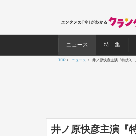
ニュース
特 集
TOP
ニュース
井ノ原快彦主演『特捜9』
井ノ原快彦主演『特