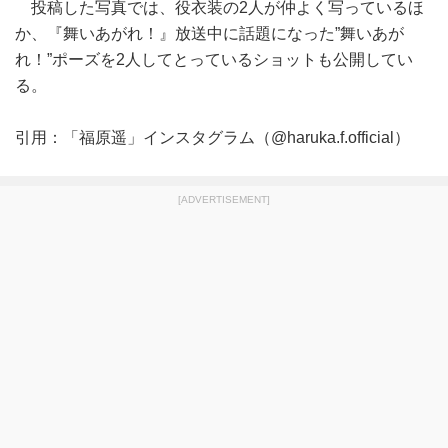
投稿した写真では、役衣装の2人が仲よく写っているほ
か、『舞いあがれ！』放送中に話題になった”舞いあが
れ！”ポーズを2人してとっているショットも公開してい
る。
引用：「福原遥」インスタグラム（@haruka.f.official）
[ADVERTISEMENT]