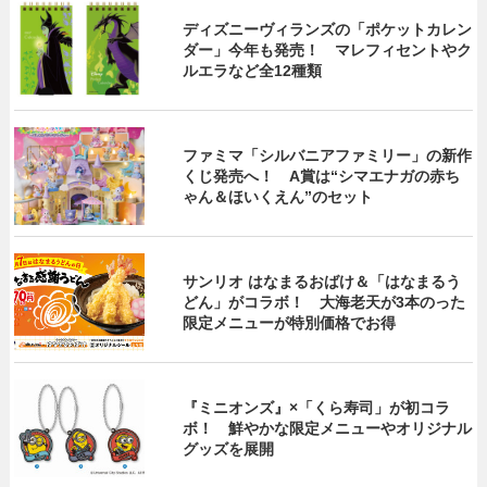
ディズニーヴィランズの「ポケットカレン
ダー」今年も発売！ マレフィセントやク
ルエラなど全12種類
ファミマ「シルバニアファミリー」の新作
くじ発売へ！ A賞は“シマエナガの赤ち
ゃん＆ほいくえん”のセット
サンリオ はなまるおばけ＆「はなまるう
どん」がコラボ！ 大海老天が3本のった
限定メニューが特別価格でお得
『ミニオンズ』×「くら寿司」が初コラ
ボ！ 鮮やかな限定メニューやオリジナル
グッズを展開