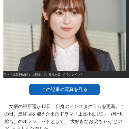
ドラマ『正直不動産2』に出演している福原遥 クランクイン！
この記事の写真を見る
女優の福原遥が12日、自身のインスタグラムを更新。こ
の日、最終回を迎えた出演ドラマ『正直不動産2』（NHK
総合）のオフショットとして、“大好きなお父ちゃん”との
2ショットを公開した。