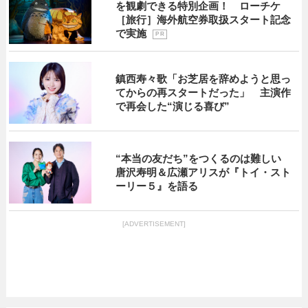
を観劇できる特別企画！ ローチケ
［旅行］海外航空券取扱スタート記念
で実施
P R
鎮西寿々歌「お芝居を辞めようと思っ
てからの再スタートだった」 主演作
で再会した“演じる喜び”
“本当の友だち”をつくるのは難しい
唐沢寿明＆広瀬アリスが『トイ・スト
ーリー５』を語る
[ADVERTISEMENT]