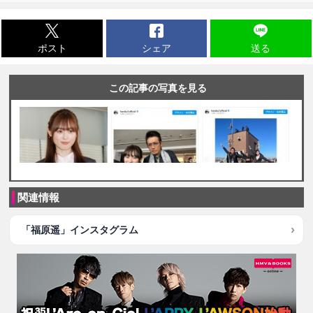
ポスト
シェア
送る
この記事の写真を見る
関連情報
「福原遥」インスタグラム