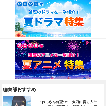
編集部おすすめ
“おっさん剣聖”の一太刀に宿る人生