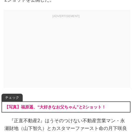
[ADVERTISEMENT]
チェック
【写真】福原遥、“大好きなお父ちゃん”と2ショット！
『正直不動産2』はうそのつけない不動産営業マン・永
瀬財地（山下智久）とカスタマーファースト命の月下咲良