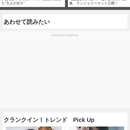
た“大人の甘さ”
集、ランジェリーカット公開！
あわせて読みたい
[ADVERTISEMENT]
クランクイン！トレンド Pick Up