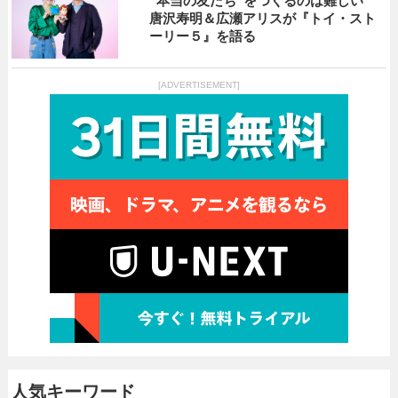
“本当の友だち”をつくるのは難しい
唐沢寿明＆広瀬アリスが『トイ・スト
ーリー５』を語る
[ADVERTISEMENT]
人気キーワード