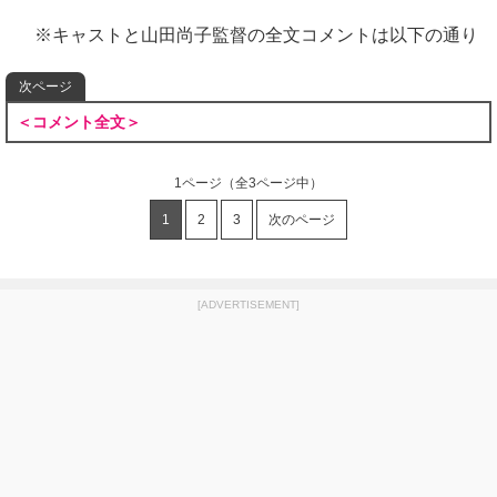
※キャストと山田尚子監督の全文コメントは以下の通り
次ページ
＜コメント全文＞
1ページ
（全3ページ中）
1
2
3
次のページ
[ADVERTISEMENT]