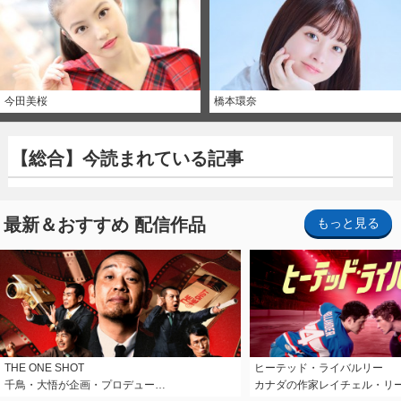
今田美桜
橋本環奈
【総合】今読まれている記事
最新＆おすすめ 配信作品
もっと見る
THE ONE SHOT
ヒーテッド・ライバルリー
千鳥・大悟が企画・プロデュー…
カナダの作家レイチェル・リ