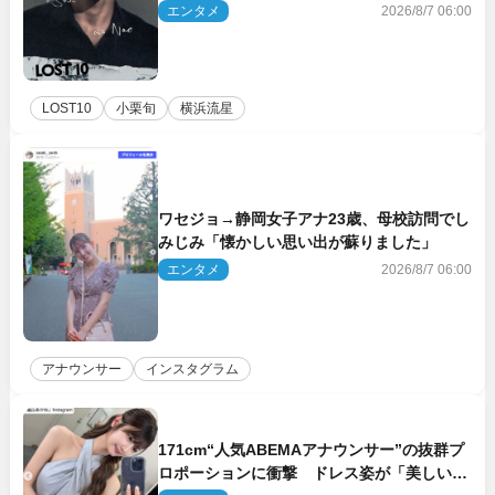
エンタメ
2026/8/7 06:00
LOST10
小栗旬
横浜流星
ワセジョ→静岡女子アナ23歳、母校訪問でし
みじみ「懐かしい思い出が蘇りました」
エンタメ
2026/8/7 06:00
アナウンサー
インスタグラム
171cm“人気ABEMAアナウンサー”の抜群プ
ロポーションに衝撃 ドレス姿が「美しい」