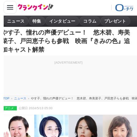
ニュース
特集
インタビュー
コラム
プレゼント
やす子、憧れの声優デビュー！ 悠木碧、寿美
菜子、戸田恵子らも参戦 映画『きみの色』追
加キャスト解禁
[ADVERTISEMENT]
TOP
ニュース
やす子、憧れの声優デビュー！ 悠木碧、寿美菜子、戸田恵子らも参戦 映
アニメ
公開日 2024/5/13 05:00