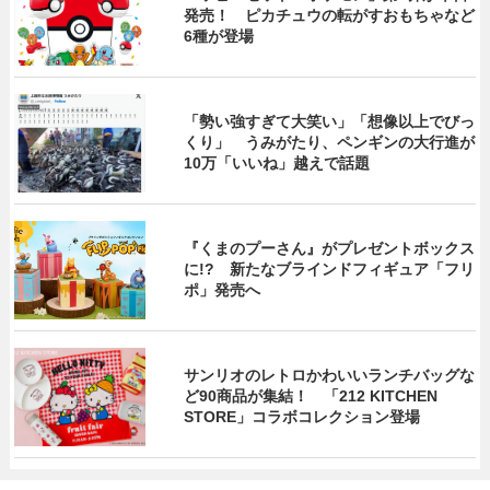
発売！ ピカチュウの転がすおもちゃなど
6種が登場
「勢い強すぎて大笑い」「想像以上でびっ
くり」 うみがたり、ペンギンの大行進が
10万「いいね」越えで話題
『くまのプーさん』がプレゼントボックス
に!? 新たなブラインドフィギュア「フリ
ポ」発売へ
サンリオのレトロかわいいランチバッグな
ど90商品が集結！ 「212 KITCHEN
STORE」コラボコレクション登場