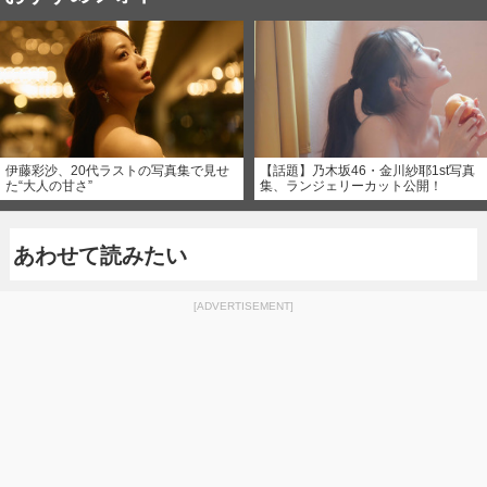
伊藤彩沙、20代ラストの写真集で見せ
【話題】乃木坂46・金川紗耶1st写真
た“大人の甘さ”
集、ランジェリーカット公開！
あわせて読みたい
[ADVERTISEMENT]