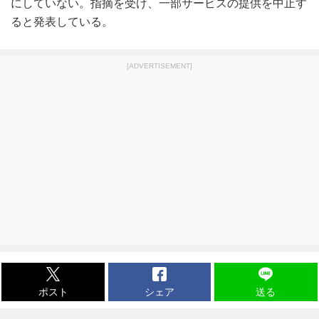
にしていない。指摘を受け、一部サービスの提供を中止す
ると発表している。
[ADVERTISEMENT]
ポスト
シェア
送る