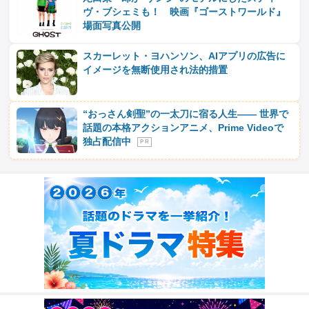
ヴ・ブシェミも！ 映画『ゴーストワールド』
場面写真公開
スカーレット・ヨハンソン、AIアプリの広告に
イメージを無断使用され法的措置
“おっさん剣聖”の一太刀に宿る人生―― 世界で
話題の本格アクションアニメ、Prime Videoで
独占配信中
P R