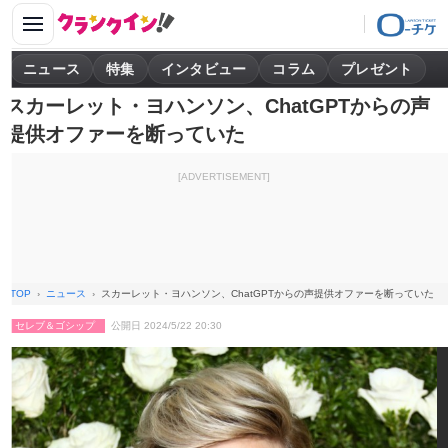
ニュース
特集
インタビュー
コラム
プレゼント
スカーレット・ヨハンソン、ChatGPTからの声
提供オファーを断っていた
[ADVERTISEMENT]
TOP
ニュース
スカーレット・ヨハンソン、ChatGPTからの声提供オファーを断っていた
セレブ＆ゴシップ
公開日 2024/5/22 20:30