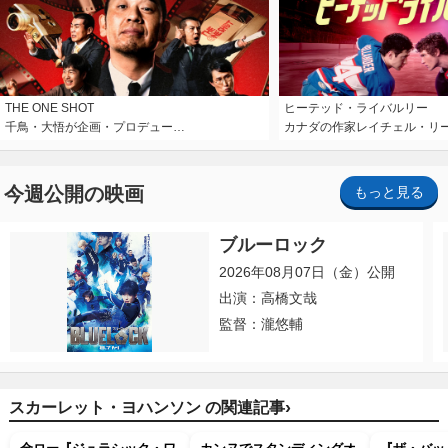
THE ONE SHOT
ヒーテッド・ライバルリー
千鳥・大悟が企画・プロデュー…
カナダの作家レイチェル・リ
今週公開の映画
もっと見る
ブルーロック
2026年08月07日（金）公開
出演：高橋文哉
監督：瀧悠輔
›
スカーレット・ヨハンソン の関連記事