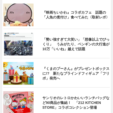
『映画ちいかわ』コラボカフェ 話題の
「人魚の煮付け」食べてみた〈取材レポ〉
「勢い強すぎて大笑い」「想像以上でびっ
くり」 うみがたり、ペンギンの大行進が
10万「いいね」越えで話題
『くまのプーさん』がプレゼントボックス
に!? 新たなブラインドフィギュア「フリ
ポ」発売へ
サンリオのレトロかわいいランチバッグな
ど90商品が集結！ 「212 KITCHEN
STORE」コラボコレクション登場