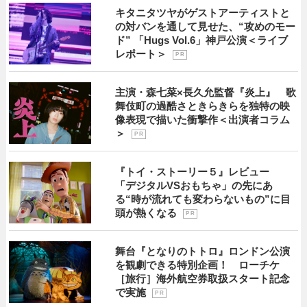
キタニタツヤがゲストアーティストと
の対バンを通して見せた、“攻めのモー
ド” 「Hugs Vol.6」神戸公演＜ライブ
レポート＞
P R
主演・森七菜×長久允監督『炎上』 歌
舞伎町の過酷さときらきらを独特の映
像表現で描いた衝撃作＜出演者コラム
＞
P R
『トイ・ストーリー５』レビュー
「デジタルVSおもちゃ」の先にあ
る“時が流れても変わらないもの”に目
頭が熱くなる
P R
舞台『となりのトトロ』ロンドン公演
を観劇できる特別企画！ ローチケ
［旅行］海外航空券取扱スタート記念
で実施
P R