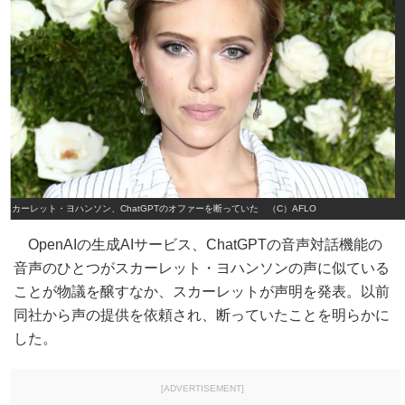
スカーレット・ヨハンソン、ChatGPTのオファーを断っていた （C）AFLO
OpenAIの生成AIサービス、ChatGPTの音声対話機能の
音声のひとつがスカーレット・ヨハンソンの声に似ている
ことが物議を醸すなか、スカーレットが声明を発表。以前
同社から声の提供を依頼され、断っていたことを明らかに
した。
[ADVERTISEMENT]