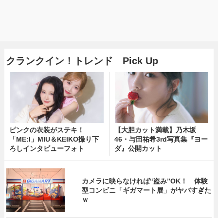
クランクイン！トレンド Pick Up
ピンクの衣装がステキ！
【大胆カット満載】乃木坂
「ME:I」MIU＆KEIKO撮り下
46・与田祐希3rd写真集『ヨー
ろしインタビューフォト
ダ』公開カット
カメラに映らなければ“盗み”OK！ 体験
型コンビニ「ギガマート展」がヤバすぎた
ｗ