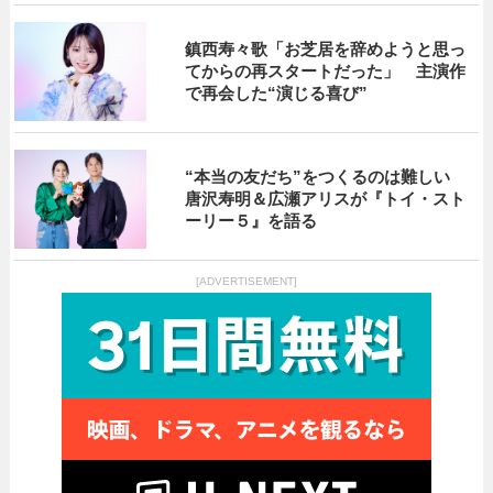
鎮西寿々歌「お芝居を辞めようと思っ
てからの再スタートだった」 主演作
で再会した“演じる喜び”
“本当の友だち”をつくるのは難しい
唐沢寿明＆広瀬アリスが『トイ・スト
ーリー５』を語る
[ADVERTISEMENT]