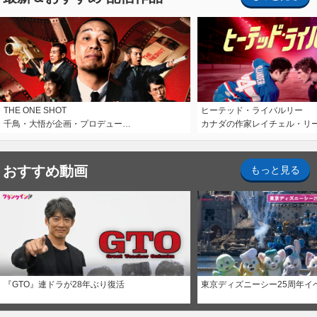
THE ONE SHOT
ヒーテッド・ライバルリー
千鳥・大悟が企画・プロデュー…
カナダの作家レイチェル・リ
おすすめ動画
もっと見る
『GTO』連ドラが28年ぶり復活
東京ディズニーシー25周年イ