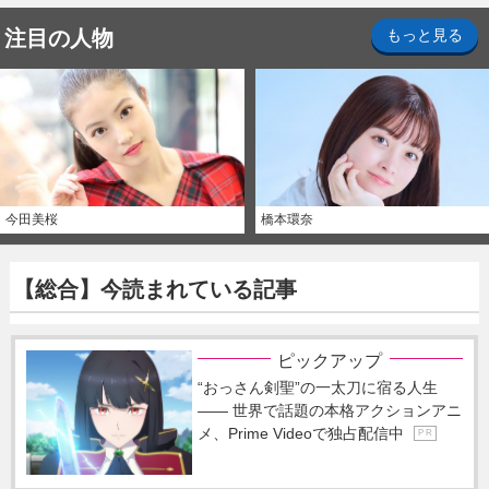
注目の人物
もっと見る
今田美桜
橋本環奈
【総合】今読まれている記事
ピックアップ
“おっさん剣聖”の一太刀に宿る人生
―― 世界で話題の本格アクションアニ
メ、Prime Videoで独占配信中
P R