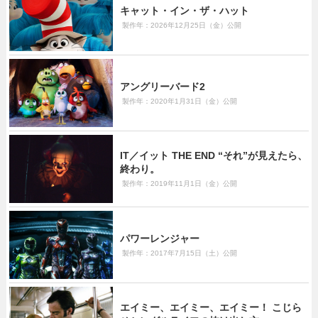
キャット・イン・ザ・ハット
製作年：2026年12月25日（金）公開
アングリーバード2
製作年：2020年1月31日（金）公開
IT／イット THE END “それ”が見えたら、
終わり。
製作年：2019年11月1日（金）公開
パワーレンジャー
製作年：2017年7月15日（土）公開
エイミー、エイミー、エイミー！ こじら