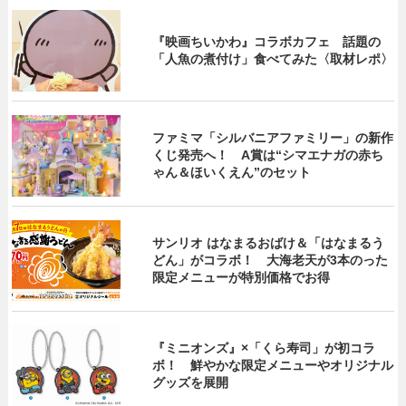
『映画ちいかわ』コラボカフェ 話題の
「人魚の煮付け」食べてみた〈取材レポ〉
ファミマ「シルバニアファミリー」の新作
くじ発売へ！ A賞は“シマエナガの赤ち
ゃん＆ほいくえん”のセット
サンリオ はなまるおばけ＆「はなまるう
どん」がコラボ！ 大海老天が3本のった
限定メニューが特別価格でお得
『ミニオンズ』×「くら寿司」が初コラ
ボ！ 鮮やかな限定メニューやオリジナル
グッズを展開