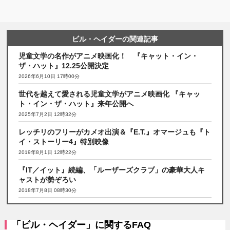
ビル・ヘイダーの関連記事
児童文学の名作がアニメ映画化！ 『キャット・イン・
ザ・ハット』12.25公開決定
2026年6月10日 17時00分
世代を越えて愛される児童文学がアニメ映画化 『キャッ
ト・イン・ザ・ハット』来年公開へ
2025年7月2日 12時32分
レッチリのフリーがカメオ出演＆『E.T.』オマージュも『ト
イ・ストーリー4』特別映像
2019年8月1日 12時22分
『IT／イット』続編、「ルーザーズクラブ」の豪華大人キ
ャストが勢ぞろい
2018年7月8日 08時30分
「ビル・ヘイダー」に関するFAQ