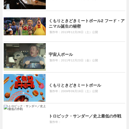
くもりときどきミートボール2 フード・ア
ニマル誕生の秘密
製作年：2013年12月28日（土）公開
宇宙人ポール
製作年：2011年12月23日（金）公開
くもりときどきミートボール
製作年：2009年09月19日（土）公開
トロピック・サンダー／史上最低の作戦
製作年：