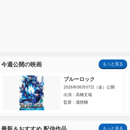
今週公開の映画
もっと見る
ブルーロック
2026年08月07日（金）公開
出演：高橋文哉
監督：瀧悠輔
最新＆おすすめ 配信作品
もっと見る