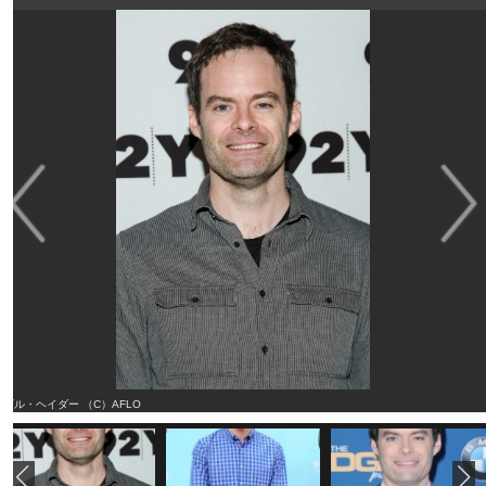
ビル・ヘイダー （C）AFLO