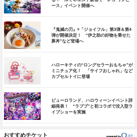
ース」イベント開催へ
『鬼滅の刃』×「ジョイフル」第3弾＆第4
弾が開催決定！ “伊之助の好物を乗せた
豚丼”など登場へ
ハローキティの“ロングセラーおもちゃ”が
ミニチュア化！ 「サイフおしゃれ」など
カプセルトイに登場
ピューロランド、ハロウィーンイベント詳
細発表！ “ラブブ”と初コラボで没入型ラ
イブショーを実施
おすすめチケット