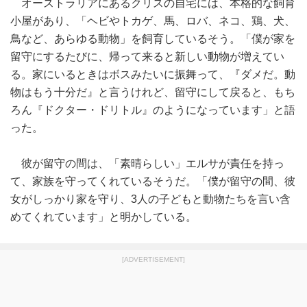
オーストラリアにあるクリスの自宅には、本格的な飼育
小屋があり、「ヘビやトカゲ、馬、ロバ、ネコ、鶏、犬、
鳥など、あらゆる動物」を飼育しているそう。「僕が家を
留守にするたびに、帰って来ると新しい動物が増えてい
る。家にいるときはボスみたいに振舞って、『ダメだ。動
物はもう十分だ』と言うけれど、留守にして戻ると、もち
ろん『ドクター・ドリトル』のようになっています」と語
った。
彼が留守の間は、「素晴らしい」エルサが責任を持っ
て、家族を守ってくれているそうだ。「僕が留守の間、彼
女がしっかり家を守り、3人の子どもと動物たちを言い含
めてくれています」と明かしている。
[ADVERTISEMENT]