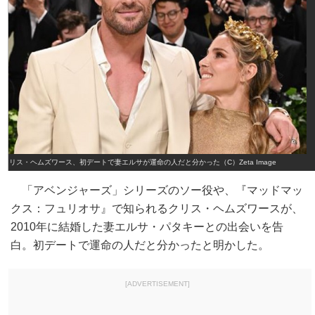
クリス・ヘムズワース、初デートで妻エルサが運命の人だと分かった（C）Zeta Image
「アベンジャーズ」シリーズのソー役や、『マッドマッ
クス：フュリオサ』で知られるクリス・ヘムズワースが、
2010年に結婚した妻エルサ・パタキーとの出会いを告
白。初デートで運命の人だと分かったと明かした。
[ADVERTISEMENT]