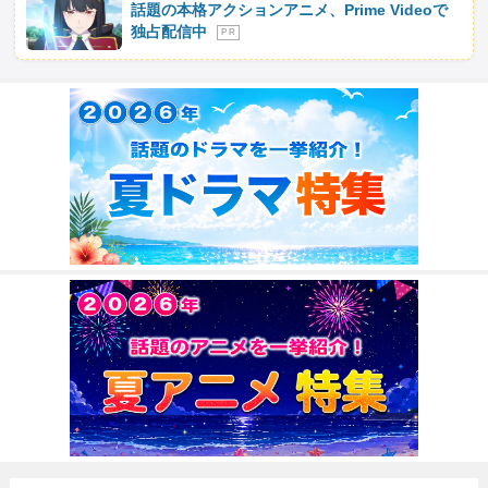
話題の本格アクションアニメ、Prime Videoで
独占配信中
P R