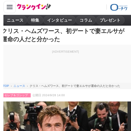
ニュース
特集
インタビュー
コラム
プレゼント
クリス・ヘムズワース、初デートで妻エルサが
運命の人だと分かった
[ADVERTISEMENT]
TOP
ニュース
クリス・ヘムズワース、初デートで妻エルサが運命の人だと分かった
セレブ＆ゴシップ
公開日 2024/9/28 14:00