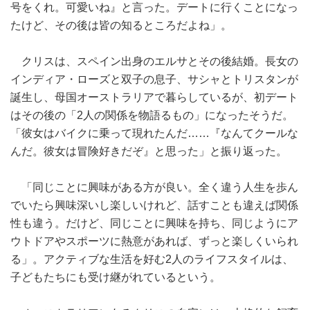
号をくれ。可愛いね』と言った。デートに行くことになっ
たけど、その後は皆の知るところだよね」。
クリスは、スペイン出身のエルサとその後結婚。長女の
インディア・ローズと双子の息子、サシャとトリスタンが
誕生し、母国オーストラリアで暮らしているが、初デート
はその後の「2人の関係を物語るもの」になったそうだ。
「彼女はバイクに乗って現れたんだ……『なんてクールな
んだ。彼女は冒険好きだぞ』と思った」と振り返った。
「同じことに興味がある方が良い。全く違う人生を歩ん
でいたら興味深いし楽しいけれど、話すことも違えば関係
性も違う。だけど、同じことに興味を持ち、同じようにア
ウトドアやスポーツに熱意があれば、ずっと楽しくいられ
る」。アクティブな生活を好む2人のライフスタイルは、
子どもたちにも受け継がれているという。