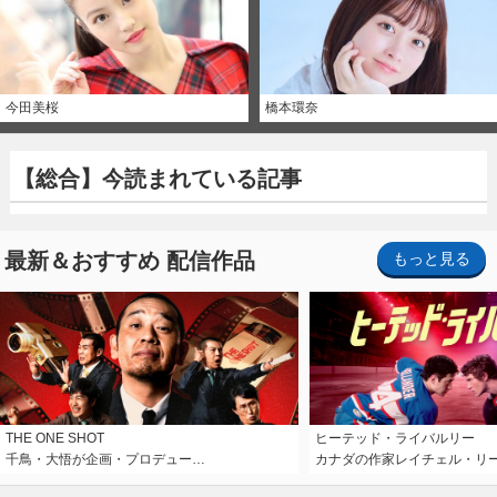
今田美桜
橋本環奈
【総合】今読まれている記事
最新＆おすすめ 配信作品
もっと見る
THE ONE SHOT
ヒーテッド・ライバルリー
千鳥・大悟が企画・プロデュー…
カナダの作家レイチェル・リ