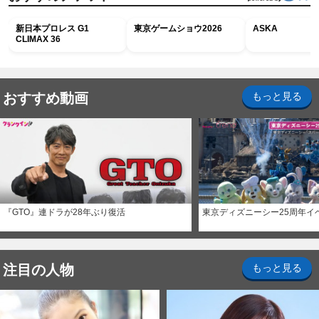
新日本プロレス G1
東京ゲームショウ2026
ASKA
CLIMAX 36
おすすめ動画
もっと見る
『GTO』連ドラが28年ぶり復活
東京ディズニーシー25周年イ
注目の人物
もっと見る