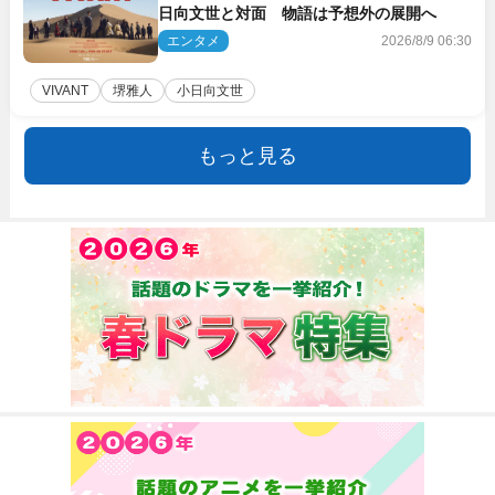
日向文世と対面 物語は予想外の展開へ
エンタメ
2026/8/9 06:30
VIVANT
堺雅人
小日向文世
もっと見る