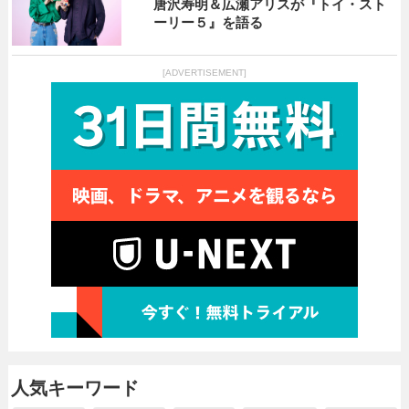
唐沢寿明＆広瀬アリスが『トイ・スト
ーリー５』を語る
[ADVERTISEMENT]
人気キーワード