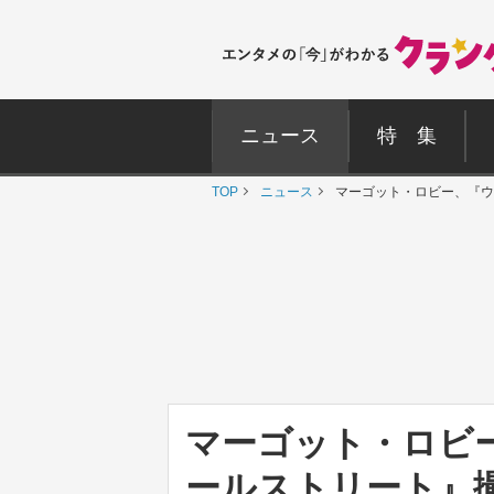
ニュース
特 集
TOP
ニュース
マーゴット・ロビー、『ウ
マーゴット・ロビ
ールストリート』