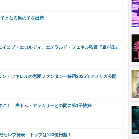
1子となる男の子を出産
ェイコブ・エロルディ、エメラルド・フェネル監督『嵐が丘』
ン・ファレルの恋愛ファンタジー映画2025年アメリカ公開
マに！ 夫トム・アッカリーとの間に第1子懐妊
いだセレブ発表 トップは143億円超！