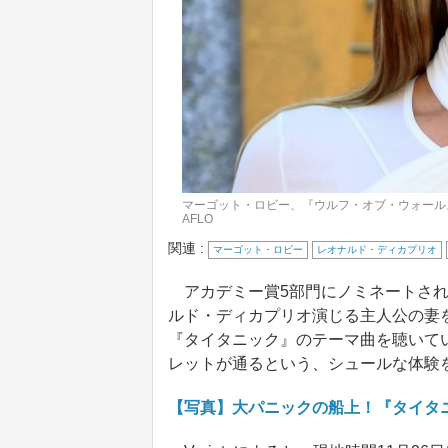
マーゴット・ロビー、『ウルフ・オブ・ウォール
AFLO
関連 :
マーゴット・ロビー
レオナルド・ディカプリオ
アカデミー賞5部門にノミネートされ
ルド・ディカプリオ演じる主人公の妻
『タイタニック』のテーマ曲を聴いて
レットが通るという、シュールな体験
【写真】大パニックの船上！『タイタ