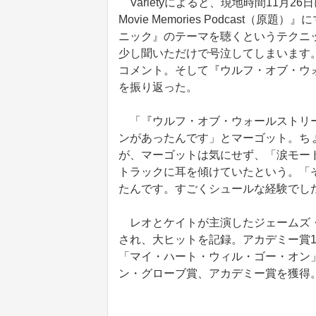
Varietyによると、現地時間11月26日に
Movie Memories Podcas
ニック』のテーマを聴くというテクニ
少し聞いただけで号泣してしまいます
コメント。そして『ウルフ・オブ・ウ
を振り返った。
「『ウルフ・オブ・ウォールストリー
ンがあったんです」とマーゴット。ち
が、マーゴットは気にせず、「涙モー
トラックに耳を傾けていたという。「
たんです。すごくシュールな経験でし
レオとケイトが主演したジェームズ・キ
され、大ヒットを記録。アカデミー賞
「マイ・ハート・ウィル・ゴー・オン
ン・グローブ賞、アカデミー賞を獲得