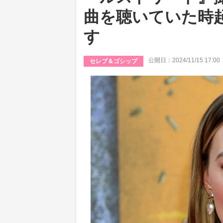
曲を聴いていた時
す
公開日：2024/11/15 17:00
セレブ＆ゴシップ