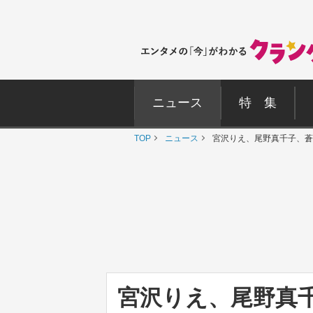
ニュース
特 集
TOP
ニュース
宮沢りえ、尾野真千子、蒼
宮沢りえ、尾野真