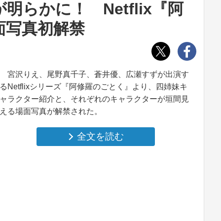
らかに！ Netflix『阿
面写真初解禁
宮沢りえ、尾野真千子、蒼井優、広瀬すずが出演す
るNetflixシリーズ『阿修羅のごとく』より、四姉妹キ
ャラクター紹介と、それぞれのキャラクターが垣間見
える場面写真が解禁された。
全文を読む