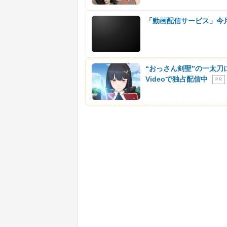
「動画配信サービス」今
“おっさん剣聖”の一太刀
Videoで独占配信中
P R