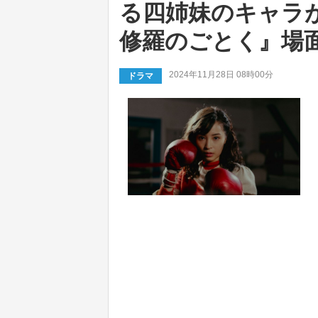
る四姉妹のキャラが明
修羅のごとく』場
2024年11月28日 08時00分
ドラマ