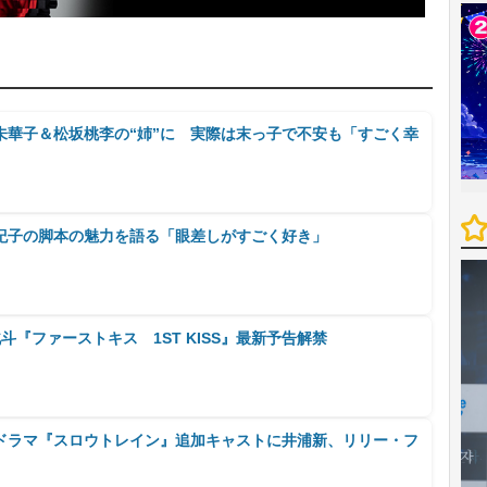
未華子＆松坂桃李の“姉”に 実際は末っ子で不安も「すごく幸
紀子の脚本の魅力を語る「眼差しがすごく好き」
斗『ファーストキス 1ST KISS』最新予告解禁
春ドラマ『スロウトレイン』追加キャストに井浦新、リリー・フ