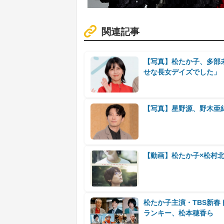
関連記事
【写真】松たか子、多部
せな長女デイズでした」
【写真】星野源、野木亜
【動画】松たか子×松村北
松たか子主演・TBS新
ランキー、松本穂香ら