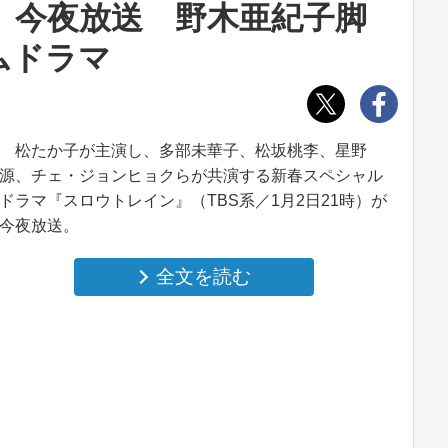
』今夜放送 野木亜紀子脚
ムドラマ
松たか子が主演し、多部未華子、松坂桃李、星野
源、チェ・ジョンヒョクらが共演する新春スペシャル
ドラマ『スロウトレイン』（TBS系／1月2日21時）が
今夜放送。
全文を読む