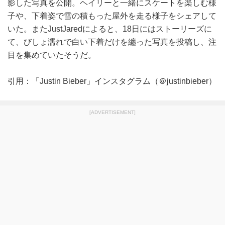
影した写真を公開。ヘイリーと一緒にスケートを楽しむ様
子や、下着姿で雪の積もった屋外を走る様子をシェアして
いた。またJustJaredによると、18日にはストーリーズに
て、びしょ濡れで白い下着だけを纏った写真を投稿し、注
目を集めていたそうだ。
引用：「Justin Bieber」インスタグラム（＠justinbieber）
[ADVERTISEMENT]