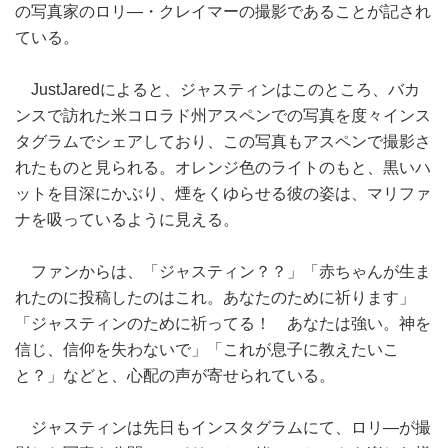
の写真家のロリ―・クレイマーの撮影であることが記され
ている。
JustJaredによると、ジャスティンはこのところ、バカ
ンスで訪れた米コロラド州アスペンでの写真を度々インス
タグラムでシェアしており、この写真もアスペンで撮影さ
れたものと見られる。オレンジ色のライトのもと、黒いハ
ットを目深にかぶり、煙をくゆらせる彼の姿は、マリファ
ナを吸っているように見える。
ファンからは、「ジャスティン？？」「赤ちゃんが生ま
れたのに投稿したのはこれ。あなたのために祈ります」
「ジャスティンのために祈ってる！ あなたは強い。神を
信じ、信仰を失わないで」「これが息子に教えたいこ
と？」などと、心配の声が寄せられている。
ジャスティンは先日もインスタグラムにて、ロリ―が撮