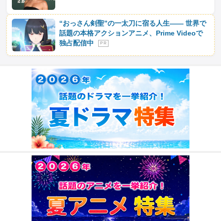
“おっさん剣聖”の一太刀に宿る人生―― 世界で
話題の本格アクションアニメ、Prime Videoで
独占配信中
P R