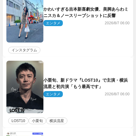
かわいすぎる吉本新喜劇女優、美脚あらわミ
ニスカ＆ノースリーブショットに反響
エンタメ
2026/8/7 06:00
インスタグラム
小栗旬、新ドラマ『LOST10』で主演・横浜
流星と初共演「もう最高です」
エンタメ
2026/8/7 06:00
LOST10
小栗旬
横浜流星