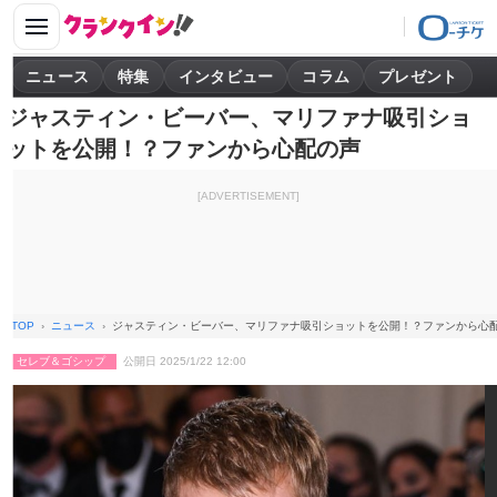
ニュース
特集
インタビュー
コラム
プレゼント
ジャスティン・ビーバー、マリファナ吸引ショ
ットを公開！？ファンから心配の声
[ADVERTISEMENT]
TOP
ニュース
ジャスティン・ビーバー、マリファナ吸引ショットを公開！？ファンから心
セレブ＆ゴシップ
公開日 2025/1/22 12:00