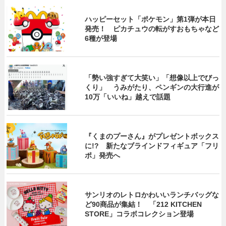
ハッピーセット「ポケモン」第1弾が本日
発売！ ピカチュウの転がすおもちゃなど
6種が登場
「勢い強すぎて大笑い」「想像以上でびっ
くり」 うみがたり、ペンギンの大行進が
10万「いいね」越えで話題
『くまのプーさん』がプレゼントボックス
に!? 新たなブラインドフィギュア「フリ
ポ」発売へ
サンリオのレトロかわいいランチバッグな
ど90商品が集結！ 「212 KITCHEN
STORE」コラボコレクション登場