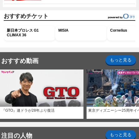
おすすめチケット
新日本プロレス G1
MISIA
Cornelius
CLIMAX 36
おすすめ動画
もっと見る
『GTO』連ドラが28年ぶり復活
東京ディズニーシー25周年イ
注目の人物
もっと見る