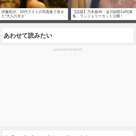
伊藤彩沙、20代ラストの写真集で見せ
【話題】乃木坂46・金川紗耶1st写真
た“大人の甘さ”
集、ランジェリーカット公開！
あわせて読みたい
[ADVERTISEMENT]