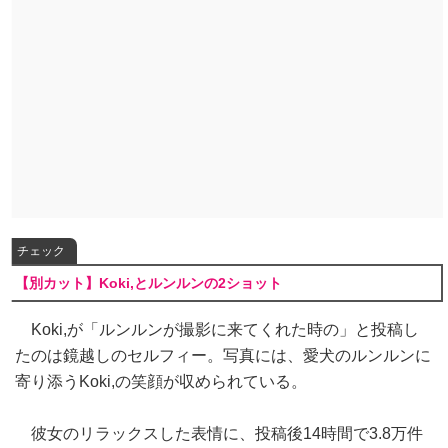
チェック
【別カット】Koki,とルンルンの2ショット
Koki,が「ルンルンが撮影に来てくれた時の」と投稿し
たのは鏡越しのセルフィー。写真には、愛犬のルンルンに
寄り添うKoki,の笑顔が収められている。
彼女のリラックスした表情に、投稿後14時間で3.8万件