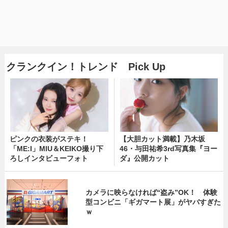
クランクイン！トレンド Pick Up
ピンクの衣装がステキ！
【大胆カット満載】乃木坂
「ME:I」MIU＆KEIKO撮り下
46・与田祐希3rd写真集『ヨー
ろしインタビューフォト
ダ』公開カット
カメラに映らなければ“盗み”OK！ 体験
型コンビニ「ギガマート展」がヤバすぎた
ｗ