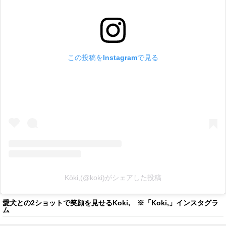
この投稿をInstagramで見る
Kōki,(@koki)がシェアした投稿
愛犬との2ショットで笑顔を見せるKoki, ※「Koki,」インスタグラ
ム