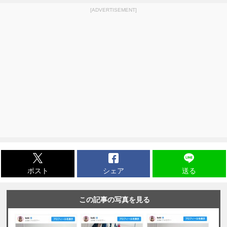
[ADVERTISEMENT]
ポスト
シェア
送る
この記事の写真を見る