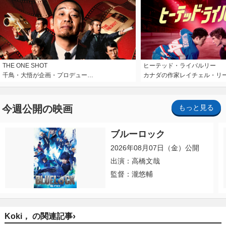
THE ONE SHOT
ヒーテッド・ライバルリー
千鳥・大悟が企画・プロデュー…
カナダの作家レイチェル・リ
今週公開の映画
もっと見る
ブルーロック
2026年08月07日（金）公開
出演：高橋文哉
監督：瀧悠輔
›
Koki， の関連記事