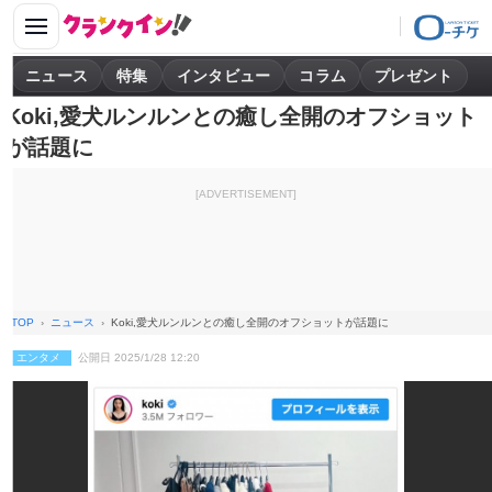
ニュース
特集
インタビュー
コラム
プレゼント
Koki,愛犬ルンルンとの癒し全開のオフショット
が話題に
[ADVERTISEMENT]
TOP
ニュース
Koki,愛犬ルンルンとの癒し全開のオフショットが話題に
エンタメ
公開日 2025/1/28 12:20