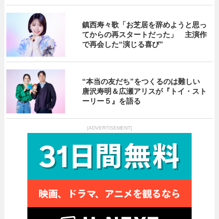
鎮西寿々歌「お芝居を辞めようと思っ
てからの再スタートだった」 主演作
で再会した“演じる喜び”
“本当の友だち”をつくるのは難しい
唐沢寿明＆広瀬アリスが『トイ・スト
ーリー５』を語る
[ADVERTISEMENT]