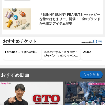
「SUNNY SUNNY PEANUTS ーハッピー
な旅のはじまりー」開催！ 全9ブランド
から限定アイテム登場
おすすめチケット
FortuneX ～王者への道～
ユニバーサル・スタジオ・
ASKA
ジャパン「ハロウィーン・
ホラー・ナイト ～オール
ナイト～パス」
おすすめ動画
もっと見る