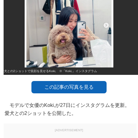
愛犬との2ショットで笑顔を見せるKoki, ※「Koki,」インスタグラム
この記事の写真を見る
モデルで女優のKoki,が27日にインスタグラムを更新。
愛犬との2ショットを公開した。
[ADVERTISEMENT]