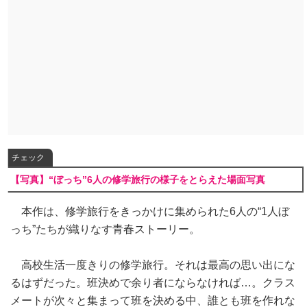
チェック
【写真】“ぼっち”6人の修学旅行の様子をとらえた場面写真
本作は、修学旅行をきっかけに集められた6人の“1人ぼ
っち”たちが織りなす青春ストーリー。
高校生活一度きりの修学旅行。それは最高の思い出にな
るはずだった。班決めで余り者にならなければ…。クラス
メートが次々と集まって班を決める中、誰とも班を作れな