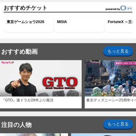
おすすめチケット
東京ゲームショウ2026
MISIA
FortuneX ～
おすすめ動画
もっと見る
『GTO』連ドラが28年ぶり復活
東京ディズニーシー25周年イ
注目の人物
もっと見る