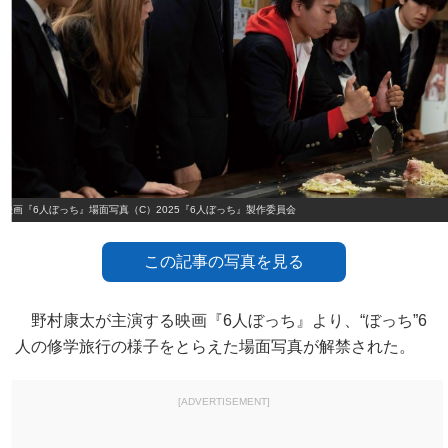
映画『6人ぼっち』場面写真（C）2025『6人ぼっち』製作委員会
この記事の写真を見る
野村康太が主演する映画『6人ぼっち』より、“ぼっち”6
人の修学旅行の様子をとらえた場面写真が解禁された。
[ADVERTISEMENT]