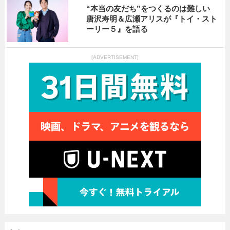
“本当の友だち”をつくるのは難しい
唐沢寿明＆広瀬アリスが『トイ・スト
ーリー５』を語る
[ADVERTISEMENT]