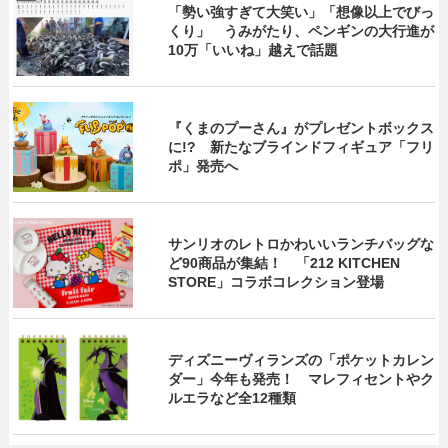
「勢い強すぎて大笑い」「想像以上でびっ
くり」 うみがたり、ペンギンの大行進が
10万「いいね」越えで話題
『くまのプーさん』がプレゼントボックス
に!? 新たなブラインドフィギュア「フリ
ポ」発売へ
サンリオのレトロかわいいランチバッグな
ど90商品が集結！ 「212 KITCHEN
STORE」コラボコレクション登場
ディズニーヴィランズの「ポケットカレン
ダー」今年も発売！ マレフィセントやク
ルエラなど全12種類