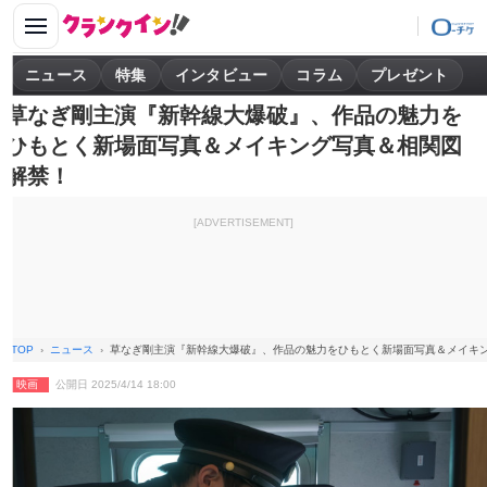
ニュース
特集
インタビュー
コラム
プレゼント
草なぎ剛主演『新幹線大爆破』、作品の魅力を
ひもとく新場面写真＆メイキング写真＆相関図
解禁！
[ADVERTISEMENT]
TOP
ニュース
草なぎ剛主演『新幹線大爆破』、作品の魅力をひもとく新場面写真＆メイキ
映画
公開日 2025/4/14 18:00