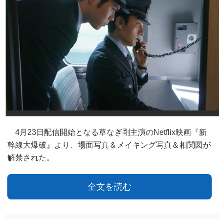
4月23日配信開始となる草なぎ剛主演のNetflix映画『新
幹線大爆破』より、場面写真＆メイキング写真＆相関図が
解禁された。
全文を読む