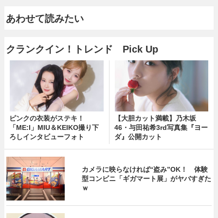
あわせて読みたい
クランクイン！トレンド Pick Up
ピンクの衣装がステキ！
【大胆カット満載】乃木坂
「ME:I」MIU＆KEIKO撮り下
46・与田祐希3rd写真集『ヨー
ろしインタビューフォト
ダ』公開カット
カメラに映らなければ“盗み”OK！ 体験
型コンビニ「ギガマート展」がヤバすぎた
ｗ