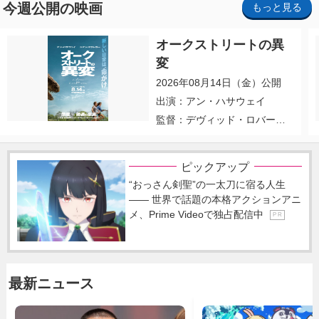
今週公開の映画
もっと見る
オークストリートの異
変
2026年08月14日（金）公開
出演：アン・ハサウェイ
監督：デヴィッド・ロバー
ト・ミッチェル
ピックアップ
“おっさん剣聖”の一太刀に宿る人生
―― 世界で話題の本格アクションアニ
メ、Prime Videoで独占配信中
P R
最新ニュース