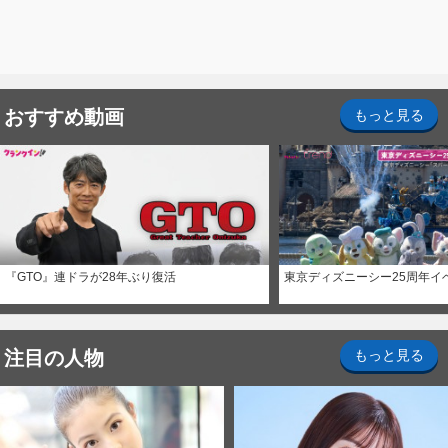
おすすめ動画
もっと見る
『GTO』連ドラが28年ぶり復活
東京ディズニーシー25周年イ
注目の人物
もっと見る