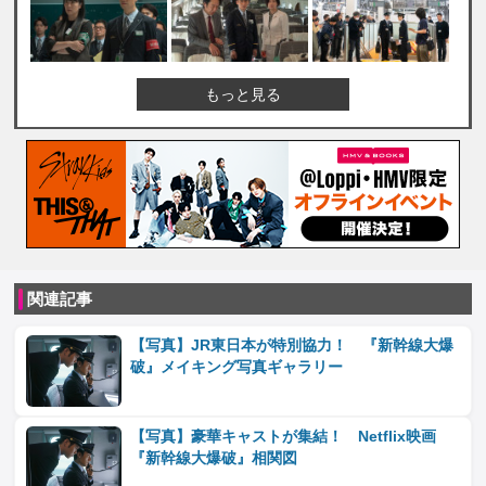
もっと見る
関連記事
【写真】JR東日本が特別協力！ 『新幹線大爆
破』メイキング写真ギャラリー
【写真】豪華キャストが集結！ Netflix映画
『新幹線大爆破』相関図