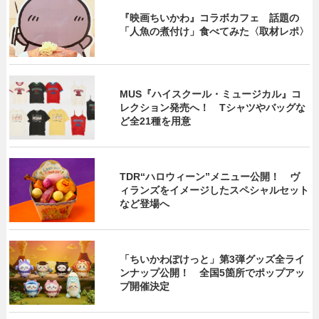
『映画ちいかわ』コラボカフェ 話題の
「人魚の煮付け」食べてみた〈取材レポ〉
MUS『ハイスクール・ミュージカル』コ
レクション発売へ！ Tシャツやバッグな
ど全21種を用意
TDR“ハロウィーン”メニュー公開！ ヴ
ィランズをイメージしたスペシャルセット
など登場へ
「ちいかわぽけっと」第3弾グッズ全ライ
ンナップ公開！ 全国5箇所でポップアッ
プ開催決定