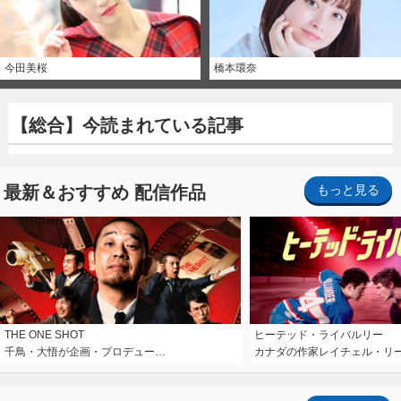
今田美桜
橋本環奈
【総合】今読まれている記事
最新＆おすすめ 配信作品
もっと見る
THE ONE SHOT
ヒーテッド・ライバルリー
千鳥・大悟が企画・プロデュー…
カナダの作家レイチェル・リ