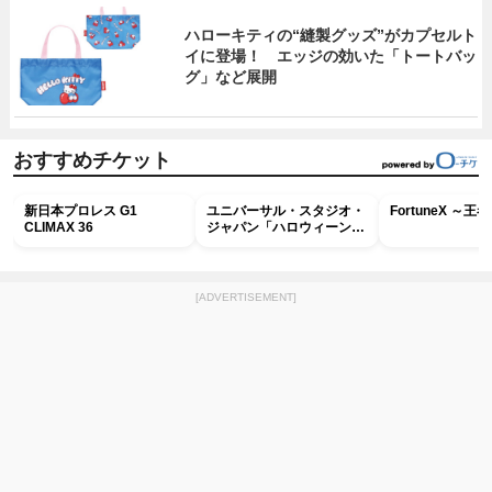
ハローキティの“縫製グッズ”がカプセルト
イに登場！ エッジの効いた「トートバッ
グ」など展開
おすすめチケット
新日本プロレス G1
ユニバーサル・スタジオ・
FortuneX ～
CLIMAX 36
ジャパン「ハロウィーン・
ホラー・ナイト ～オール
ナイト～パス」
[ADVERTISEMENT]