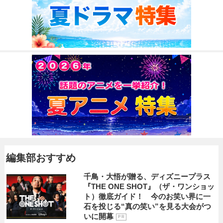
編集部おすすめ
千鳥・大悟が贈る、ディズニープラス
『THE ONE SHOT』（ザ・ワンショッ
ト）徹底ガイド！ 今のお笑い界に一
石を投じる“真の笑い”を見る大会がつ
いに開幕
P R