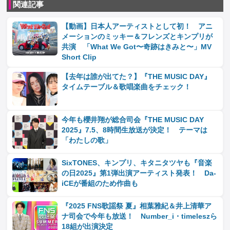
関連記事
【動画】日本人アーティストとして初！ アニ
メーションのミッキー＆フレンズとキンプリが
共演 「What We Got〜奇跡はきみと〜」MV
Short Clip
【去年は誰が出てた？】『THE MUSIC DAY』
タイムテーブル＆歌唱楽曲をチェック！
今年も櫻井翔が総合司会『THE MUSIC DAY
2025』7.5、8時間生放送が決定！ テーマは
「わたしの歌」
SixTONES、キンプリ、キタニタツヤも『音楽
の日2025』第1弾出演アーティスト発表！ Da‐
iCEが番組のため作曲も
『2025 FNS歌謡祭 夏』相葉雅紀＆井上清華ア
ナ司会で今年も放送！ Number_i・timeleszら
18組が出演決定