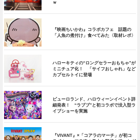
ｗ
『映画ちいかわ』コラボカフェ 話題の
「人魚の煮付け」食べてみた〈取材レポ〉
ハローキティの“ロングセラーおもちゃ”が
ミニチュア化！ 「サイフおしゃれ」など
カプセルトイに登場
ピューロランド、ハロウィーンイベント詳
細発表！ “ラブブ”と初コラボで没入型ラ
イブショーを実施
『VIVANT』×「コアラのマーチ」が初コ