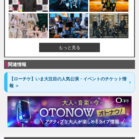
もっと見る
関連情報
【ローチケ】いま大注目の人気公演・イベントのチケット情
報 ＞