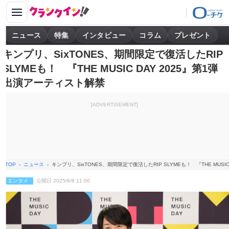
ニュース
特集
インタビュー
コラム
プレゼント
キンプリ、SixTONES、期間限定で復活したRIP
SLYMEも！ 『THE MUSIC DAY 2025』第1弾
出演アーティスト解禁
[ADVERTISEMENT]
TOP
ニュース
キンプリ、SixTONES、期間限定で復活したRIP SLYMEも！ 『THE MUSI
エンタメ
公開日 2025/6/8 11:00