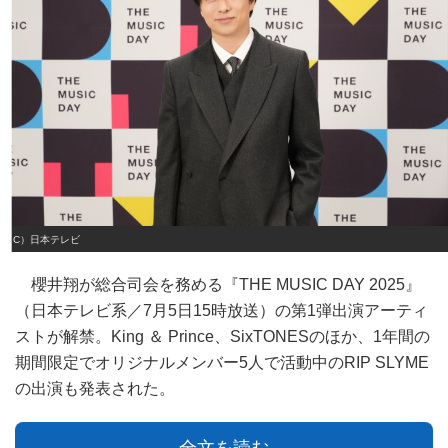
（C）日本テレビ
櫻井翔が総合司会を務める『THE MUSIC DAY 2025』
（日本テレビ系／7月5日15時放送）の第1弾出演アーティ
ストが解禁。King ＆ Prince、SixTONESのほか、1年間の
期間限定でオリジナルメンバー5人で活動中のRIP SLYME
の出演も発表された。