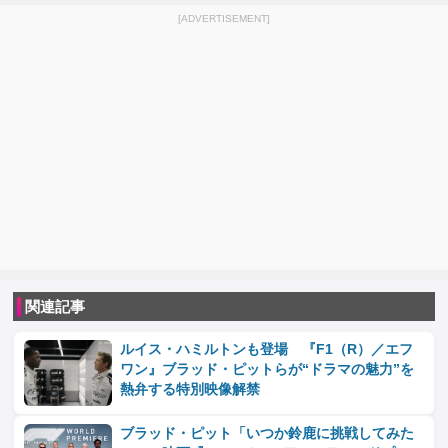
[ADVERTISEMENT]
関連記事
ルイス・ハミルトンも登場 『F1（R）／エフ
ワン』ブラッド・ピットらが“ドラマの魅力”を
熱弁する特別映像解禁
ブラッド・ピット「いつか鈴鹿に挑戦してみた