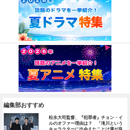
編集部おすすめ
松永大司監督、『犯罪者』チョン・イ
ルのオファー理由は？ 「滝川という
キャラクターに出会えたことは運が良