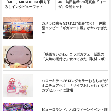
「ME:I」MIU＆KEIKO撮り下
46・与田祐希3rd写真集『ヨー
ろしインタビューフォト
ダ』公開カット
カメラに映らなければ“盗み”OK！ 体験
型コンビニ「ギガマート展」がヤバすぎた
ｗ
『映画ちいかわ』コラボカフェ 話題の
「人魚の煮付け」食べてみた〈取材レポ〉
ハローキティの“ロングセラーおもちゃ”が
ミニチュア化！ 「サイフおしゃれ」など
カプセルトイに登場
ピューロランド、ハロウィーンイベント詳