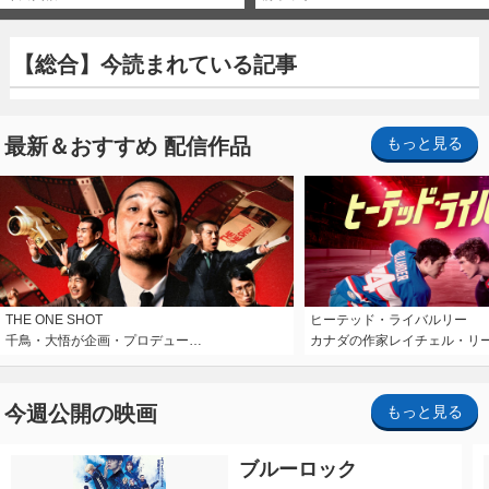
【総合】今読まれている記事
最新＆おすすめ 配信作品
もっと見る
THE ONE SHOT
ヒーテッド・ライバルリー
千鳥・大悟が企画・プロデュー…
カナダの作家レイチェル・リ
今週公開の映画
もっと見る
ブルーロック