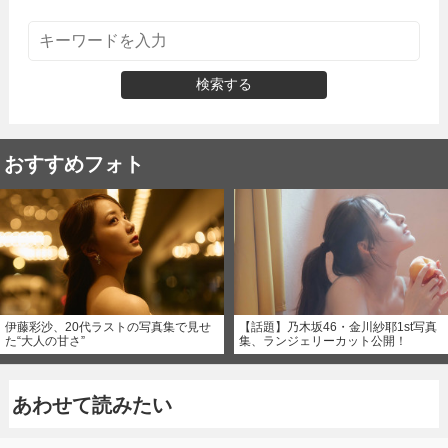
検索する
おすすめフォト
伊藤彩沙、20代ラストの写真集で見せ
【話題】乃木坂46・金川紗耶1st写真
た“大人の甘さ”
集、ランジェリーカット公開！
あわせて読みたい