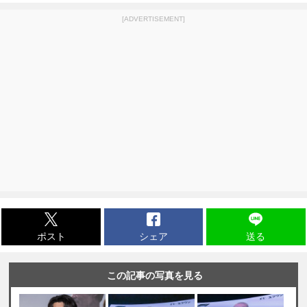
[ADVERTISEMENT]
ポスト
シェア
送る
この記事の写真を見る