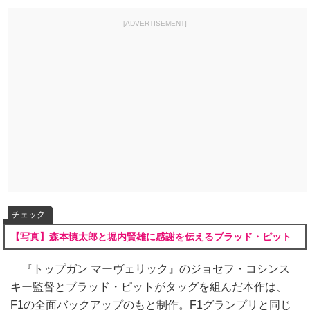
[ADVERTISEMENT]
チェック
【写真】森本慎太郎と堀内賢雄に感謝を伝えるブラッド・ピット
『トップガン マーヴェリック』のジョセフ・コシンス
キー監督とブラッド・ピットがタッグを組んだ本作は、
F1の全面バックアップのもと制作。F1グランプリと同じ