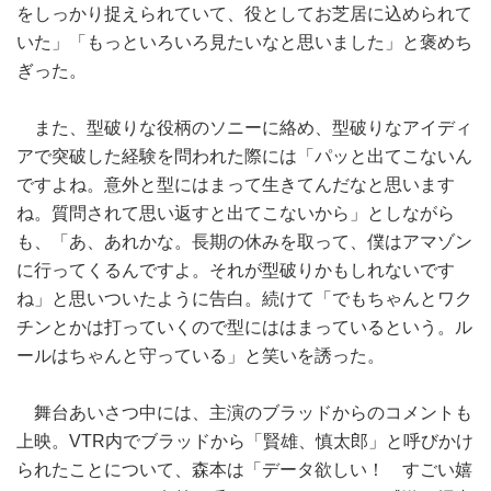
をしっかり捉えられていて、役としてお芝居に込められて
いた」「もっといろいろ見たいなと思いました」と褒めち
ぎった。
また、型破りな役柄のソニーに絡め、型破りなアイディ
アで突破した経験を問われた際には「パッと出てこないん
ですよね。意外と型にはまって生きてんだなと思います
ね。質問されて思い返すと出てこないから」としながら
も、「あ、あれかな。長期の休みを取って、僕はアマゾン
に行ってくるんですよ。それが型破りかもしれないです
ね」と思いついたように告白。続けて「でもちゃんとワク
チンとかは打っていくので型にははまっているという。ル
ールはちゃんと守っている」と笑いを誘った。
舞台あいさつ中には、主演のブラッドからのコメントも
上映。VTR内でブラッドから「賢雄、慎太郎」と呼びかけ
られたことについて、森本は「データ欲しい！ すごい嬉