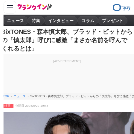
ニュース
特集
インタビュー
コラム
プレゼント
SixTONES・森本慎太郎、ブラッド・ピットから
の「慎太郎」呼びに感激「まさか名前を呼んで
くれるとは」
[ADVERTISEMENT]
TOP
ニュース
SixTONES・森本慎太郎、ブラッド・ピットからの「慎太郎」呼びに感激
映画
公開日 2025/6/22 19:45