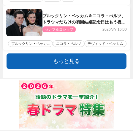
ブルックリン・ベッカム＆ニコラ・ぺルツ、
トラウマだらけの初回結婚記念日はもう祝わ
ない
セレブ＆ゴシップ
2026/8/7 16:00
ブルックリン・ベッカ...
ニコラ・ペルツ
デヴィッド・ベッカム
もっと見る