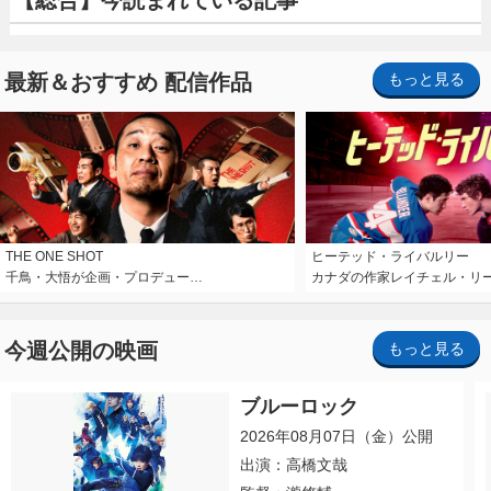
最新＆おすすめ 配信作品
もっと見る
THE ONE SHOT
ヒーテッド・ライバルリー
千鳥・大悟が企画・プロデュー…
カナダの作家レイチェル・リ
今週公開の映画
もっと見る
ブルーロック
2026年08月07日（金）公開
出演：高橋文哉