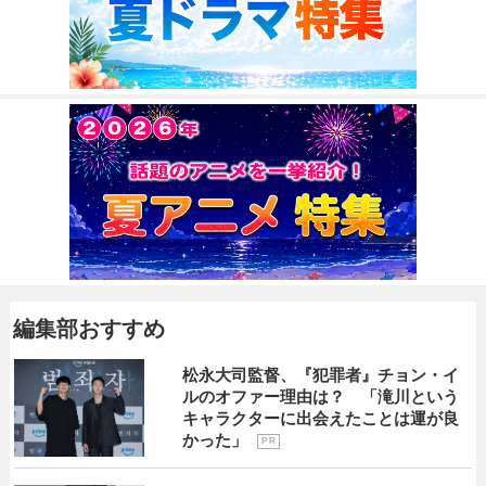
編集部おすすめ
松永大司監督、『犯罪者』チョン・イ
ルのオファー理由は？ 「滝川という
キャラクターに出会えたことは運が良
かった」
P R