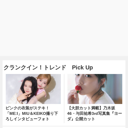
クランクイン！トレンド Pick Up
ピンクの衣装がステキ！
【大胆カット満載】乃木坂
「ME:I」MIU＆KEIKO撮り下
46・与田祐希3rd写真集『ヨー
ろしインタビューフォト
ダ』公開カット