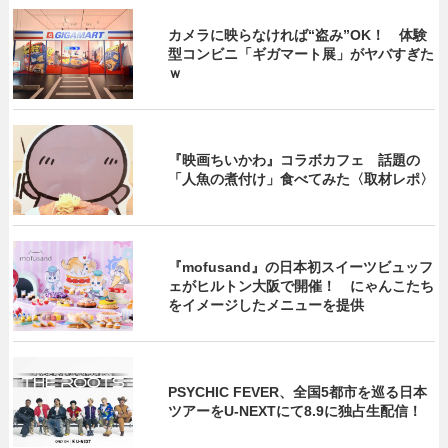
カメラに映らなければ“盗み”OK！ 体験
型コンビニ「ギガマート展」がヤバすぎた
ｗ
『映画ちいかわ』コラボカフェ 話題の
「人魚の煮付け」食べてみた〈取材レポ〉
『mofusand』の日本初スイーツビュッフ
ェがヒルトン大阪で開催！ にゃんこたち
をイメージしたメニューを提供
PSYCHIC FEVER、全国5都市を巡る日本
ツアーをU‐NEXTにて8.9に独占生配信！