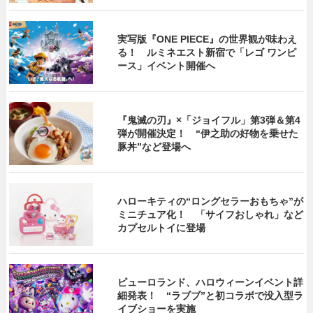
実写版『ONE PIECE』の世界観が味わえ
る！ ルミネエスト新宿で「レゴ ワンピ
ース」イベント開催へ
『鬼滅の刃』×「ジョイフル」第3弾＆第4
弾が開催決定！ “伊之助の好物を乗せた
豚丼”など登場へ
ハローキティの“ロングセラーおもちゃ”が
ミニチュア化！ 「サイフおしゃれ」など
カプセルトイに登場
ピューロランド、ハロウィーンイベント詳
細発表！ “ラブブ”と初コラボで没入型ラ
イブショーを実施