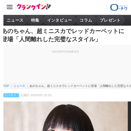
ニュース
特集
インタビュー
コラム
プレゼント
あのちゃん、超ミニスカでレッドカーペットに
登場「人間離れした完璧なスタイル」
[ADVERTISEMENT]
TOP
ニュース
あのちゃん、超ミニスカでレッドカーペットに登場「人間離れした完璧なス
エンタメ
公開日 2026/5/5 10:53