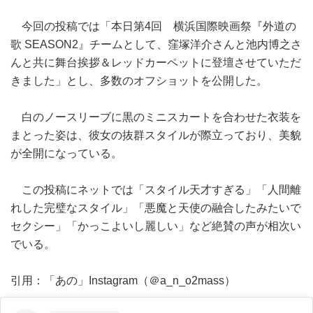
今回の投稿では「本日第4回 横浜国際映画祭『外道の
歌 SEASON2』チームとして、窪塚洋介さんと池内博之さ
んと共に舞台挨拶＆レッドカーペットに登壇させていただ
きました」とし、多数のオフショットを公開した。
白のノースリーブに黒のミニスカートを合わせた衣装を
まとった姿は、彼女の抜群スタイルが際立っており、美貌
が全開になっている。
この投稿にネットでは「スタイル天才すぎる」「人間離
れした完璧なスタイル」「悪魔と天使の融合したみたいで
セクシー」「かっこよいし麗しい」など絶賛の声が相次い
でいる。
引用：「あの」Instagram（＠a_n_o2mass）