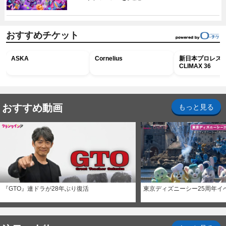
おすすめチケット
ASKA
Cornelius
新日本プロレス G
CLIMAX 36
おすすめ動画
もっと見る
『GTO』連ドラが28年ぶり復活
東京ディズニーシー25周年イ