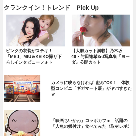
クランクイン！トレンド Pick Up
ピンクの衣装がステキ！
【大胆カット満載】乃木坂
「ME:I」MIU＆KEIKO撮り下
46・与田祐希3rd写真集『ヨー
ろしインタビューフォト
ダ』公開カット
カメラに映らなければ“盗み”OK！ 体験
型コンビニ「ギガマート展」がヤバすぎた
ｗ
『映画ちいかわ』コラボカフェ 話題の
「人魚の煮付け」食べてみた〈取材レポ〉