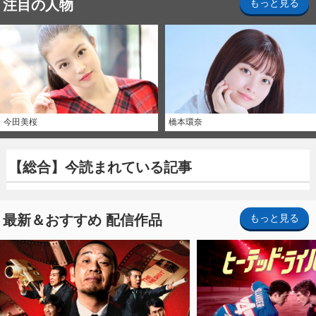
注目の人物
もっと見る
今田美桜
橋本環奈
【総合】今読まれている記事
最新＆おすすめ 配信作品
もっと見る