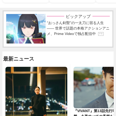
ピックアップ
“おっさん剣聖”の一太刀に宿る人生
―― 世界で話題の本格アクションアニ
メ、Prime Videoで独占配信中
P R
最新ニュース
『VIVANT』第13話先行