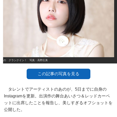
あの クランクイン！ 写真：高野広美
この記事の写真を見る
タレントでアーティストのあのが、5日までに自身の
Instagramを更新。出演作の舞台あいさつ＆レッドカーペ
ットに出席したことを報告し、美しすぎるオフショットを
公開した。