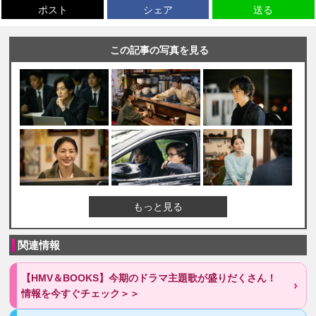
ポスト
シェア
送る
この記事の写真を見る
もっと見る
関連情報
【HMV＆BOOKS】今期のドラマ主題歌が盛りだくさん！
情報を今すぐチェック＞＞