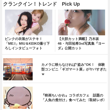
クランクイン！トレンド Pick Up
ピンクの衣装がステキ！
【大胆カット満載】乃木坂
「ME:I」MIU＆KEIKO撮り下
46・与田祐希3rd写真集『ヨー
ろしインタビューフォト
ダ』公開カット
カメラに映らなければ“盗み”OK！ 体験
型コンビニ「ギガマート展」がヤバすぎた
ｗ
『映画ちいかわ』コラボカフェ 話題の
「人魚の煮付け」食べてみた〈取材レポ〉