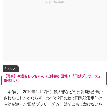
[ADVERTISEMENT]
チェック
【写真】今週ももっちゃん（山中崇）登場！『田鎖ブラザーズ』
第4話より
本作は、2010年4月27日に殺人罪などの公訴時効が廃止
されたにもかかわらず、わずか2日の差で両親殺害事件の
時効を迎えた“田鎖ブラザーズ”が、法ではもう裁けない犯