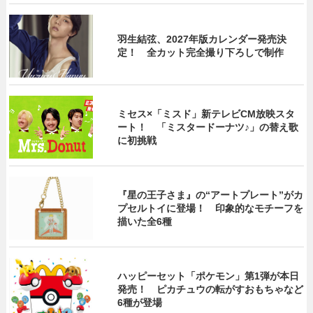
羽生結弦、2027年版カレンダー発売決
定！ 全カット完全撮り下ろしで制作
ミセス×「ミスド」新テレビCM放映スタ
ート！ 「ミスタードーナツ♪」の替え歌
に初挑戦
『星の王子さま』の“アートプレート”がカ
プセルトイに登場！ 印象的なモチーフを
描いた全6種
ハッピーセット「ポケモン」第1弾が本日
発売！ ピカチュウの転がすおもちゃなど
6種が登場