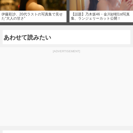
伊藤彩沙、20代ラストの写真集で見せ
【話題】乃木坂46・金川紗耶1st写真
た“大人の甘さ”
集、ランジェリーカット公開！
あわせて読みたい
[ADVERTISEMENT]