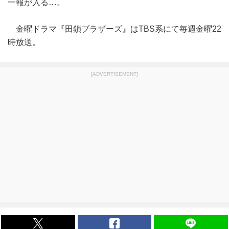
一報が入る…。
金曜ドラマ『田鎖ブラザーズ』はTBS系にて毎週金曜22
時放送。
[ADVERTISEMENT]