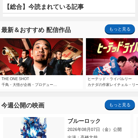
【総合】今読まれている記事
最新＆おすすめ 配信作品
もっと見る
THE ONE SHOT
ヒーテッド・ライバルリー
千鳥・大悟が企画・プロデュー…
カナダの作家レイチェル・リ
今週公開の映画
もっと見る
ブルーロック
2026年08月07日（金）公開
出演：高橋文哉