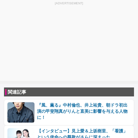
[ADVERTISEMENT]
関連記事
『風、薫る』中村倫也、井上祐貴、朝ドラ初出
演の甲斐翔真がりんと直美に影響を与える人物
に！
【インタビュー】見上愛＆上坂樹里、「看護」
という使命への尊敬がさらに深まった