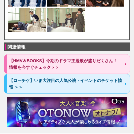
関連情報
【HMV＆BOOKS】今期のドラマ主題歌が盛りだくさん！
情報を今すぐチェック＞＞
【ローチケ】いま大注目の人気公演・イベントのチケット情
報 ＞＞