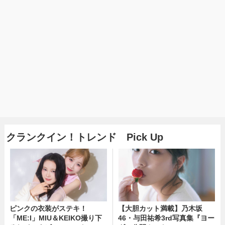
クランクイン！トレンド Pick Up
ピンクの衣装がステキ！
【大胆カット満載】乃木坂
「ME:I」MIU＆KEIKO撮り下
46・与田祐希3rd写真集『ヨー