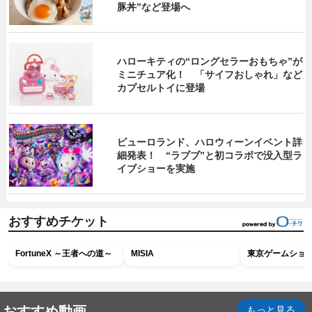
豚丼”など登場へ
ハローキティの“ロングセラーおもちゃ”が
ミニチュア化！ 「サイフおしゃれ」など
カプセルトイに登場
ピューロランド、ハロウィーンイベント詳
細発表！ “ラブブ”と初コラボで没入型ラ
イブショーを実施
おすすめチケット
FortuneX ～王者への道～
MISIA
東京ゲームショウ2
おすすめ動画
もっと見る