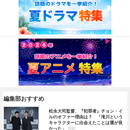
編集部おすすめ
松永大司監督、『犯罪者』チョン・イ
ルのオファー理由は？ 「滝川という
キャラクターに出会えたことは運が良
かった」
P R