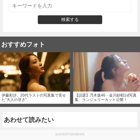
検索する
おすすめフォト
伊藤彩沙、20代ラストの写真集で見せ
【話題】乃木坂46・金川紗耶1st写真
た“大人の甘さ”
集、ランジェリーカット公開！
あわせて読みたい
[ADVERTISEMENT]