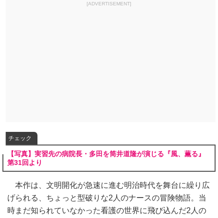
[ADVERTISEMENT]
チェック
【写真】実習先の病院長・多田を筒井道隆が演じる『風、薫る』
第31回より
本作は、文明開化が急速に進む明治時代を舞台に繰り広
げられる、ちょっと型破りな2人のナースの冒険物語。当
時まだ知られていなかった看護の世界に飛び込んだ2人の