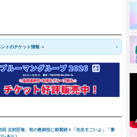
ントのチケット情報 ＞
初回 北村匠海、初の教師役に称賛続々「先生すごいよ」「素
バレあり）