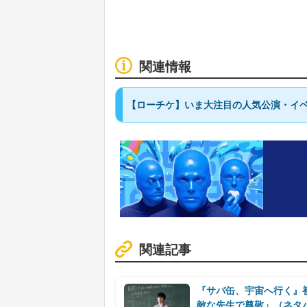
関連情報
【ローチケ】いま大注目の人気公演・イベ
関連記事
『サバ缶、宇宙へ行く』
敵な先生で尊敬」（ネタ