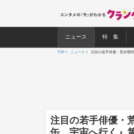
ニュース
特 集
TOP
ニュース
注目の若手俳優・荒木飛羽
注目の若手俳優・
缶、宇宙へ行く』