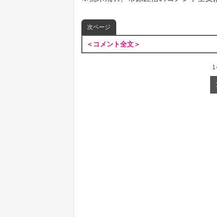
次ページ
＜コメント全文＞