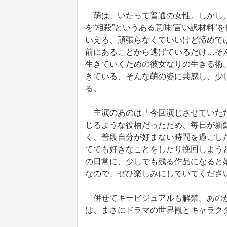
萌は、いたって普通の女性。しかし、
を“相殺”というある意味“言い訳材料
いえる、頑張らなくていいけど諦めて
前にあることから逃げているだけ…そ
生きていくための彼女なりの生きる術
きている、そんな萌の姿に共感し、少
る。
主演のあのは「今回演じさせていただ
じるような役柄だったため、毎日が新
く、普段自分が好まない時間を過ごし
てでも好きなことをしたり挽回しよう
の日常に、少しでも残る作品になると
なので、ぜひ楽しみにしていてくださ
併せてキービジュアルも解禁。あのが
は、まさにドラマの世界観とキャラク