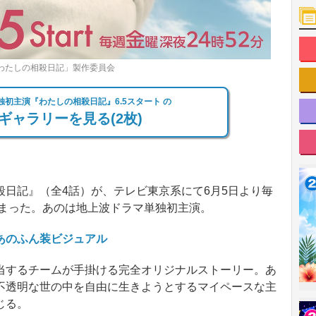
わたしの相殺日記」製作委員会
初主演『わたしの相殺日記』6.5スタート の
ギャラリーを見る(2枚)
日記』（全4話）が、テレビ東京系にて6月5日より毎
決まった。あのは地上波ドラマ単独初主演。
あのふん装ビジュアル
するチームが手掛ける完全オリジナルストーリー。あ
不透明な世の中を自由に生きようとするマイペースな主
じる。