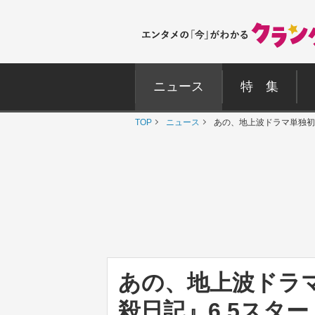
ニュース
特 集
TOP
ニュース
あの、地上波ドラマ単独初
あの、地上波ドラ
殺日記』6.5スター