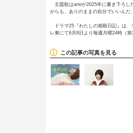
主題歌はanoが2025年に書き下ろした
がらも、ありのままの自分でいいんだ
ドラマ25『わたしの相殺日記』は、テ
レ東にて6月8日より毎週月曜24時（第3
この記事の写真を見る