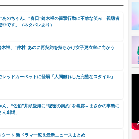
”あのちゃん、“春日”鈴木福の衝撃行動に不敵な笑み 視聴者
犯罪です」（ネタバレあり）
”鈴木福、“仲村”あのに再契約を持ちかけ女子更衣室に向かう
でレッドカーペットに登場「人間離れした完璧なスタイル」
ゃん、“佐伯”井頭愛海に“秘密の契約”を暴露→まさかの事態に
さん劇場」
月スタート 新ドラマ一覧＆最新ニュースまとめ