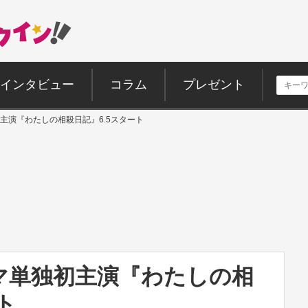
インタビュー
コラム
プレゼント
主演『わたしの相殺日記』6.5スタート
マ単独初主演『わたしの相
ト