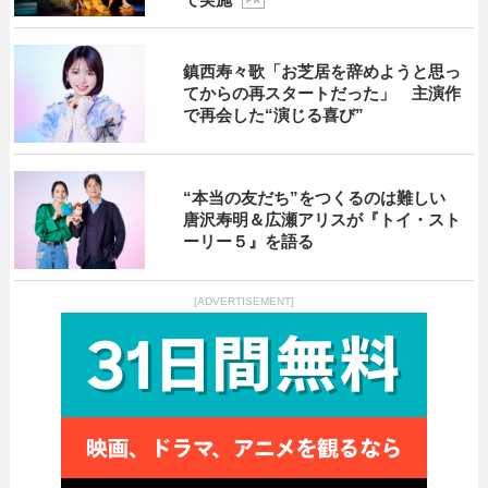
P R
鎮西寿々歌「お芝居を辞めようと思っ
てからの再スタートだった」 主演作
で再会した“演じる喜び”
“本当の友だち”をつくるのは難しい
唐沢寿明＆広瀬アリスが『トイ・スト
ーリー５』を語る
[ADVERTISEMENT]