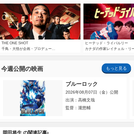
THE ONE SHOT
ヒーテッド・ライバルリー
千鳥・大悟が企画・プロデュー…
カナダの作家レイチェル・リ
今週公開の映画
もっと見る
ブルーロック
2026年08月07日（金）公開
出演：高橋文哉
監督：瀧悠輔
›
岡田将生 の関連記事