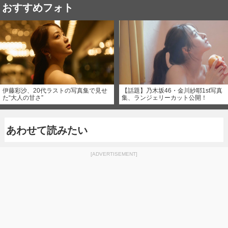
おすすめフォト
伊藤彩沙、20代ラストの写真集で見せ
【話題】乃木坂46・金川紗耶1st写真
た“大人の甘さ”
集、ランジェリーカット公開！
あわせて読みたい
[ADVERTISEMENT]