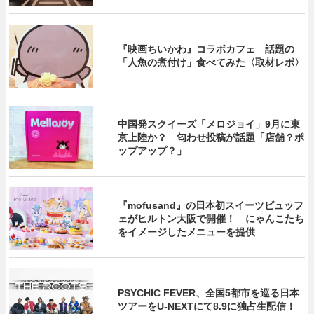
『映画ちいかわ』コラボカフェ 話題の
「人魚の煮付け」食べてみた〈取材レポ〉
中国発スクイーズ「メロジョイ」9月に東
京上陸か？ 匂わせ投稿が話題「店舗？ポ
ップアップ？」
『mofusand』の日本初スイーツビュッフ
ェがヒルトン大阪で開催！ にゃんこたち
をイメージしたメニューを提供
PSYCHIC FEVER、全国5都市を巡る日本
ツアーをU‐NEXTにて8.9に独占生配信！