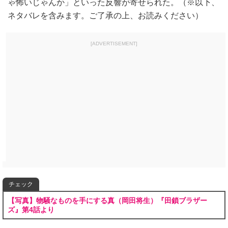
ゃ怖いじゃんか」といった反響が寄せられた。（※以下、
ネタバレを含みます。ご了承の上、お読みください）
[ADVERTISEMENT]
チェック
【写真】物騒なものを手にする真（岡田将生）『田鎖ブラザー
ズ』第4話より