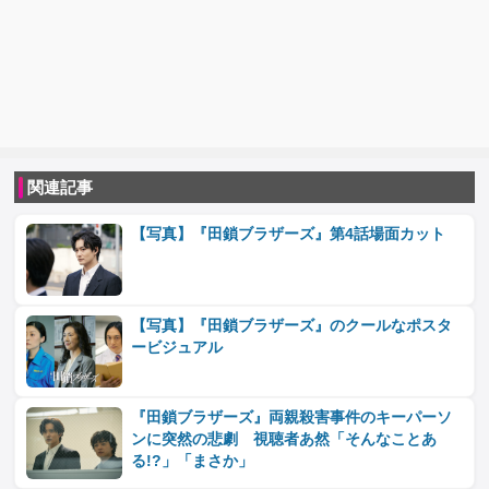
関連記事
【写真】『田鎖ブラザーズ』第4話場面カット
【写真】『田鎖ブラザーズ』のクールなポスタ
ービジュアル
『田鎖ブラザーズ』両親殺害事件のキーパーソ
ンに突然の悲劇 視聴者あ然「そんなことあ
る!?」「まさか」