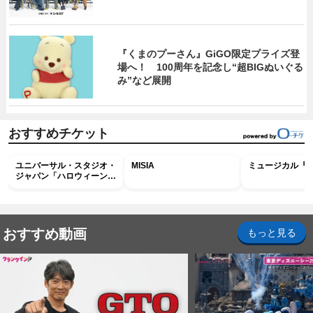
『くまのプーさん』GiGO限定プライズ登
場へ！ 100周年を記念し“超BIGぬいぐる
み”など展開
おすすめチケット
ユニバーサル・スタジオ・
MISIA
ミュージカル『R
ジャパン「ハロウィーン・
ホラー・ナイト ～オール
ナイト～パス」
おすすめ動画
もっと見る