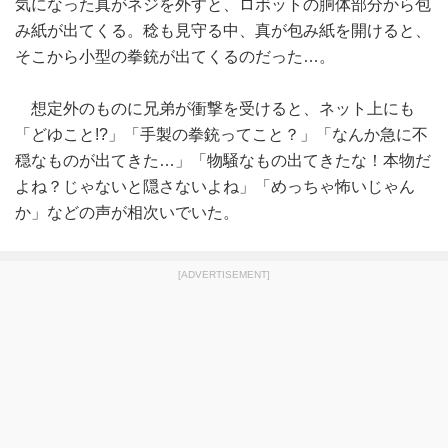
気になった真がネジを外すと、ロボットの胴体部分から包
み紙が出てくる。稔も見守る中、真が包み紙を開けると、
そこから小型の拳銃が出てくるのだった…。
想定外のものに兄弟が衝撃を受けると、ネット上にも
「どゆこと!?」「手製の拳銃ってこと？」「なんか急に不
穏なものが出てきた…」「物騒なもの出てきたな！本物だ
よね？じゃないと隠さないよね」「めっちゃ怖いじゃん
か」などの声が相次いでいた。
[ADVERTISEMENT]