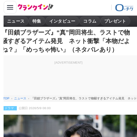
ニュース
特集
インタビュー
コラム
プレゼント
『田鎖ブラザーズ』“真”岡田将生、ラストで物
騒すぎるアイテム発見 ネット衝撃「本物だよ
ね？」「めっちゃ怖い」（ネタバレあり）
[ADVERTISEMENT]
TOP
ニュース
『田鎖ブラザーズ』“真”岡田将生、ラストで物騒すぎるアイテム発見 ネッ
ドラマ
公開日 2026/5/9 06:00