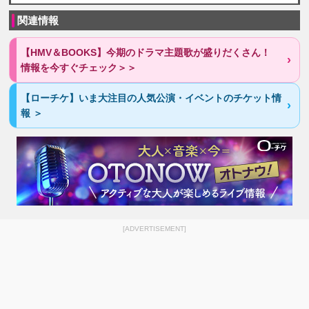
関連情報
【HMV＆BOOKS】今期のドラマ主題歌が盛りだくさん！
情報を今すぐチェック＞＞
【ローチケ】いま大注目の人気公演・イベントのチケット情
報 ＞
[ADVERTISEMENT]