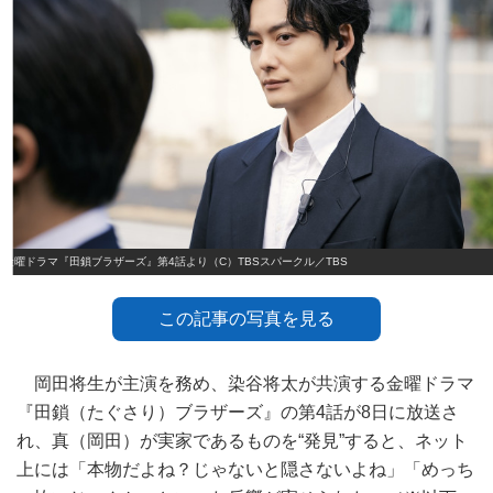
金曜ドラマ『田鎖ブラザーズ』第4話より（C）TBSスパークル／TBS
この記事の写真を見る
岡田将生が主演を務め、染谷将太が共演する金曜ドラマ
『田鎖（たぐさり）ブラザーズ』の第4話が8日に放送さ
れ、真（岡田）が実家であるものを“発見”すると、ネット
上には「本物だよね？じゃないと隠さないよね」「めっち