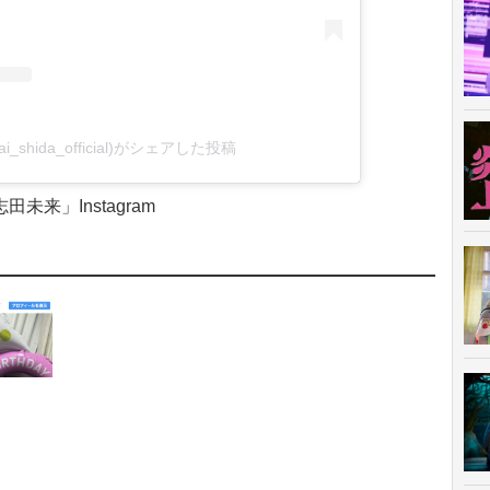
i_shida_official)がシェアした投稿
田未来」Instagram