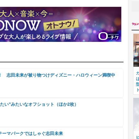
！ 志田未来が被り物つけディズニー・ハロウィーン満喫中
たい”みたいなオフショット（ほか2枚）
テーマパークではしゃぐ志田未来