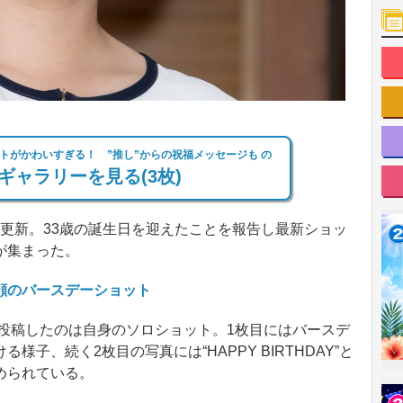
トがかわいすぎる！ ”推し”からの祝福メッセージも の
ギャラリーを見る(3枚)
amを更新。33歳の誕生日を迎えたことを報告し最新ショッ
が集まった。
顔のバースデーショット
が投稿したのは自身のソロショット。1枚目にはバースデ
子、続く2枚目の写真には“HAPPY BIRTHDAY”と
められている。