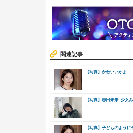
関連記事
【写真】かわいいかよ…
【写真】志田未来“少女み
【写真】子どものように