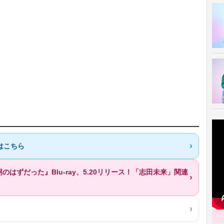
はこちら
拐のはずだった』Blu-ray、5.20リリース！「志田未来」関連