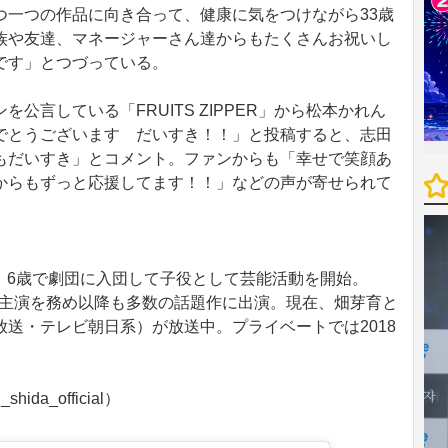
一つの作品に向き合って、健康に気をつけながら33歳
族や友達、マネージャーさん達からもたくさんお祝いし
です」とつづっている。
言している「FRUITS ZIPPER」から松本かれん
でとうございます だいすき！！」と投稿すると、志田
もだいすき」とコメント。ファンからも「幸せで笑顔あ
からもずっと応援してます！！」などの声が寄せられて
身。6歳で劇団に入団して子役として芸能活動を開始。
マ初主演を務め以降も多数の話題作に出演。現在、畑芽育と
送・テレビ朝日系）が放送中。プライベートでは2018
ida_official）