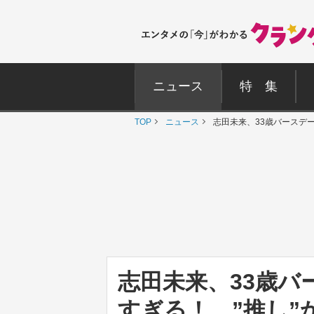
ニュース
特 集
TOP
ニュース
志田未来、33歳バースデ
志田未来、33歳
すぎる！ ”推し”