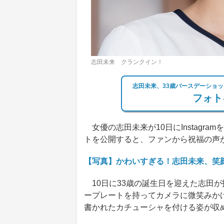
志田未来 クランクイン！
志田未来、33歳バースデーショッ
フォト
女優の志田未来が10日にInstagr
トを公開すると、ファンから祝福の声
【写真】かわいすぎる！志田未来、笑
10日に33歳の誕生日を迎えた志田
ープレートを持ってカメラに微笑みかける様
書かれたカチューシャを付ける姿が収