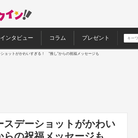
インタビュー
コラム
プレゼント
ーショットがかわいすぎる！ ”推し”からの祝福メッセージも
バースデーショットがかわい
からの祝福メッセージも