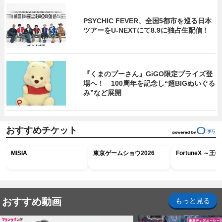
PSYCHIC FEVER、全国5都市を巡る日本
ツアーをU‐NEXTにて8.9に独占生配信！
『くまのプーさん』GiGO限定プライズ登
場へ！ 100周年を記念し“超BIGぬいぐる
み”など展開
おすすめチケット
MISIA
東京ゲームショウ2026
FortuneX ～
おすすめ動画
もっと見る