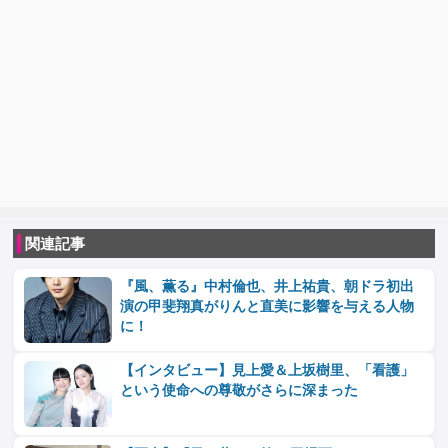
関連記事
『風、薫る』中村倫也、井上祐貴、朝ドラ初出
演の甲斐翔真がりんと直美に影響を与える人物
に！
【インタビュー】見上愛＆上坂樹里、「看護」
という使命への尊敬がさらに深まった