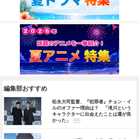
編集部おすすめ
松永大司監督、『犯罪者』チョン・イ
ルのオファー理由は？ 「滝川という
キャラクターに出会えたことは運が良
かった」
P R