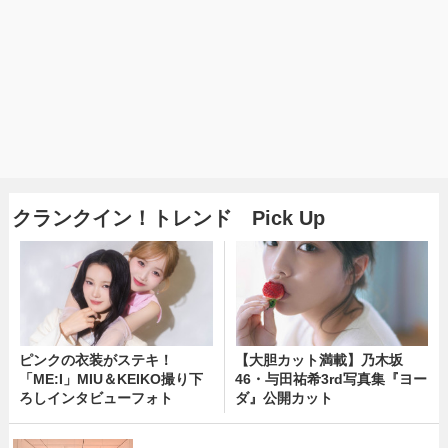
クランクイン！トレンド Pick Up
ピンクの衣装がステキ！
【大胆カット満載】乃木坂
「ME:I」MIU＆KEIKO撮り下
46・与田祐希3rd写真集『ヨー
ろしインタビューフォト
ダ』公開カット