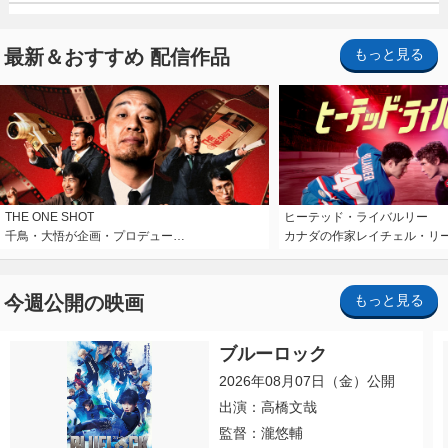
最新＆おすすめ 配信作品
もっと見る
THE ONE SHOT
ヒーテッド・ライバルリー
千鳥・大悟が企画・プロデュー…
カナダの作家レイチェル・リ
今週公開の映画
もっと見る
ブルーロック
2026年08月07日（金）公開
出演：高橋文哉
監督：瀧悠輔