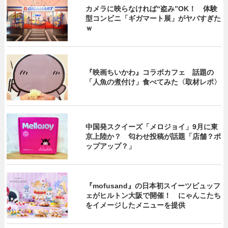
カメラに映らなければ“盗み”OK！ 体験
型コンビニ「ギガマート展」がヤバすぎた
ｗ
『映画ちいかわ』コラボカフェ 話題の
「人魚の煮付け」食べてみた〈取材レポ〉
中国発スクイーズ「メロジョイ」9月に東
京上陸か？ 匂わせ投稿が話題「店舗？ポ
ップアップ？」
『mofusand』の日本初スイーツビュッフ
ェがヒルトン大阪で開催！ にゃんこたち
をイメージしたメニューを提供