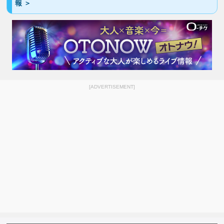
報 ＞
[ADVERTISEMENT]