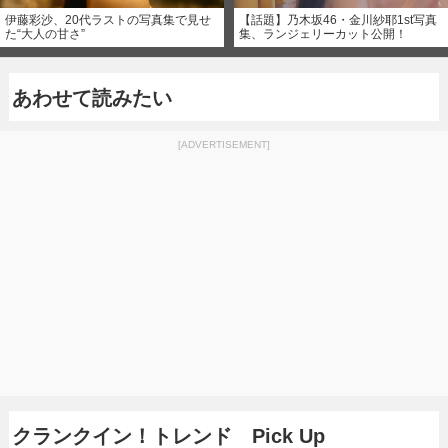
伊藤彩沙、20代ラストの写真集で見せ
【話題】乃木坂46・金川紗耶1st写真
た“大人の甘さ”
集、ランジェリーカット公開！
あわせて読みたい
[ADVERTISEMENT]
クランクイン！トレンド Pick Up