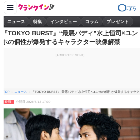
ニュース
特集
インタビュー
コラム
プレゼント
『TOKYO BURST』“最悪バディ”水上恒司×ユン
ホの個性が爆発するキャラクター映像解禁
[ADVERTISEMENT]
TOP
ニュース
『TOKYO BURST』“最悪バディ”水上恒司×ユンホの個性が爆発するキャラ
映画
公開日 2026/5/13 17:00