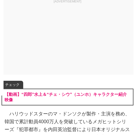
[ADVERTISEMENT]
チェック
【動画】“四郎”水上＆“チェ・シウ”（ユンホ）キャラクター紹介
映像
ハリウッドスターのマ・ドンソクが製作・主演を務め、
韓国で累計動員4000万人を突破しているメガヒットシリ
ーズ『犯罪都市』を内田英治監督により日本オリジナルス