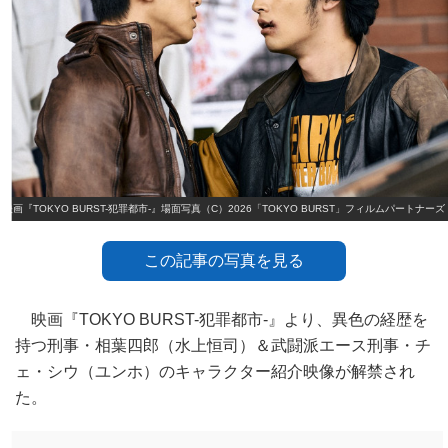
映画『TOKYO BURST-犯罪都市-』場面写真（C）2026「TOKYO BURST」フィルムパートナーズ
この記事の写真を見る
映画『TOKYO BURST-犯罪都市-』より、異色の経歴を
持つ刑事・相葉四郎（水上恒司）＆武闘派エース刑事・チ
ェ・シウ（ユンホ）のキャラクター紹介映像が解禁され
た。