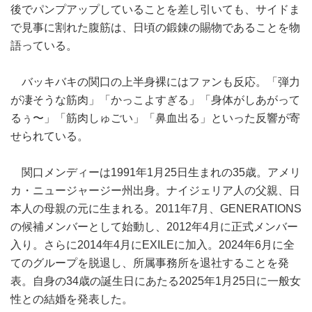
後でパンプアップしていることを差し引いても、サイドま
で見事に割れた腹筋は、日頃の鍛錬の賜物であることを物
語っている。
バッキバキの関口の上半身裸にはファンも反応。「弾力
が凄そうな筋肉」「かっこよすぎる」「身体がしあがって
るぅ〜」「筋肉しゅごい」「鼻血出る」といった反響が寄
せられている。
関口メンディーは1991年1月25日生まれの35歳。アメリ
カ・ニュージャージー州出身。ナイジェリア人の父親、日
本人の母親の元に生まれる。2011年7月、GENERATIONS
の候補メンバーとして始動し、2012年4月に正式メンバー
入り。さらに2014年4月にEXILEに加入。2024年6月に全
てのグループを脱退し、所属事務所を退社することを発
表。自身の34歳の誕生日にあたる2025年1月25日に一般女
性との結婚を発表した。