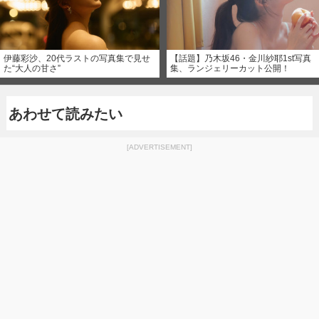
伊藤彩沙、20代ラストの写真集で見せ
【話題】乃木坂46・金川紗耶1st写真
た“大人の甘さ”
集、ランジェリーカット公開！
あわせて読みたい
[ADVERTISEMENT]