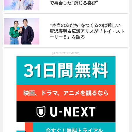
で再会した“演じる喜び”
“本当の友だち”をつくるのは難しい
唐沢寿明＆広瀬アリスが『トイ・スト
ーリー５』を語る
[ADVERTISEMENT]