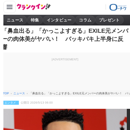
ニュース
特集
インタビュー
コラム
プレゼント
「鼻血出る」「かっこよすぎる」EXILE元メンバ
ーの肉体美がヤバい！ バッキバキ上半身に反
響
[ADVERTISEMENT]
TOP
ニュース
「鼻血出る」「かっこよすぎる」EXILE元メンバーの肉体美がヤバい！ バ
エンタメ
公開日 2026/5/13 06:00