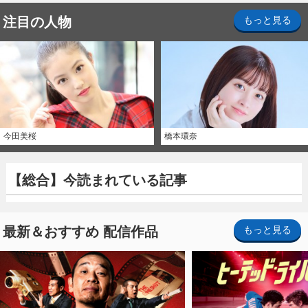
注目の人物
もっと見る
今田美桜
橋本環奈
【総合】今読まれている記事
最新＆おすすめ 配信作品
もっと見る