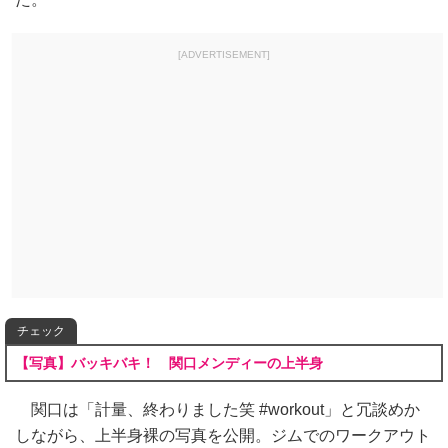
[ADVERTISEMENT]
チェック
【写真】バッキバキ！ 関口メンディーの上半身
関口は「計量、終わりました笑 #workout」と冗談めか
しながら、上半身裸の写真を公開。ジムでのワークアウト