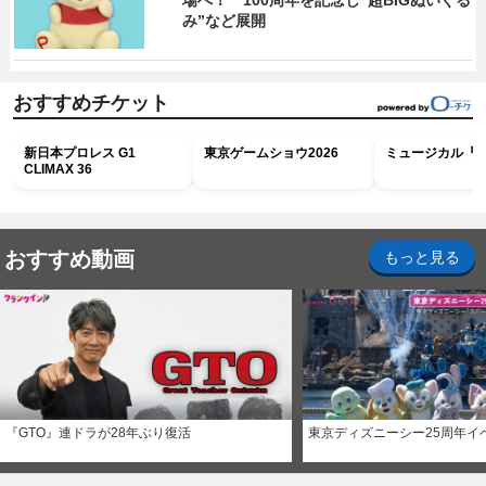
み”など展開
おすすめチケット
新日本プロレス G1
東京ゲームショウ2026
ミュージカル『R
CLIMAX 36
おすすめ動画
もっと見る
『GTO』連ドラが28年ぶり復活
東京ディズニーシー25周年イ