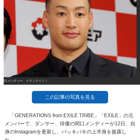
関口メンディー クランクイン！
この記事の写真を見る
「GENERATIONS from EXILE TRIBE」「EXILE」の元
メンバーで、ダンサー、俳優の関口メンディーが12日、自
身のInstagramを更新し、バッキバキの上半身を披露し
た。