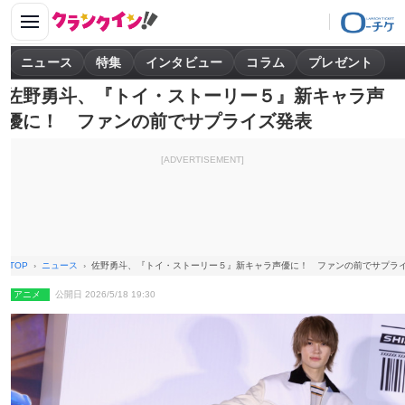
ニュース
特集
インタビュー
コラム
プレゼント
佐野勇斗、『トイ・ストーリー５』新キャラ声
優に！ ファンの前でサプライズ発表
[ADVERTISEMENT]
TOP
ニュース
佐野勇斗、『トイ・ストーリー５』新キャラ声優に！ ファンの前でサプラ
アニメ
公開日 2026/5/18 19:30