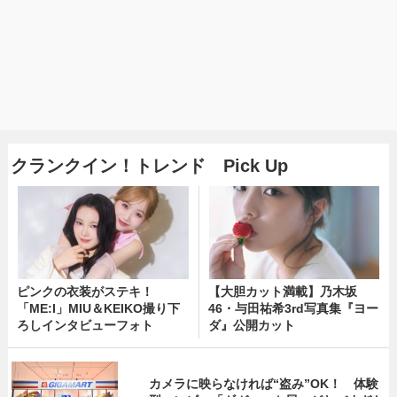
クランクイン！トレンド Pick Up
ピンクの衣装がステキ！
【大胆カット満載】乃木坂
「ME:I」MIU＆KEIKO撮り下
46・与田祐希3rd写真集『ヨー
ろしインタビューフォト
ダ』公開カット
カメラに映らなければ“盗み”OK！ 体験