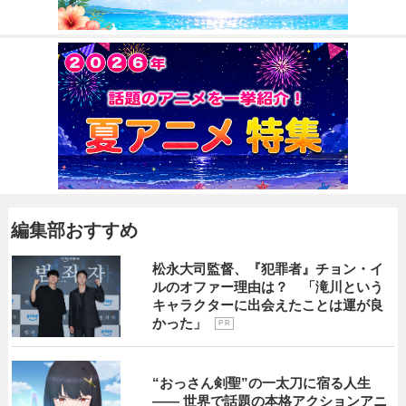
編集部おすすめ
松永大司監督、『犯罪者』チョン・イ
ルのオファー理由は？ 「滝川という
キャラクターに出会えたことは運が良
かった」
P R
“おっさん剣聖”の一太刀に宿る人生
―― 世界で話題の本格アクションアニ