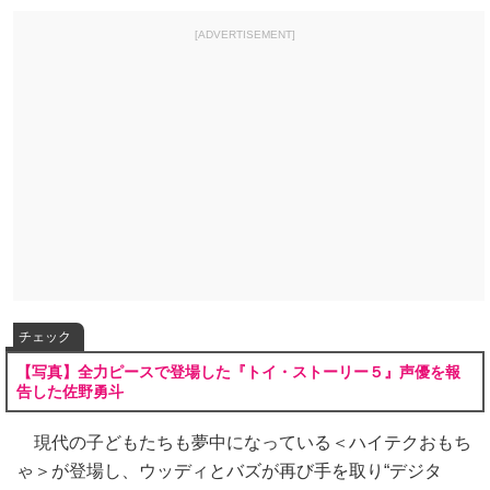
[ADVERTISEMENT]
チェック
【写真】全力ピースで登場した『トイ・ストーリー５』声優を報
告した佐野勇斗
現代の子どもたちも夢中になっている＜ハイテクおもち
ゃ＞が登場し、ウッディとバズが再び手を取り“デジタ