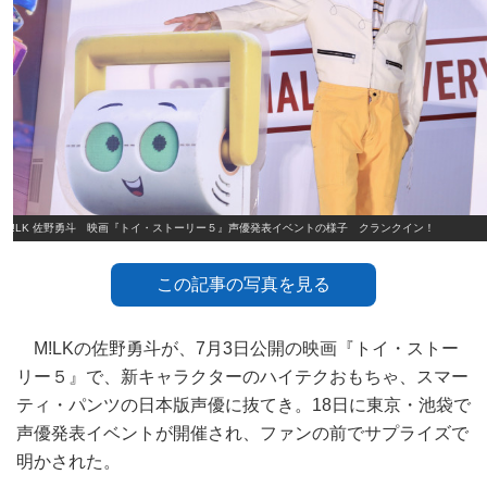
M!LK 佐野勇斗 映画『トイ・ストーリー５』声優発表イベントの様子 クランクイン！
この記事の写真を見る
M!LKの佐野勇斗が、7月3日公開の映画『トイ・ストー
リー５』で、新キャラクターのハイテクおもちゃ、スマー
ティ・パンツの日本版声優に抜てき。18日に東京・池袋で
声優発表イベントが開催され、ファンの前でサプライズで
明かされた。