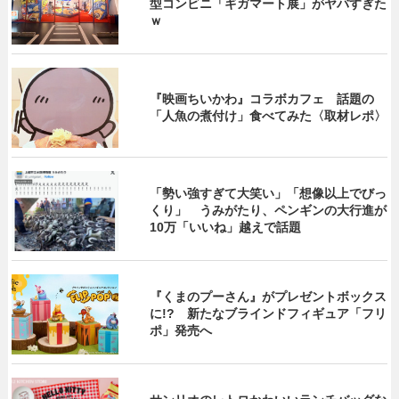
型コンビニ「ギガマート展」がヤバすぎた
ｗ
『映画ちいかわ』コラボカフェ 話題の
「人魚の煮付け」食べてみた〈取材レポ〉
「勢い強すぎて大笑い」「想像以上でびっ
くり」 うみがたり、ペンギンの大行進が
10万「いいね」越えで話題
『くまのプーさん』がプレゼントボックス
に!? 新たなブラインドフィギュア「フリ
ポ」発売へ