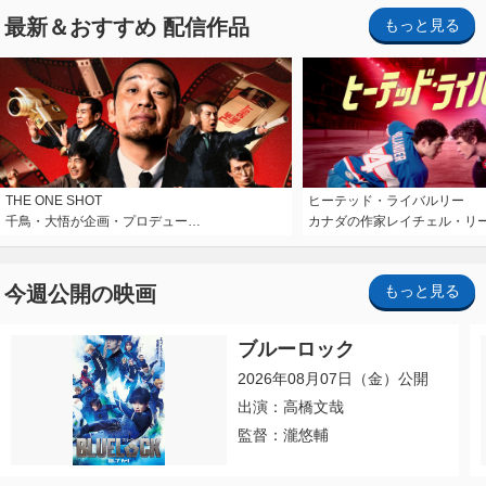
最新＆おすすめ 配信作品
もっと見る
THE ONE SHOT
ヒーテッド・ライバルリー
千鳥・大悟が企画・プロデュー…
カナダの作家レイチェル・リ
今週公開の映画
もっと見る
ブルーロック
2026年08月07日（金）公開
出演：高橋文哉
監督：瀧悠輔