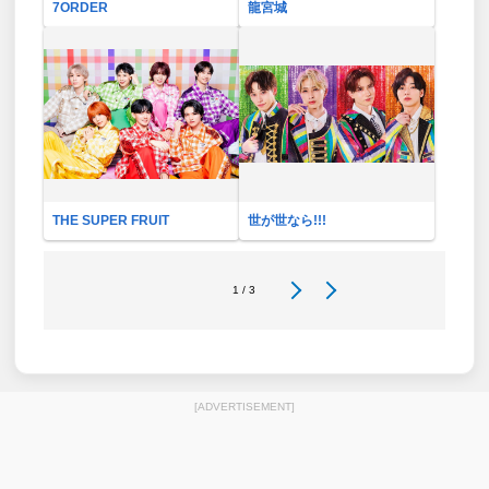
7ORDER
龍宮城
THE SUPER FRUIT
世が世なら!!!
1 / 3
[ADVERTISEMENT]