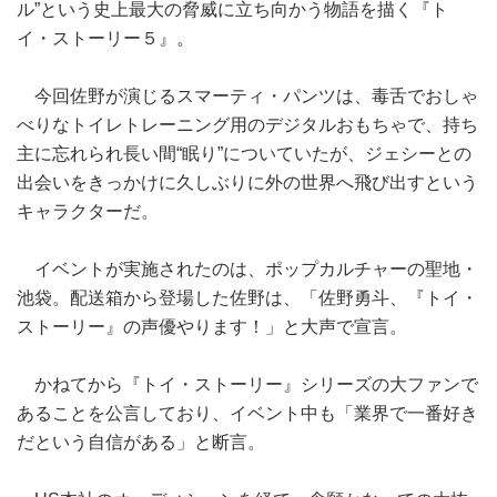
ル”という史上最大の脅威に立ち向かう物語を描く『ト
イ・ストーリー５』。
今回佐野が演じるスマーティ・パンツは、毒舌でおしゃ
べりなトイレトレーニング用のデジタルおもちゃで、持ち
主に忘れられ長い間“眠り”についていたが、ジェシーとの
出会いをきっかけに久しぶりに外の世界へ飛び出すという
キャラクターだ。
イベントが実施されたのは、ポップカルチャーの聖地・
池袋。配送箱から登場した佐野は、「佐野勇斗、『トイ・
ストーリー』の声優やります！」と大声で宣言。
かねてから『トイ・ストーリー』シリーズの大ファンで
あることを公言しており、イベント中も「業界で一番好き
だという自信がある」と断言。