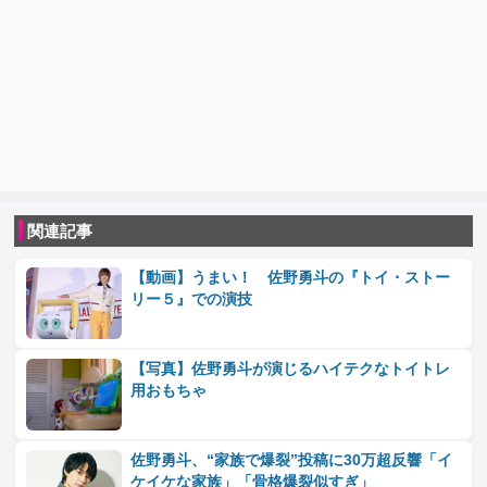
関連記事
【動画】うまい！ 佐野勇斗の『トイ・ストー
リー５』での演技
【写真】佐野勇斗が演じるハイテクなトイトレ
用おもちゃ
佐野勇斗、“家族で爆裂”投稿に30万超反響「イ
ケイケな家族」「骨格爆裂似すぎ」