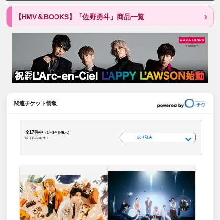
【HMV＆BOOKS】「佐野勇斗」商品一覧
関連チケット情報
全17件中
（1～8件を表示）
絞り込み
絞り込み条件：