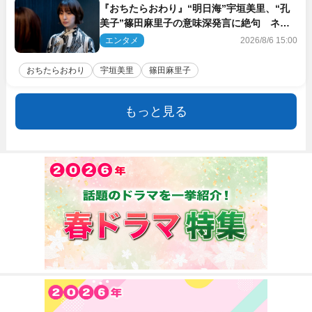
『おちたらおわり』“明日海”宇垣美里、“孔
美子”篠田麻里子の意味深発言に絶句 ネッ
ト驚き「まさか」「意外な展開」
エンタメ
2026/8/6 15:00
おちたらおわり
宇垣美里
篠田麻里子
もっと見る