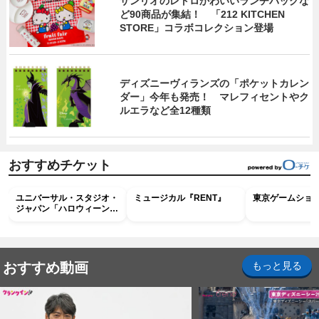
サンリオのレトロかわいいランチバッグな
ど90商品が集結！ 「212 KITCHEN
STORE」コラボコレクション登場
ディズニーヴィランズの「ポケットカレン
ダー」今年も発売！ マレフィセントやク
ルエラなど全12種類
おすすめチケット
ユニバーサル・スタジオ・
ミュージカル『RENT』
東京ゲームショウ2
ジャパン「ハロウィーン・
ホラー・ナイト ～オール
ナイト～パス」
おすすめ動画
もっと見る