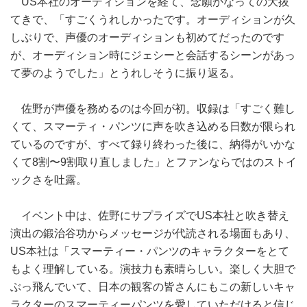
US本社のオーディションを経て、念願かなっての大抜
てきで、「すごくうれしかったです。オーディションが久
しぶりで、声優のオーディションも初めてだったのです
が、オーディション時にジェシーと会話するシーンがあっ
て夢のようでした」とうれしそうに振り返る。
佐野が声優を務めるのは今回が初。収録は「すごく難し
くて、スマーティ・パンツに声を吹き込める日数が限られ
ているのですが、すべて録り終わった後に、納得がいかな
くて8割〜9割取り直しました」とファンならではのストイ
ックさを吐露。
イベント中は、佐野にサプライズでUS本社と吹き替え
演出の鍛治谷功からメッセージが代読される場面もあり、
US本社は「スマーティー・パンツのキャラクターをとて
もよく理解している。演技力も素晴らしい。楽しく大胆で
ぶっ飛んでいて、日本の観客の皆さんにもこの新しいキャ
ラクターのスマーティーパンツを愛していただけると信じ