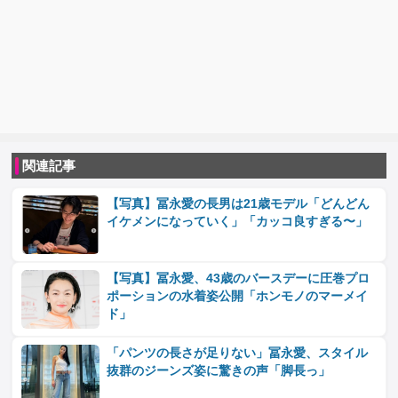
関連記事
【写真】冨永愛の長男は21歳モデル「どんどん
イケメンになっていく」「カッコ良すぎる〜」
【写真】冨永愛、43歳のバースデーに圧巻プロ
ポーションの水着姿公開「ホンモノのマーメイ
ド」
「パンツの長さが足りない」冨永愛、スタイル
抜群のジーンズ姿に驚きの声「脚長っ」