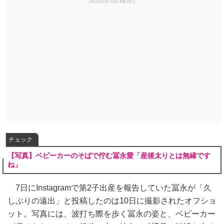
[ADVERTISEMENT]
チェック
【写真】ベビーカーのそばで佇む冨永愛「産後太りとは無縁です
ね」
7日にInstagramで第2子出産を報告していた冨永が「久
しぶりの遠出」と投稿したのは10日に撮影されたオフショ
ット。写真には、波打ち際を歩く冨永の姿と、ベビーカー