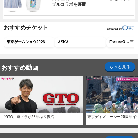
プルコラボを展開
おすすめチケット
東京ゲームショウ2026
ASKA
FortuneX ～
おすすめ動画
もっと見る
『GTO』連ドラが28年ぶり復活
東京ディズニーシー25周年イ