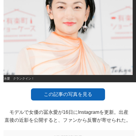
冨永愛 クランクイン！
この記事の写真を見る
モデルで女優の冨永愛が16日にInstagramを更新。出産
直後の近影を公開すると、ファンから反響が寄せられた。