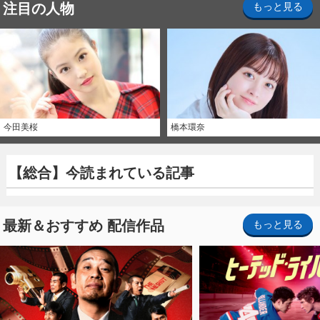
注目の人物
もっと見る
今田美桜
橋本環奈
【総合】今読まれている記事
最新＆おすすめ 配信作品
もっと見る