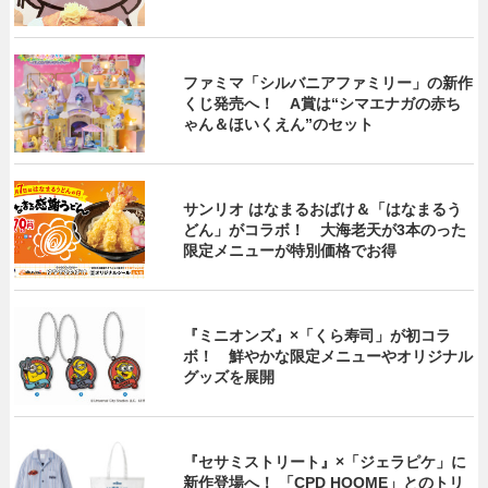
ファミマ「シルバニアファミリー」の新作
くじ発売へ！ A賞は“シマエナガの赤ち
ゃん＆ほいくえん”のセット
サンリオ はなまるおばけ＆「はなまるう
どん」がコラボ！ 大海老天が3本のった
限定メニューが特別価格でお得
『ミニオンズ』×「くら寿司」が初コラ
ボ！ 鮮やかな限定メニューやオリジナル
グッズを展開
『セサミストリート』×「ジェラピケ」に
新作登場へ！ 「CPD HOOME」とのトリ