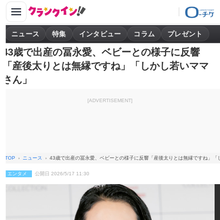
ニュース
特集
インタビュー
コラム
プレゼント
43歳で出産の冨永愛、ベビーとの様子に反響
「産後太りとは無縁ですね」「しかし若いママ
さん」
[ADVERTISEMENT]
TOP
ニュース
43歳で出産の冨永愛、ベビーとの様子に反響「産後太りとは無縁ですね」「
エンタメ
公開日 2026/5/17 11:30