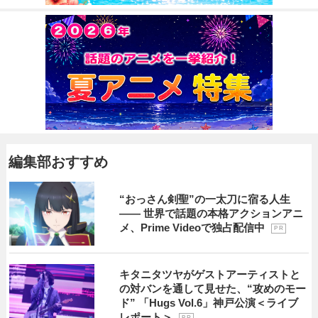
編集部おすすめ
“おっさん剣聖”の一太刀に宿る人生
―― 世界で話題の本格アクションアニ
メ、Prime Videoで独占配信中
P R
キタニタツヤがゲストアーティストと
の対バンを通して見せた、“攻めのモー
ド” 「Hugs Vol.6」神戸公演＜ライブ
レポート＞
P R