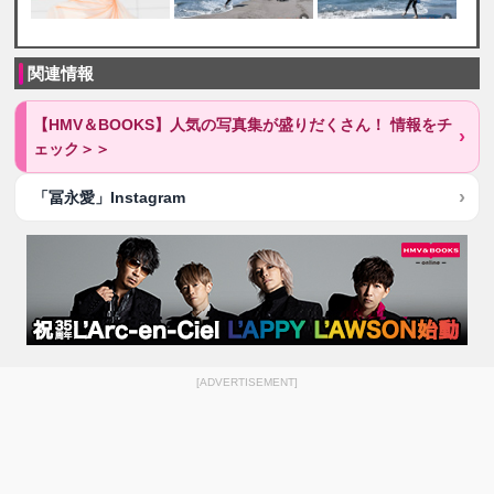
関連情報
【HMV＆BOOKS】人気の写真集が盛りだくさん！ 情報をチ
ェック＞＞
「冨永愛」Instagram
[ADVERTISEMENT]