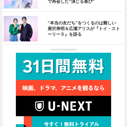
で再会した“演じる喜び”
“本当の友だち”をつくるのは難しい
唐沢寿明＆広瀬アリスが『トイ・スト
ーリー５』を語る
[ADVERTISEMENT]