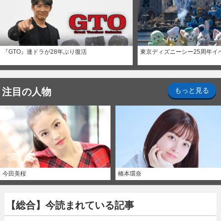
『GTO』連ドラが28年ぶり復活
東京ディズニーシー25周年イ
注目の人物
もっと見る
今田美桜
橋本環奈
【総合】今読まれている記事