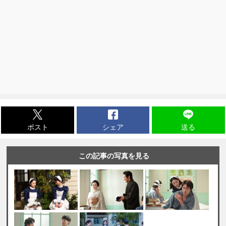
ポスト
シェア
送る
この記事の写真を見る