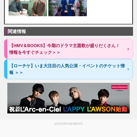
関連情報
【HMV＆BOOKS】今期のドラマ主題歌が盛りだくさん！
情報を今すぐチェック＞＞
【ローチケ】いま大注目の人気公演・イベントのチケット情
報 ＞＞
[ADVERTISEMENT]