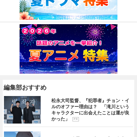
編集部おすすめ
松永大司監督、『犯罪者』チョン・イ
ルのオファー理由は？ 「滝川という
キャラクターに出会えたことは運が良
かった」
P R