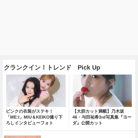
クランクイン！トレンド Pick Up
ピンクの衣装がステキ！
【大胆カット満載】乃木坂
「ME:I」MIU＆KEIKO撮り下
46・与田祐希3rd写真集『ヨー
ろしインタビューフォト
ダ』公開カット