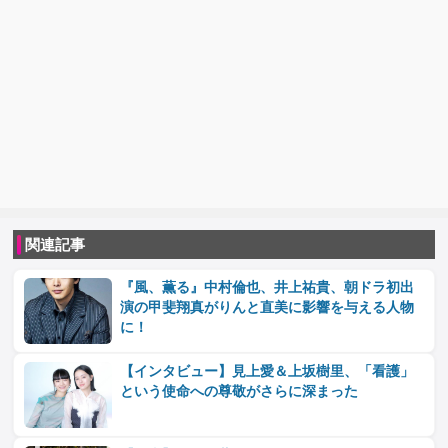
関連記事
『風、薫る』中村倫也、井上祐貴、朝ドラ初出
演の甲斐翔真がりんと直美に影響を与える人物
に！
【インタビュー】見上愛＆上坂樹里、「看護」
という使命への尊敬がさらに深まった