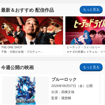
最新＆おすすめ 配信作品
もっと見る
THE ONE SHOT
ヒーテッド・ライバルリー
千鳥・大悟が企画・プロデュー…
カナダの作家レイチェル・リ
今週公開の映画
もっと見る
ブルーロック
2026年08月07日（金）公開
出演：高橋文哉
監督：瀧悠輔