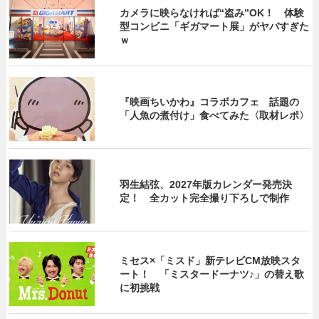
カメラに映らなければ“盗み”OK！ 体験
型コンビニ「ギガマート展」がヤバすぎた
ｗ
『映画ちいかわ』コラボカフェ 話題の
「人魚の煮付け」食べてみた〈取材レポ〉
羽生結弦、2027年版カレンダー発売決
定！ 全カット完全撮り下ろしで制作
ミセス×「ミスド」新テレビCM放映スタ
ート！ 「ミスタードーナツ♪」の替え歌
に初挑戦