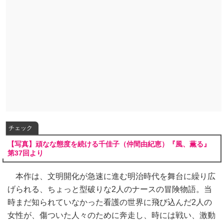
チェック
【写真】頑なな態度を続ける千佳子（仲間由紀恵）『風、薫る』
第37回より
本作は、文明開化が急速に進む明治時代を舞台に繰り広
げられる、ちょっと型破りな2人のナースの冒険物語。当
時まだ知られていなかった看護の世界に飛び込んだ2人の
女性が、傷ついた人々のために奔走し、時には戦い、激動