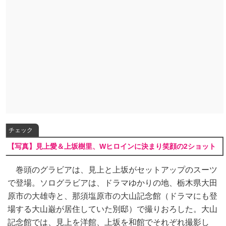
チェック
【写真】見上愛＆上坂樹里、Wヒロインに決まり笑顔の2ショット
巻頭のグラビアは、見上と上坂がセットアップのスーツ
で登場。ソログラビアは、ドラマゆかりの地、栃木県大田
原市の大雄寺と、那須塩原市の大山記念館（ドラマにも登
場する大山巌が居住していた別邸）で撮りおろした。大山
記念館では、見上を洋館、上坂を和館でそれぞれ撮影し