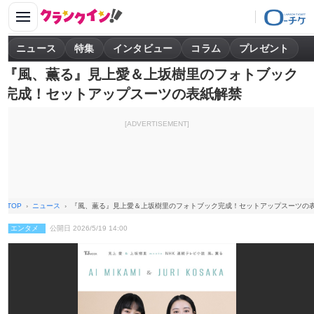
ニュース
特集
インタビュー
コラム
プレゼント
『風、薫る』見上愛＆上坂樹里のフォトブック
完成！セットアップスーツの表紙解禁
[ADVERTISEMENT]
TOP
ニュース
『風、薫る』見上愛＆上坂樹里のフォトブック完成！セットアップスーツの
エンタメ
公開日 2026/5/19 14:00