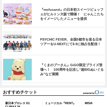
『mofusand』の日本初スイーツビュッフ
ェがヒルトン大阪で開催！ にゃんこたち
をイメージしたメニューを提供
PSYCHIC FEVER、全国5都市を巡る日本
ツアーをU‐NEXTにて8.9に独占生配信！
『くまのプーさん』GiGO限定プライズ登
場へ！ 100周年を記念し“超BIGぬいぐる
み”など展開
おすすめチケット
新日本プロレス G1
ミュージカル『RENT』
MISIA
CLIMAX 36