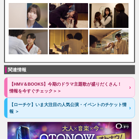
関連情報
【HMV＆BOOKS】今期のドラマ主題歌が盛りだくさん！
情報を今すぐチェック＞＞
【ローチケ】いま大注目の人気公演・イベントのチケット情
報 ＞