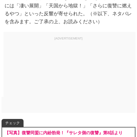
には「凄い展開」「天国から地獄！」「さらに復讐に燃え
るやつ」といった反響が寄せられた。（※以下、ネタバレ
を含みます。ご了承の上、お読みください）
[ADVERTISEMENT]
チェック
【写真】復讐同盟に内紛勃発！『サレタ側の復讐』第8話より