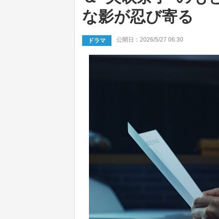
な影が忍び寄る
公開日：2026/5/27 06:30
ドラマ