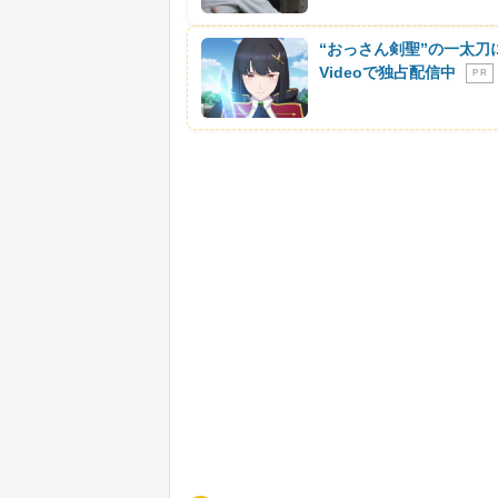
“おっさん剣聖”の一太刀
Videoで独占配信中
P R