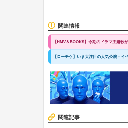
関連情報
【HMV＆BOOKS】今期のドラマ主題
【ローチケ】いま大注目の人気公演・イベ
関連記事