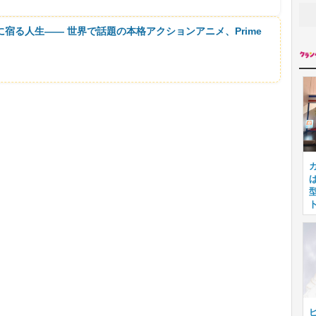
に宿る人生―― 世界で話題の本格アクションアニメ、Prime