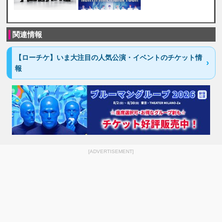
関連情報
【ローチケ】いま大注目の人気公演・イベントのチケット情
報
[ADVERTISEMENT]