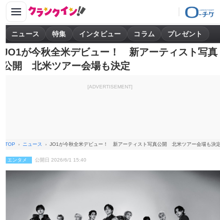
ニュース
特集
インタビュー
コラム
プレゼント
JO1が今秋全米デビュー！ 新アーティスト写真
公開 北米ツアー会場も決定
[ADVERTISEMENT]
TOP
ニュース
JO1が今秋全米デビュー！ 新アーティスト写真公開 北米ツアー会場も決
エンタメ
公開日 2026/6/1 15:40