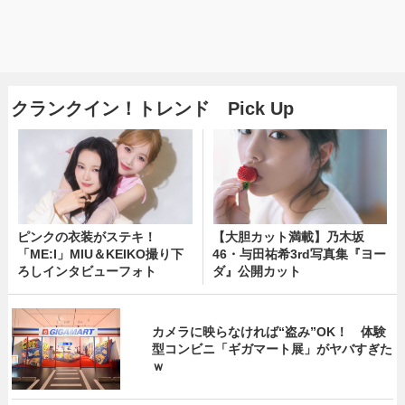
クランクイン！トレンド Pick Up
ピンクの衣装がステキ！
【大胆カット満載】乃木坂
「ME:I」MIU＆KEIKO撮り下
46・与田祐希3rd写真集『ヨー
ろしインタビューフォト
ダ』公開カット
カメラに映らなければ“盗み”OK！ 体験
型コンビニ「ギガマート展」がヤバすぎた
ｗ