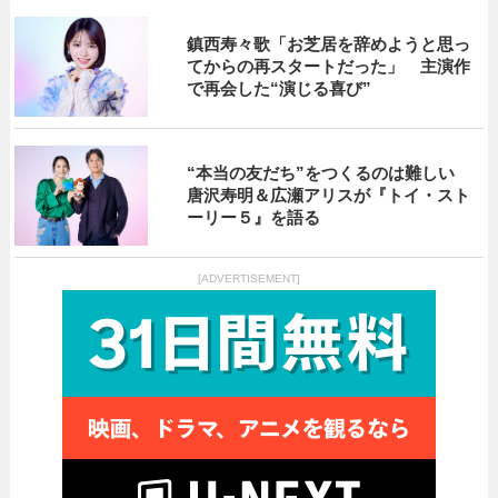
鎮西寿々歌「お芝居を辞めようと思っ
てからの再スタートだった」 主演作
で再会した“演じる喜び”
“本当の友だち”をつくるのは難しい
唐沢寿明＆広瀬アリスが『トイ・スト
ーリー５』を語る
[ADVERTISEMENT]