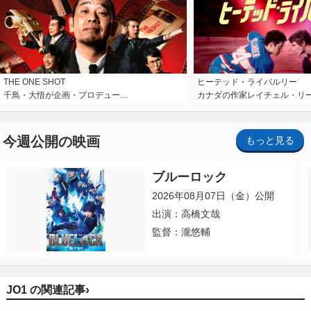
THE ONE SHOT
ヒーテッド・ライバルリー
千鳥・大悟が企画・プロデュー…
カナダの作家レイチェル・リ
今週公開の映画
もっと見る
ブルーロック
2026年08月07日（金）公開
出演：高橋文哉
監督：瀧悠輔
›
JO1 の関連記事