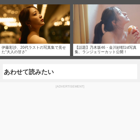
伊藤彩沙、20代ラストの写真集で見せ
【話題】乃木坂46・金川紗耶1st写真
た“大人の甘さ”
集、ランジェリーカット公開！
あわせて読みたい
[ADVERTISEMENT]