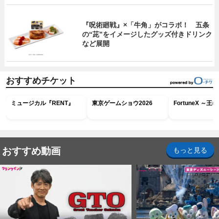
『呪術廻戦』×「牛角」がコラボ！ 五条
の“茈”をイメージしたグッズ付きドリンク
など展開
おすすめチケット
ミュージカル『RENT』
東京ゲームショウ2026
FortuneX ～
おすすめ動画
もっと見る