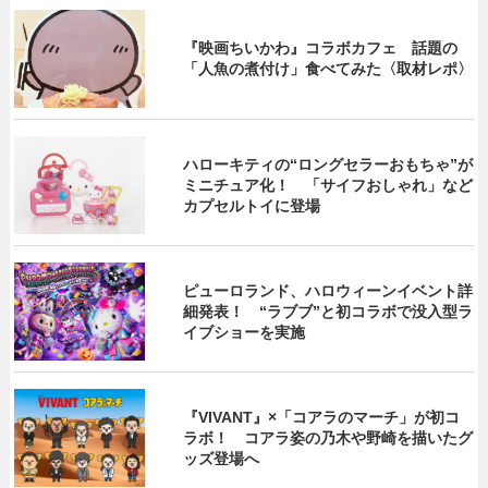
『映画ちいかわ』コラボカフェ 話題の
「人魚の煮付け」食べてみた〈取材レポ〉
ハローキティの“ロングセラーおもちゃ”が
ミニチュア化！ 「サイフおしゃれ」など
カプセルトイに登場
ピューロランド、ハロウィーンイベント詳
細発表！ “ラブブ”と初コラボで没入型ラ
イブショーを実施
『VIVANT』×「コアラのマーチ」が初コ
ラボ！ コアラ姿の乃木や野崎を描いたグ
ッズ登場へ