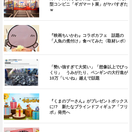
型コンビニ「ギガマート展」がヤバすぎた
ｗ
『映画ちいかわ』コラボカフェ 話題の
「人魚の煮付け」食べてみた〈取材レポ〉
「勢い強すぎて大笑い」「想像以上でびっ
くり」 うみがたり、ペンギンの大行進が
10万「いいね」越えで話題
『くまのプーさん』がプレゼントボックス
に!? 新たなブラインドフィギュア「フリ
ポ」発売へ