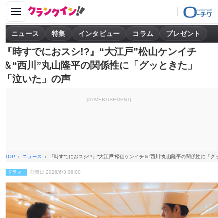
ニュース
特集
インタビュー
コラム
プレゼント
『時すでにおスシ!?』“大江戸”松山ケンイチ
＆“西川”丸山隆平の関係性に「グッときた」
「泣いた」の声
[ADVERTISEMENT]
TOP
ニュース
『時すでにおスシ!?』“大江戸”松山ケンイチ＆“西川”丸山隆平の関係性に「
ドラマ
公開日 2026/6/3 06:00