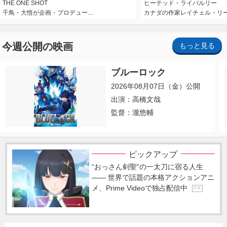
THE ONE SHOT
ヒーテッド・ライバルリー
千鳥・大悟が企画・プロデュー…
カナダの作家レイチェル・リ
今週公開の映画
もっと見る
ブルーロック
2026年08月07日（金）公開
出演：高橋文哉
監督：瀧悠輔
ピックアップ
“おっさん剣聖”の一太刀に宿る人生
―― 世界で話題の本格アクションアニ
メ、Prime Videoで独占配信中
P R