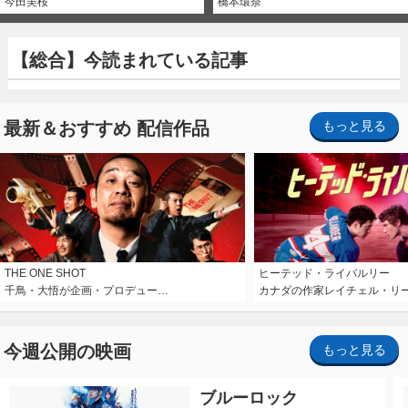
今田美桜
橋本環奈
【総合】今読まれている記事
最新＆おすすめ 配信作品
もっと見る
THE ONE SHOT
ヒーテッド・ライバルリー
千鳥・大悟が企画・プロデュー…
カナダの作家レイチェル・リ
今週公開の映画
もっと見る
ブルーロック