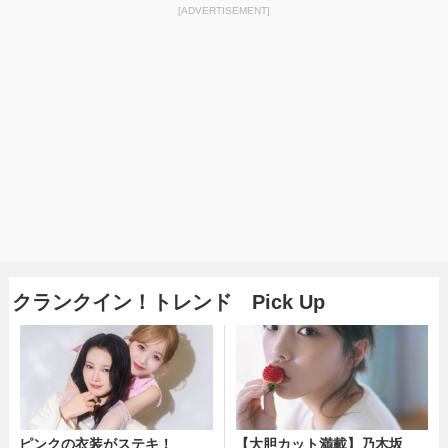
[ADVERTISEMENT]
クランクイン！トレンド Pick Up
ピンクの衣装がステキ！
【大胆カット満載】乃木坂