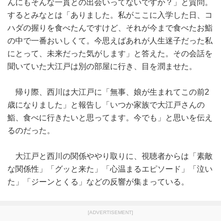
んにもそんな一貫との出会いってないですか？」と質問。
するとみなとは「ありました。私がここに入学した日、コ
ハダの握りを食べたんですけど、それが今まで食べたお鮨
の中で一番おいしくて。今思えばあれが人生迷子だった私
にとって、未来だった気がします」と答えた。その会話を
聞いていた大江戸は別の部屋に行き、目を潤ませた。
帰り際、西川は大江戸に「無事、娘が生まれてこの前2
歳になりました」と報告し「いつか家族で大江戸さんの
鮨、食べに行きたいと思ってます。今でも」と思いを伝え
るのだった。
大江戸と西川の関係ややり取りに、視聴者からは「素敵
な関係性」「グッと来た」「心温まるエピソード」「泣い
た」「ジーンとくる」などの反響が集まっている。
[ADVERTISEMENT]