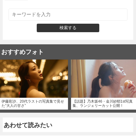
検索する
おすすめフォト
伊藤彩沙、20代ラストの写真集で見せ
【話題】乃木坂46・金川紗耶1st写真
た“大人の甘さ”
集、ランジェリーカット公開！
あわせて読みたい