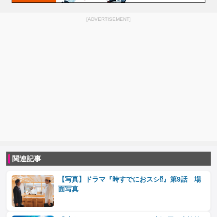
[ADVERTISEMENT]
関連記事
【写真】ドラマ『時すでにおスシ⁉』第9話 場
面写真