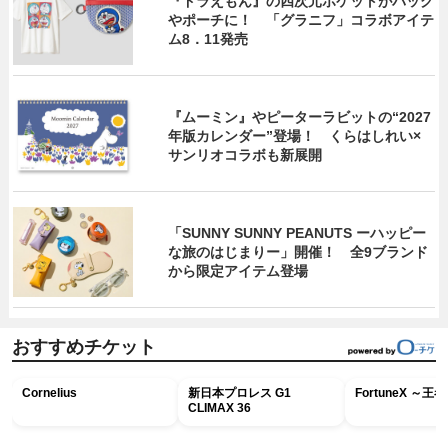
『ドラえもん』の四次元ポケットがバッグ
やポーチに！ 「グラニフ」コラボアイテ
ム8．11発売
『ムーミン』やピーターラビットの“2027
年版カレンダー”登場！ くらはしれい×
サンリオコラボも新展開
「SUNNY SUNNY PEANUTS ーハッピー
な旅のはじまりー」開催！ 全9ブランド
から限定アイテム登場
おすすめチケット
Cornelius
新日本プロレス G1
FortuneX ～
CLIMAX 36