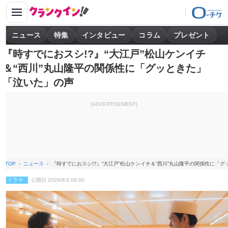
ニュース
特集
インタビュー
コラム
プレゼント
『時すでにおスシ!?』“大江戸”松山ケンイチ
＆“西川”丸山隆平の関係性に「グッときた」
「泣いた」の声
[ADVERTISEMENT]
TOP
ニュース
『時すでにおスシ!?』“大江戸”松山ケンイチ＆“西川”丸山隆平の関係性に「
ドラマ
公開日 2026/6/3 06:00