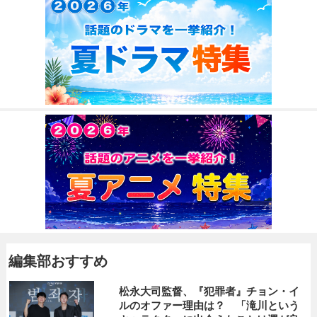
編集部おすすめ
松永大司監督、『犯罪者』チョン・イ
ルのオファー理由は？ 「滝川という