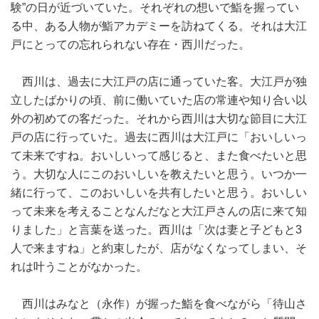
験”の日が近づいていた。それぞれの想いで鮨を握ってい
る中、ある人物が鮨アカデミーを訪ねてくる。それは大江
戸にとっての忘れられない存在・西川だった。
西川は、過去に大江戸の店に通っていた客。大江戸が独
立したばかりの頃、前に働いていた店の常連や知り合い以
外の初めての客だった。それから西川は大切な節目に大江
戸の店に行っていた。過去に西川は大江戸に「おいしいっ
て未来ですね。おいしいって感じると、また食べたいと思
う。大切な人にこのおいしいを教えたいと思う。いつか一
緒に行って、このおいしいを共有したいと思う。おいしい
って未来を考えることなんだなと大江戸さんの店に来て知
りました」と言葉を送った。西川は「次は妻と子どもと3
人で来ますね」と約束したが、店がなくなってしまい、そ
れは叶うことがなかった。
西川はみなと（永作）が握った鮨を食べながら「待山さ