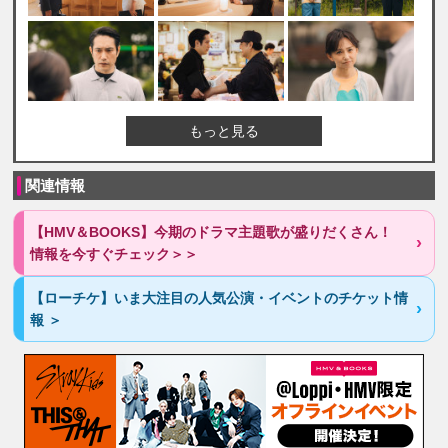
もっと見る
関連情報
【HMV＆BOOKS】今期のドラマ主題歌が盛りだくさん！
情報を今すぐチェック＞＞
【ローチケ】いま大注目の人気公演・イベントのチケット情
報 ＞