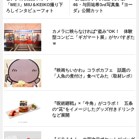
「ME:I」MIU＆KEIKO撮り下
46・与田祐希3rd写真集『ヨー
ろしインタビューフォト
ダ』公開カット
カメラに映らなければ“盗み”OK！ 体験
型コンビニ「ギガマート展」がヤバすぎた
ｗ
『映画ちいかわ』コラボカフェ 話題の
「人魚の煮付け」食べてみた〈取材レポ〉
『呪術廻戦』×「牛角」がコラボ！ 五条
の“茈”をイメージしたグッズ付きドリンク
など展開