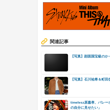
関連記事
【写真】顔面国宝級のか
【写真】石川祐希＆町田
timelesz原嘉孝、
の自分に見せたい」