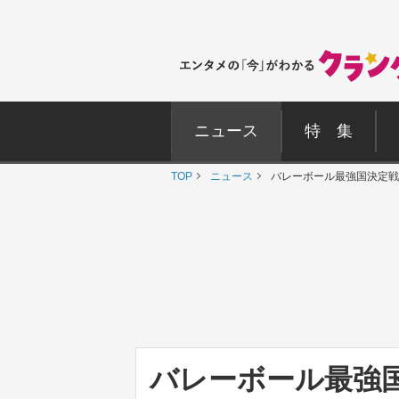
ニュース
特 集
TOP
ニュース
バレーボール最強国決定戦
バレーボール最強