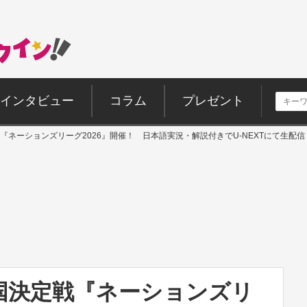
インタビュー
コラム
プレゼント
『ネーションズリーグ2026』開催！ 日本語実況・解説付きでU-NEXTにて生配信
国決定戦『ネーションズリ