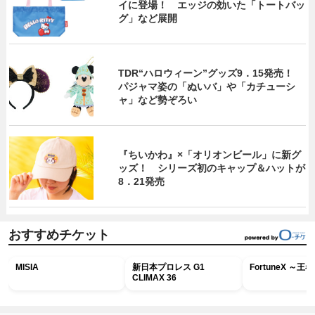
イに登場！ エッジの効いた「トートバッ
グ」など展開
TDR“ハロウィーン”グッズ9．15発売！
パジャマ姿の「ぬいバ」や「カチューシ
ャ」など勢ぞろい
『ちいかわ』×「オリオンビール」に新グ
ッズ！ シリーズ初のキャップ＆ハットが
8．21発売
おすすめチケット
MISIA
新日本プロレス G1
FortuneX ～
CLIMAX 36