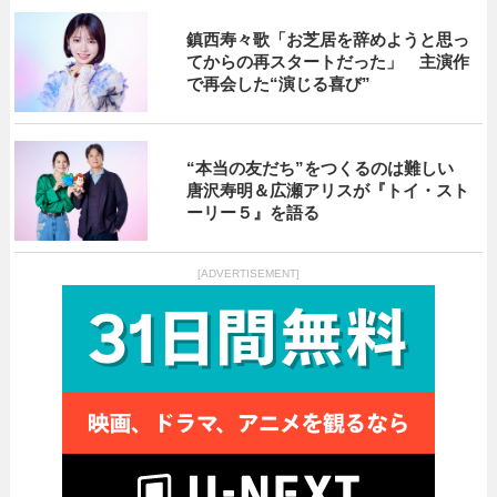
鎮西寿々歌「お芝居を辞めようと思っ
てからの再スタートだった」 主演作
で再会した“演じる喜び”
“本当の友だち”をつくるのは難しい
唐沢寿明＆広瀬アリスが『トイ・スト
ーリー５』を語る
[ADVERTISEMENT]