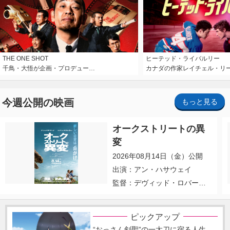
THE ONE SHOT
ヒーテッド・ライバルリー
千鳥・大悟が企画・プロデュー…
カナダの作家レイチェル・リ
今週公開の映画
もっと見る
オークストリートの異
変
2026年08月14日（金）公開
出演：アン・ハサウェイ
監督：デヴィッド・ロバー
ト・ミッチェル
ピックアップ
“おっさん剣聖”の一太刀に宿る人生