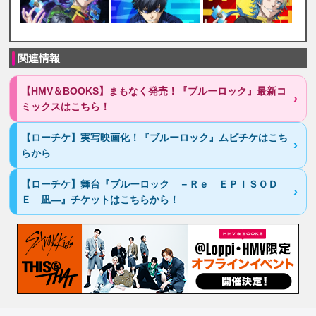
関連情報
【HMV＆BOOKS】まもなく発売！『ブルーロック』最新コ
ミックスはこちら！
【ローチケ】実写映画化！『ブルーロック』ムビチケはこち
らから
【ローチケ】舞台『ブルーロック －Ｒｅ ＥＰＩＳＯＤ
Ｅ 凪―』チケットはこちらから！