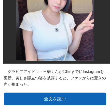
グラビアアイドル・三橋くんが13日までにInstagramを
更新。美しさ際立つ姿を披露すると、ファンからは驚きの
声が集まった。
全文を読む