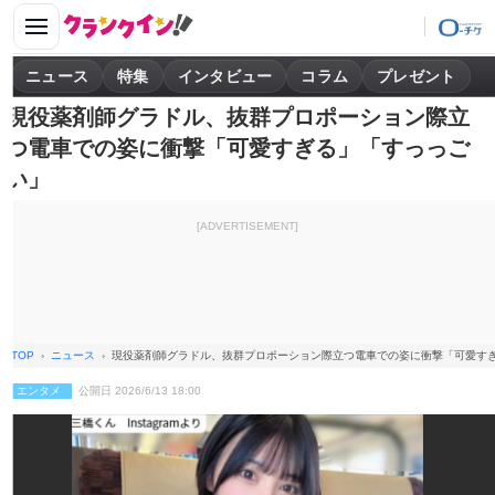
ニュース
特集
インタビュー
コラム
プレゼント
現役薬剤師グラドル、抜群プロポーション際立
つ電車での姿に衝撃「可愛すぎる」「すっっご
い」
[ADVERTISEMENT]
TOP
ニュース
現役薬剤師グラドル、抜群プロポーション際立つ電車での姿に衝撃「可愛す
エンタメ
公開日 2026/6/13 18:00