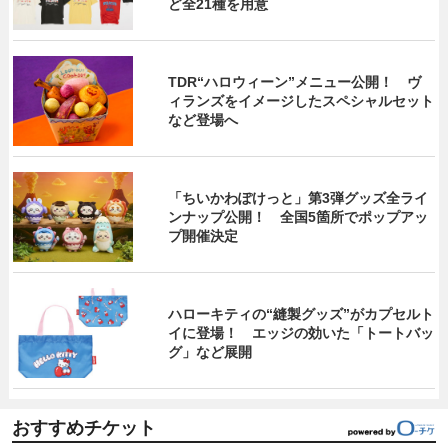
ど全21種を用意
TDR“ハロウィーン”メニュー公開！ ヴ
ィランズをイメージしたスペシャルセット
など登場へ
「ちいかわぽけっと」第3弾グッズ全ライ
ンナップ公開！ 全国5箇所でポップアッ
プ開催決定
ハローキティの“縫製グッズ”がカプセルト
イに登場！ エッジの効いた「トートバッ
グ」など展開
おすすめチケット