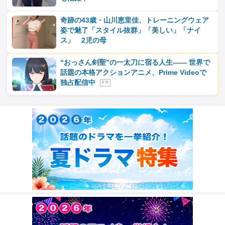
奇跡の43歳・山川恵里佳、トレーニングウェア
姿で魅了「スタイル抜群」「美しい」「ナイ
ス」 2児の母
“おっさん剣聖”の一太刀に宿る人生―― 世界で
話題の本格アクションアニメ、Prime Videoで
独占配信中
P R