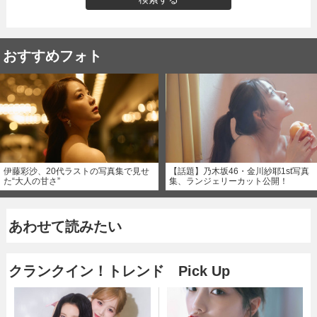
おすすめフォト
伊藤彩沙、20代ラストの写真集で見せ
【話題】乃木坂46・金川紗耶1st写真
た“大人の甘さ”
集、ランジェリーカット公開！
あわせて読みたい
クランクイン！トレンド Pick Up