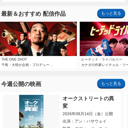
最新＆おすすめ 配信作品
もっと見る
THE ONE SHOT
ヒーテッド・ライバルリー
千鳥・大悟が企画・プロデュー…
カナダの作家レイチェル・リ
今週公開の映画
もっと見る
オークストリートの異
変
2026年08月14日（金）公開
出演：アン・ハサウェイ