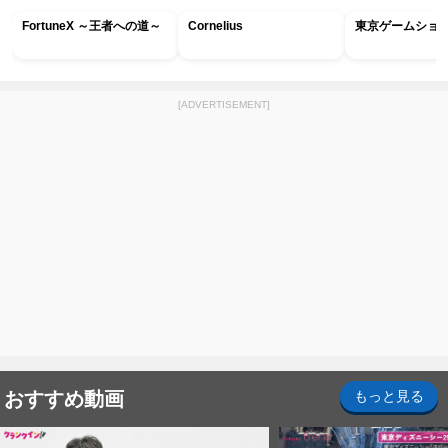
FortuneX ～王者への道～
Cornelius
東京ゲームショウ2
[ADVERTISEMENT]
おすすめ動画
もっと見る