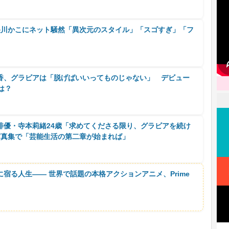
”央川かこにネット騒然「異次元のスタイル」「スゴすぎ」「フ
香、グラビアは「脱げばいいってものじゃない」 デビュー
は？
俳優・寺本莉緒24歳「求めてくださる限り、グラビアを続け
写真集で「芸能生活の第二章が始まれば」
に宿る人生―― 世界で話題の本格アクションアニメ、Prime