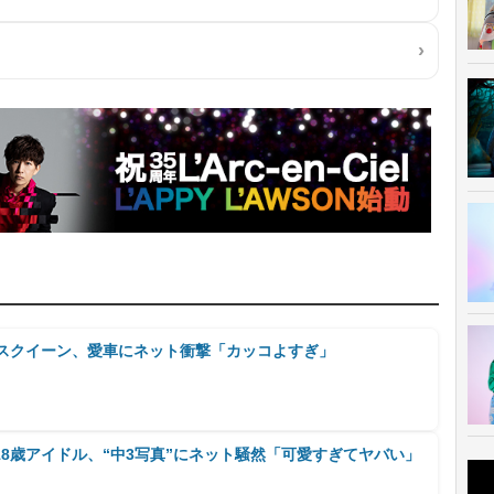
ースクイーン、愛車にネット衝撃「カッコよすぎ」
8歳アイドル、“中3写真”にネット騒然「可愛すぎてヤバい」
」