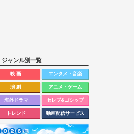
ジャンル別一覧
映画
エンタメ・音楽
演劇
アニメ・ゲーム
海外ドラマ
セレブ&ゴシップ
トレンド
動画配信サービス