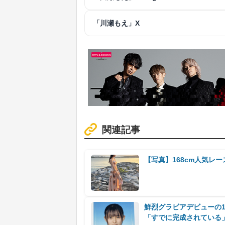
「川瀬もえ」X
関連記事
【写真】168cm人気レ
鮮烈グラビアデビューの1
「すでに完成されている