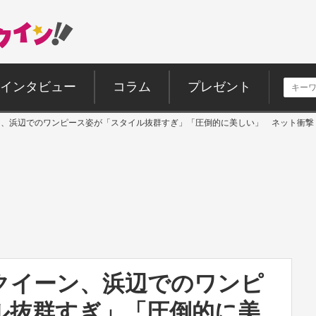
インタビュー
コラム
プレゼント
ーン、浜辺でのワンピース姿が「スタイル抜群すぎ」「圧倒的に美しい」 ネット衝撃
スクイーン、浜辺でのワンピ
ル抜群すぎ」「圧倒的に美