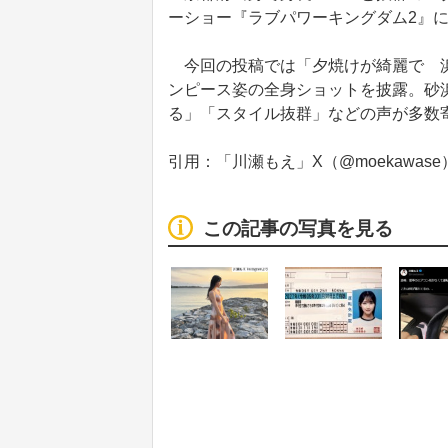
ーショー『ラブパワーキングダム2』
今回の投稿では「夕焼けが綺麗で 浜
ンピース姿の全身ショットを披露。砂
る」「スタイル抜群」などの声が多数
引用：「川瀬もえ」X（@moekawase）、I
この記事の写真を見る