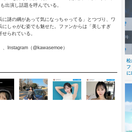
にも出演し話題を呼んでいる。
に謎の綱があって気になっちゃってる」とつづり、ワ
浜にしゃがむ姿でも魅せた。ファンからは「美しすぎ
寄せられている。
nstagram（@kawasemoe）
松
フ
に