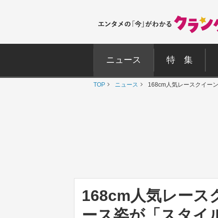
ニュース
特 集
TOP
ニュース
168cm人気レースクイ
168cm人気レー
ース姿が「スタイ