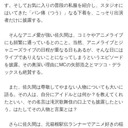
す。そしてお気に入りの普段の私服を紹介し、スタジオに
はいてきた「パン痛（つう）」なる下着を、こっそり出演
者だけに披露する。
そんなアニメ愛が強い佐久間は、コミケやアニメライブ
にも頻繁に通っているとのこと。当然、アニメライブとジ
ャニーズライブの日程が重なる日もあるが、そんな日には
ライブでありえないことになってしまうというエピソード
を披露。その奥深い理由にMCの矢部浩之とマツコ・デラ
ックスも絶賛する。
また、佐久間は尊敬してやまない人物についても大いに
語る。その人は、自分にアイドルとは何か？を教えてくれ
たといい、その名言は滝沢歌舞伎の口上でも披露したとい
う。はたしてその人物と言葉とは？
さらに佐久間は、元箱根駅伝ランナーでアニメ好きの稲