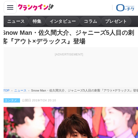
ニュース
特集
インタビュー
コラム
プレゼント
Snow Man・佐久間大介、ジャニーズ5人目の刺
客『アウト×デラックス』登場
[ADVERTISEMENT]
TOP
ニュース
Snow Man・佐久間大介、ジャニーズ5人目の刺客『アウト×デラックス』登
エンタメ
公開日 2019/7/24 20:10