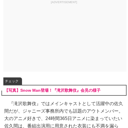
[ADVERTISEMENT]
チェック
【写真】Snow Man登場！『滝沢歌舞伎』会見の様子
『滝沢歌舞伎』ではメインキャストとして活躍中の佐久
間だが、ジャニーズ事務所内でも話題のアウトメンバー。
大のアニメ好きで、24時間365日アニメに染まっていたい
佐久間は、番組出演用に用意された衣装にも不満を漏ら