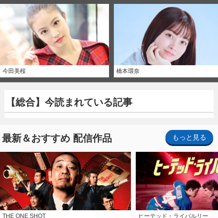
今田美桜
橋本環奈
【総合】今読まれている記事
最新＆おすすめ 配信作品
もっと見る
THE ONE SHOT
ヒーテッド・ライバルリー