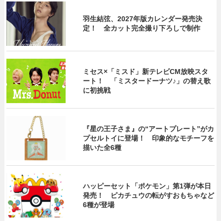
羽生結弦、2027年版カレンダー発売決
定！ 全カット完全撮り下ろしで制作
ミセス×「ミスド」新テレビCM放映スタ
ート！ 「ミスタードーナツ♪」の替え歌
に初挑戦
『星の王子さま』の“アートプレート”がカ
プセルトイに登場！ 印象的なモチーフを
描いた全6種
ハッピーセット「ポケモン」第1弾が本日
発売！ ピカチュウの転がすおもちゃなど
6種が登場