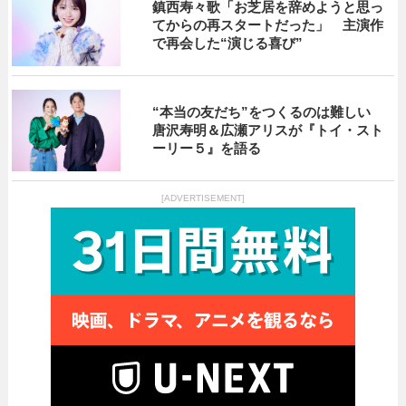
鎮西寿々歌「お芝居を辞めようと思っ
てからの再スタートだった」 主演作
で再会した“演じる喜び”
“本当の友だち”をつくるのは難しい
唐沢寿明＆広瀬アリスが『トイ・スト
ーリー５』を語る
[ADVERTISEMENT]