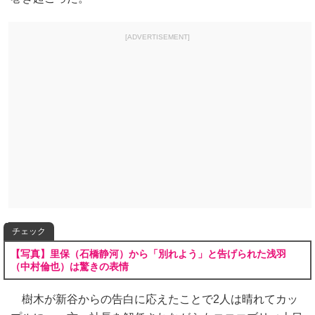
[ADVERTISEMENT]
チェック
【写真】里保（石橋静河）から「別れよう」と告げられた浅羽
（中村倫也）は驚きの表情
樹木が新谷からの告白に応えたことで2人は晴れてカッ