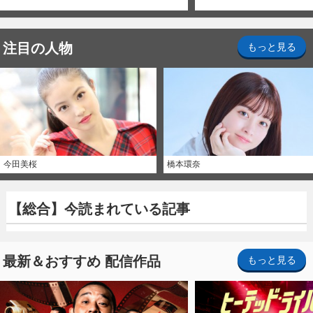
注目の人物
もっと見る
今田美桜
橋本環奈
【総合】今読まれている記事
最新＆おすすめ 配信作品
もっと見る