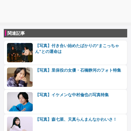
関連記事
【写真】付き合い始めたばかりの“まこっちゃ
ん”との運命は
【写真】里保役の女優・石橋静河のフォト特集
【写真】イケメンな中村倫也の写真特集
【写真】森七菜、天真らんまんなかわいさ！