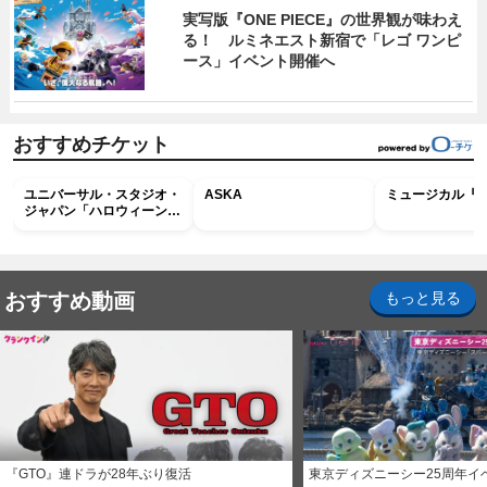
実写版『ONE PIECE』の世界観が味わえ
る！ ルミネエスト新宿で「レゴ ワンピ
ース」イベント開催へ
おすすめチケット
ユニバーサル・スタジオ・
ASKA
ミュージカル『R
ジャパン「ハロウィーン・
ホラー・ナイト ～オール
ナイト～パス」
おすすめ動画
もっと見る
『GTO』連ドラが28年ぶり復活
東京ディズニーシー25周年イ