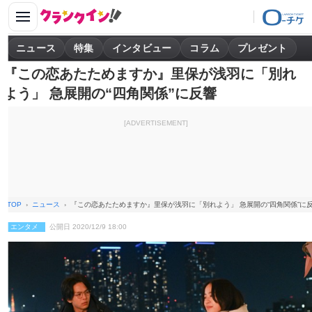
ニュース
特集
インタビュー
コラム
プレゼント
『この恋あたためますか』里保が浅羽に「別れ
よう」 急展開の“四角関係”に反響
[ADVERTISEMENT]
TOP
ニュース
『この恋あたためますか』里保が浅羽に「別れよう」 急展開の“四角関係”に
エンタメ
公開日 2020/12/9 18:00