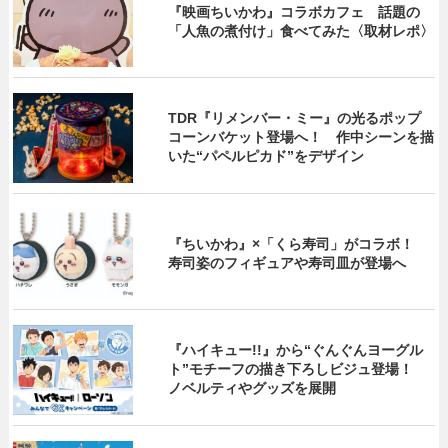
『映画ちいかわ』コラボカフェ 話題の
「人魚の煮付け」食べてみた〈取材レポ〉
TDR『リメンバー・ミー』の光るポップ
コーンバケット登場へ！ 作中シーンを描
いた“パペルピカド”をデザイン
『ちいかわ』×「くら寿司」がコラボ！
寿司姿のフィギュアや寿司皿が登場へ
『ハイキュー!!』から“ぐんぐんヨーグル
ト”モチーフの描き下ろしビジュ登場！
ノベルティやグッズを展開