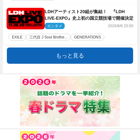
LDHアーティスト20組が集結！ 『LDH
LIVE‐EXPO』史上初の国立競技場で開催決定
エンタメ
2026/8/6 20:00
EXILE
三代目 J Soul Brothe...
GENERATIONS
もっと見る