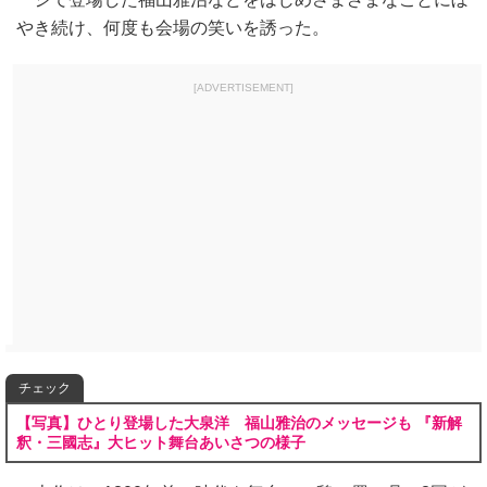
やき続け、何度も会場の笑いを誘った。
[ADVERTISEMENT]
チェック
【写真】ひとり登場した大泉洋 福山雅治のメッセージも 『新解
釈・三國志』大ヒット舞台あいさつの様子