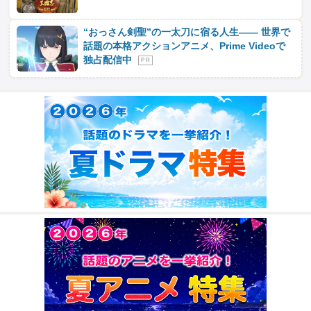
“おっさん剣聖”の一太刀に宿る人生―― 世界で
話題の本格アクションアニメ、Prime Videoで
独占配信中
P R