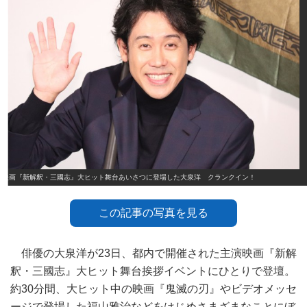
映画『新解釈・三國志』大ヒット舞台あいさつに登場した大泉洋 クランクイン！
この記事の写真を見る
俳優の大泉洋が23日、都内で開催された主演映画『新解
釈・三國志』大ヒット舞台挨拶イベントにひとりで登壇。
約30分間、大ヒット中の映画『鬼滅の刃』やビデオメッセ
ージで登場した福山雅治などをはじめさまざまなことにぼ