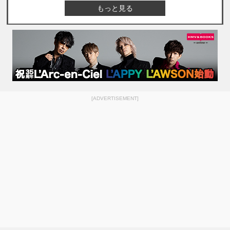
もっと見る
[ADVERTISEMENT]