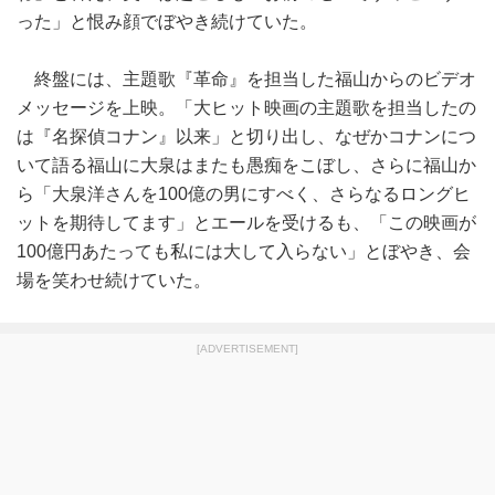
った」と恨み顔でぼやき続けていた。
終盤には、主題歌『革命』を担当した福山からのビデオ
メッセージを上映。「大ヒット映画の主題歌を担当したの
は『名探偵コナン』以来」と切り出し、なぜかコナンにつ
いて語る福山に大泉はまたも愚痴をこぼし、さらに福山か
ら「大泉洋さんを100億の男にすべく、さらなるロングヒ
ットを期待してます」とエールを受けるも、「この映画が
100億円あたっても私には大して入らない」とぼやき、会
場を笑わせ続けていた。
[ADVERTISEMENT]