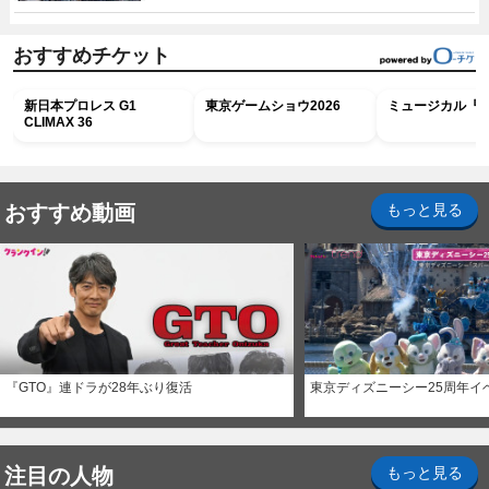
おすすめチケット
新日本プロレス G1
東京ゲームショウ2026
ミュージカル『R
CLIMAX 36
おすすめ動画
もっと見る
『GTO』連ドラが28年ぶり復活
東京ディズニーシー25周年イ
注目の人物
もっと見る