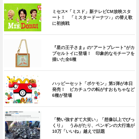
ミセス×「ミスド」新テレビCM放映スタ
ート！ 「ミスタードーナツ♪」の替え歌
に初挑戦
『星の王子さま』の“アートプレート”がカ
プセルトイに登場！ 印象的なモチーフを
描いた全6種
ハッピーセット「ポケモン」第1弾が本日
発売！ ピカチュウの転がすおもちゃなど
6種が登場
「勢い強すぎて大笑い」「想像以上でびっ
くり」 うみがたり、ペンギンの大行進が
10万「いいね」越えで話題