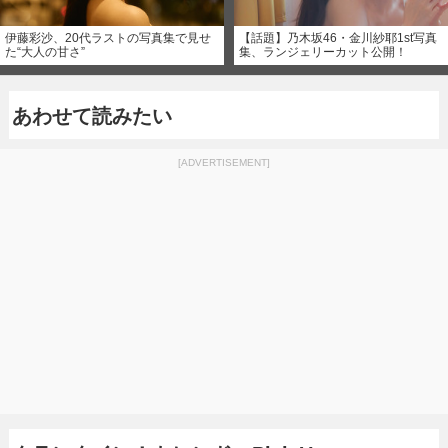
伊藤彩沙、20代ラストの写真集で見せ
【話題】乃木坂46・金川紗耶1st写真
た“大人の甘さ”
集、ランジェリーカット公開！
あわせて読みたい
[ADVERTISEMENT]