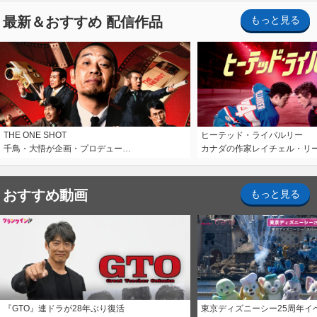
最新＆おすすめ 配信作品
もっと見る
THE ONE SHOT
ヒーテッド・ライバルリー
千鳥・大悟が企画・プロデュー…
カナダの作家レイチェル・リ
おすすめ動画
もっと見る
『GTO』連ドラが28年ぶり復活
東京ディズニーシー25周年イ