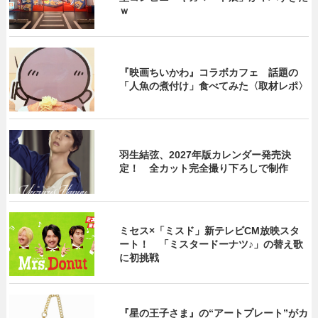
ｗ
『映画ちいかわ』コラボカフェ 話題の
「人魚の煮付け」食べてみた〈取材レポ〉
羽生結弦、2027年版カレンダー発売決
定！ 全カット完全撮り下ろしで制作
ミセス×「ミスド」新テレビCM放映スタ
ート！ 「ミスタードーナツ♪」の替え歌
に初挑戦
『星の王子さま』の“アートプレート”がカ