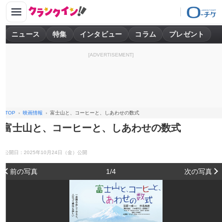
ニュース
特集
インタビュー
コラム
プレゼント
[ADVERTISEMENT]
TOP
映画情報
富士山と、コーヒーと、しあわせの数式
富士山と、コーヒーと、しあわせの数式
公開日：2025年10月24日（金）公開
前の写真
1/4
次の写真