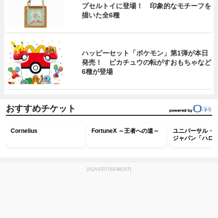
プセルトイに登場！ 印象的なモチーフを
描いた全6種
ハッピーセット「ポケモン」第1弾が本日
発売！ ピカチュウの転がすおもちゃなど
6種が登場
おすすめチケット
Cornelius
FortuneX ～王者への道～
ユニバーサル・
ジャパン「ハロ
ホラー・ナイト 
ナイト～パス」
[ADVERTISEMENT]