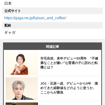
日本
公式サイト
https://gaga.ne.jp/fujisan_and_coffee/
配給
ギャガ
関連記事
市毛良枝、来年デビュー55周年 “不健
康なことが嫌い”な普通の子に訪れた転
機とは？
JO1・豆原一成、デビューから5年 溜
めてきた経験値をどのように使うか、
ここからが勝負