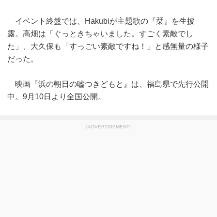
イベント終盤では、Hakubiが主題歌の『栞』を生披
露。高畑は「ぐっときちゃいました。すごく素敵でし
た」、大久保も「すっごい素敵ですね！」と感無量の様子
だった。
映画『浜の朝日の嘘つきどもと』は、福島県で先行公開
中。9月10日より全国公開。
[ADVERTISEMENT]