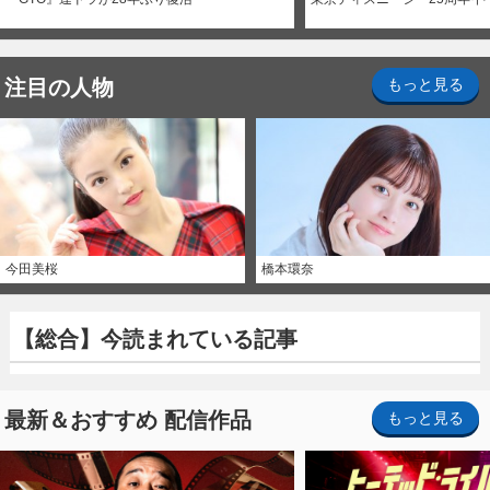
注目の人物
もっと見る
今田美桜
橋本環奈
【総合】今読まれている記事
最新＆おすすめ 配信作品
もっと見る