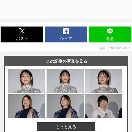
ポスト
シェア
送る
更新日 2021/9/1 20:44
この記事の写真を見る
もっと見る