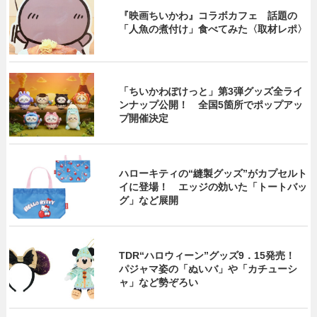
『映画ちいかわ』コラボカフェ 話題の
「人魚の煮付け」食べてみた〈取材レポ〉
「ちいかわぽけっと」第3弾グッズ全ライ
ンナップ公開！ 全国5箇所でポップアッ
プ開催決定
ハローキティの“縫製グッズ”がカプセルト
イに登場！ エッジの効いた「トートバッ
グ」など展開
TDR“ハロウィーン”グッズ9．15発売！
パジャマ姿の「ぬいバ」や「カチューシ
ャ」など勢ぞろい