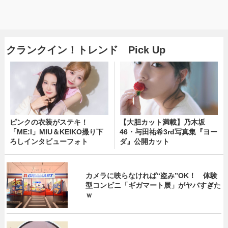
クランクイン！トレンド Pick Up
ピンクの衣装がステキ！
【大胆カット満載】乃木坂
「ME:I」MIU＆KEIKO撮り下
46・与田祐希3rd写真集『ヨー
ろしインタビューフォト
ダ』公開カット
カメラに映らなければ“盗み”OK！ 体験
型コンビニ「ギガマート展」がヤバすぎた
ｗ