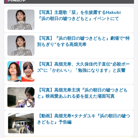
【写真】主題歌「栞」を生披露するHakubi
『浜の朝日の嘘つきどもと』イベントにて
【写真】『浜の朝日の嘘つきどもと』劇場で“特
別もぎり”をする高畑充希
【写真】高畑充希、大久保佳代子直伝“必殺ポー
ズ”に「かわいい」「勉強になります」と反響
【写真】高畑充希主演『浜の朝日の嘘つきども
と』映画愛あふれる姿を捉えた場面写真
【動画】高畑充希×タナダユキ『浜の朝日の嘘つ
きどもと』予告編