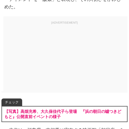
めた。
[ADVERTISEMENT]
チェック
【写真】高畑充希、大久保佳代子ら登場 『浜の朝日の噓つきど
もと』公開直前イベントの様子