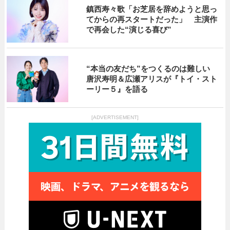
鎮西寿々歌「お芝居を辞めようと思っ
てからの再スタートだった」 主演作
で再会した“演じる喜び”
“本当の友だち”をつくるのは難しい
唐沢寿明＆広瀬アリスが『トイ・スト
ーリー５』を語る
[ADVERTISEMENT]