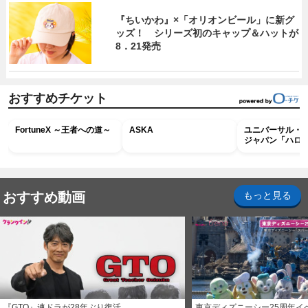
『ちいかわ』×「オリオンビール」に新グ
ッズ！ シリーズ初のキャップ＆ハットが
8．21発売
おすすめチケット
FortuneX ～王者への道～
ASKA
ユニバーサル・
ジャパン「ハロ
ホラー・ナイト 
ナイト～パス」
おすすめ動画
もっと見る
『GTO』連ドラが28年ぶり復活
東京ディズニーシー25周年イ