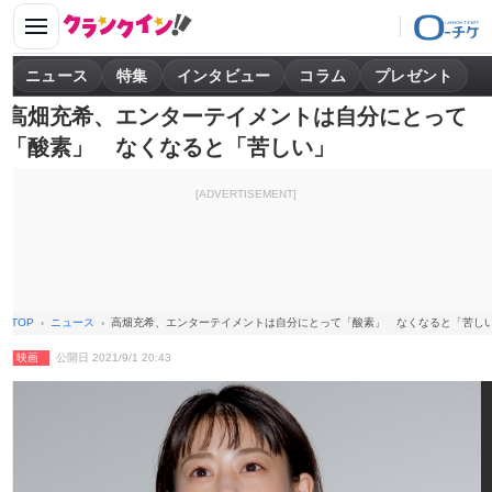
ニュース
特集
インタビュー
コラム
プレゼント
高畑充希、エンターテイメントは自分にとって
「酸素」 なくなると「苦しい」
[ADVERTISEMENT]
TOP
ニュース
高畑充希、エンターテイメントは自分にとって「酸素」 なくなると「苦し
映画
公開日 2021/9/1 20:43