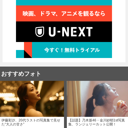
おすすめフォト
伊藤彩沙、20代ラストの写真集で見せ
【話題】乃木坂46・金川紗耶1st写真
た“大人の甘さ”
集、ランジェリーカット公開！