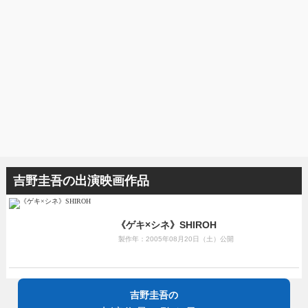
吉野圭吾の出演映画作品
《ゲキ×シネ》SHIROH
製作年：2005年08月20日（土）公開
吉野圭吾の