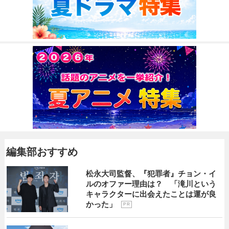
編集部おすすめ
松永大司監督、『犯罪者』チョン・イ
ルのオファー理由は？ 「滝川という
キャラクターに出会えたことは運が良
かった」
P R