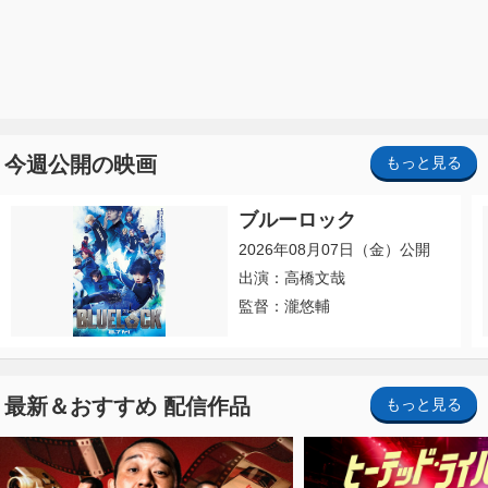
今週公開の映画
もっと見る
ブルーロック
2026年08月07日（金）公開
出演：高橋文哉
監督：瀧悠輔
最新＆おすすめ 配信作品
もっと見る