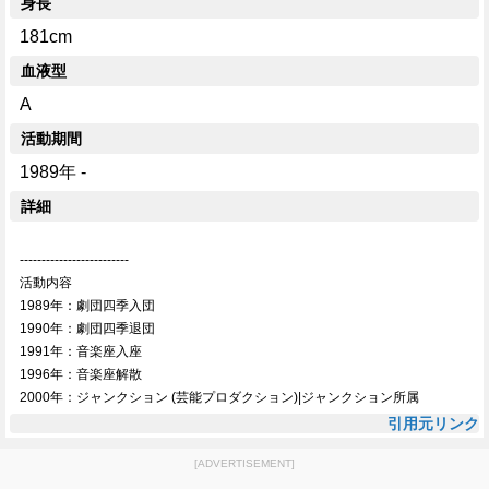
身長
181cm
血液型
A
活動期間
1989年 -
詳細
-------------------------
活動内容
1989年：劇団四季入団
1990年：劇団四季退団
1991年：音楽座入座
1996年：音楽座解散
2000年：ジャンクション (芸能プロダクション)|ジャンクション所属
引用元リンク
[ADVERTISEMENT]