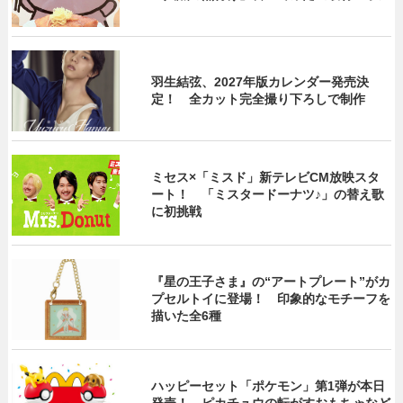
羽生結弦、2027年版カレンダー発売決
定！ 全カット完全撮り下ろしで制作
ミセス×「ミスド」新テレビCM放映スタ
ート！ 「ミスタードーナツ♪」の替え歌
に初挑戦
『星の王子さま』の“アートプレート”がカ
プセルトイに登場！ 印象的なモチーフを
描いた全6種
ハッピーセット「ポケモン」第1弾が本日