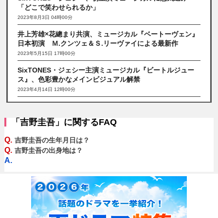
「どこで笑わせられるか」
2023年8月3日 04時00分
井上芳雄×花總まり共演、ミュージカル『ベートーヴェン』
日本初演 Ｍ.クンツェ＆Ｓ.リーヴァイによる最新作
2023年5月15日 17時00分
SixTONES・ジェシー主演ミュージカル『ビートルジュー
ス』、色彩豊かなメインビジュアル解禁
2023年4月14日 12時00分
「吉野圭吾」に関するFAQ
Q.
吉野圭吾の生年月日は？
Q.
吉野圭吾の出身地は？
A.