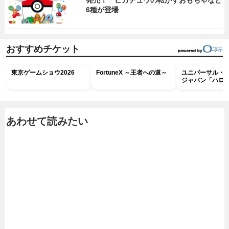
発売！ ピカチュウの転がすおもちゃなど
6種が登場
おすすめチケット
東京ゲームショウ2026
FortuneX ～王者への道～
ユニバーサル・
ジャパン「ハロ
ホラー・ナイト 
ナイト～パス」
あわせて読みたい