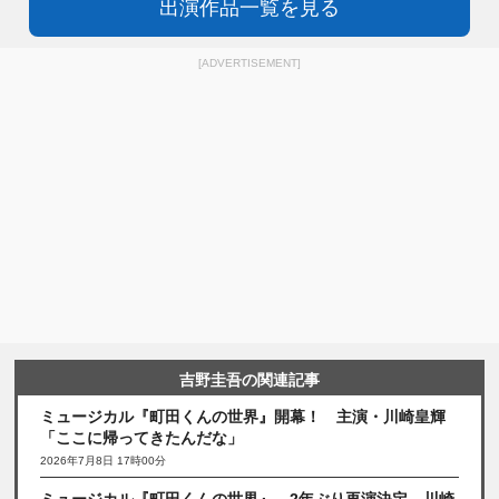
出演作品一覧を見る
[ADVERTISEMENT]
吉野圭吾の関連記事
ミュージカル『町田くんの世界』開幕！ 主演・川崎皇輝
「ここに帰ってきたんだな」
2026年7月8日 17時00分
ミュージカル『町田くんの世界』、2年ぶり再演決定 川崎