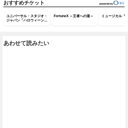
おすすめチケット
ユニバーサル・スタジオ・
FortuneX ～王者への道～
ミュージカル『R
ジャパン「ハロウィーン・
ホラー・ナイト ～オール
ナイト～パス」
あわせて読みたい