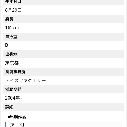
生年月日
8月29日
身長
165cm
血液型
B
出身地
東京都
所属事務所
トイズファクトリー
活動期間
2004年 -
詳細
■出演作品
【アニメ】