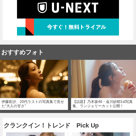
おすすめフォト
伊藤彩沙、20代ラストの写真集で見せ
【話題】乃木坂46・金川紗耶1st写真
た“大人の甘さ”
集、ランジェリーカット公開！
クランクイン！トレンド Pick Up