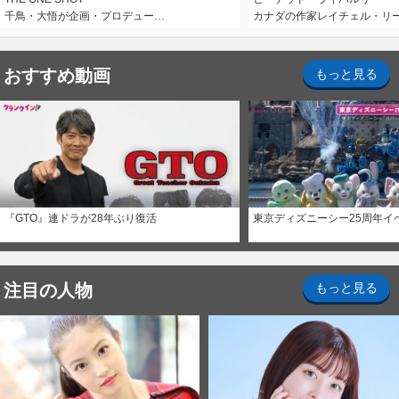
千鳥・大悟が企画・プロデュー…
カナダの作家レイチェル・リ
おすすめ動画
もっと見る
『GTO』連ドラが28年ぶり復活
東京ディズニーシー25周年イ
注目の人物
もっと見る