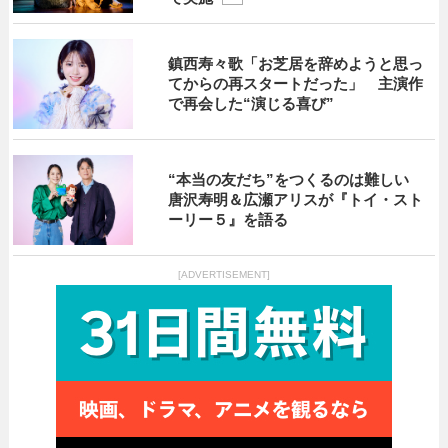
鎮西寿々歌「お芝居を辞めようと思っ
てからの再スタートだった」 主演作
で再会した“演じる喜び”
“本当の友だち”をつくるのは難しい
唐沢寿明＆広瀬アリスが『トイ・スト
ーリー５』を語る
[ADVERTISEMENT]