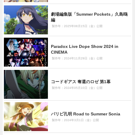
劇場編集版「Summer Pockets」久島鴎
編
製作年：2025年08月15日（金）公開
Paradox Live Dope Show 2024 in
CINEMA
製作年：2024年11月29日（金）公開
コードギアス 奪還のロゼ 第1幕
製作年：2024年05月10日（金）公開
パリピ孔明 Road to Summer Sonia
製作年：2024年3月1日（金）公開