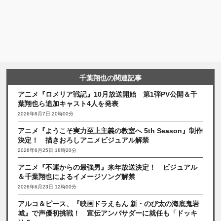
千葉翔也の関連記事
アニメ『ロメリア戦記』10月放送開始 第1弾PV公開＆千
葉翔也ら追加キャスト4人を発表
2026年8月7日 20時00分
アニメ『ようこそ実力至上主義の教室へ 5th Season』制作
決定！ 描きおろしアニメビジュアル解禁
2026年6月25日 18時20分
アニメ『不運からの最強男』来年放送決定！ ビジュアル
＆千葉翔也によるイメージソング解禁
2026年6月23日 12時00分
アルコ＆ピース、『映画ドラえもん 新・のび太の海底鬼岩
城』で声優初挑戦！ 宣伝アンバサダーに就任も「ドッキ