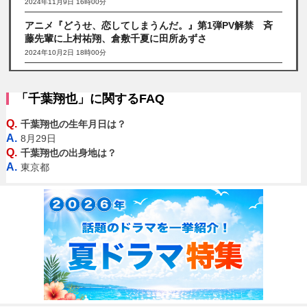
2024年11月9日 16時00分
アニメ『どうせ、恋してしまうんだ。』第1弾PV解禁 斉
藤先輩に上村祐翔、倉敷千夏に田所あずさ
2024年10月2日 18時00分
「千葉翔也」に関するFAQ
Q.
千葉翔也の生年月日は？
A.
8月29日
Q.
千葉翔也の出身地は？
A.
東京都