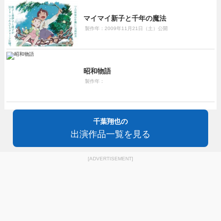
マイマイ新子と千年の魔法
製作年：2009年11月21日（土）公開
昭和物語
製作年：
千葉翔也の
出演作品一覧を見る
[ADVERTISEMENT]