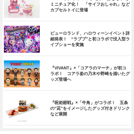
ミニチュア化！ 「サイフおしゃれ」など
カプセルトイに登場
ピューロランド、ハロウィーンイベント詳
細発表！ “ラブブ”と初コラボで没入型ラ
イブショーを実施
『VIVANT』×「コアラのマーチ」が初コ
ラボ！ コアラ姿の乃木や野崎を描いたグ
ッズ登場へ
『呪術廻戦』×「牛角」がコラボ！ 五条
の“茈”をイメージしたグッズ付きドリンク
など展開