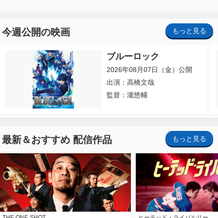
今週公開の映画
もっと見る
ブルーロック
2026年08月07日（金）公開
出演：高橋文哉
監督：瀧悠輔
最新＆おすすめ 配信作品
もっと見る
THE ONE SHOT
ヒーテッド・ライバルリー