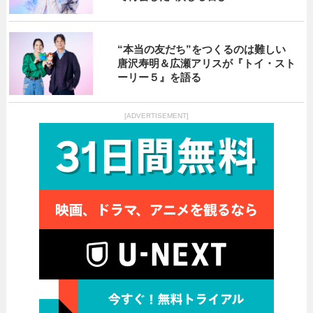
“本当の友だち”をつくるのは難しい
唐沢寿明＆広瀬アリスが『トイ・スト
ーリー５』を語る
[ADVERTISEMENT]