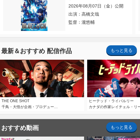
2026年08月07日（金）公開
出演：高橋文哉
監督：瀧悠輔
最新＆おすすめ 配信作品
もっと見る
THE ONE SHOT
ヒーテッド・ライバルリー
千鳥・大悟が企画・プロデュー…
カナダの作家レイチェル・リ
おすすめ動画
もっと見る