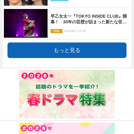
早乙女太一『TOKYO INSIDE CLUB』開
幕！ 30年の芸歴が詰まった新たな世界
観
演劇
2026/8/7 17:00
もっと見る