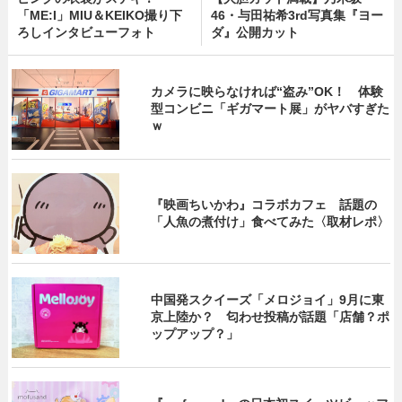
「ME:I」MIU＆KEIKO撮り下
46・与田祐希3rd写真集『ヨー
ろしインタビューフォト
ダ』公開カット
カメラに映らなければ“盗み”OK！ 体験
型コンビニ「ギガマート展」がヤバすぎた
ｗ
『映画ちいかわ』コラボカフェ 話題の
「人魚の煮付け」食べてみた〈取材レポ〉
中国発スクイーズ「メロジョイ」9月に東
京上陸か？ 匂わせ投稿が話題「店舗？ポ
ップアップ？」