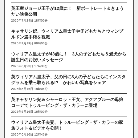
英王室ジョージ王子が12歳に！ 新ポートレート＆きょう
だい映像公開
2025年7月24日 18時00分
キャサリン妃、ウィリアム皇太子や子どもたちとウィンブ
ルドン選手権を観戦
2025年7月19日 08時00分
ウィリアム皇太子が43歳に！ 3人の子どもたち＆愛犬から
誕生日のお祝いメッセージ
2025年6月23日 17時30分
英ウィリアム皇太子、父の日に3人の子どもたちにインスタ
グラムを乗っ取られる!? かわいい写真をシェア
2025年6月16日 18時06分
英キャサリン妃＆シャーロット王女、アクアブルーの母娘
コーデでトゥルーピング・ザ・カラーに登場
2025年6月16日 16時00分
ウィリアム皇太子夫妻、トゥルーピング・ザ・カラーの家
族フォト＆ビデオを公開！
2025年6月16日 12時46分