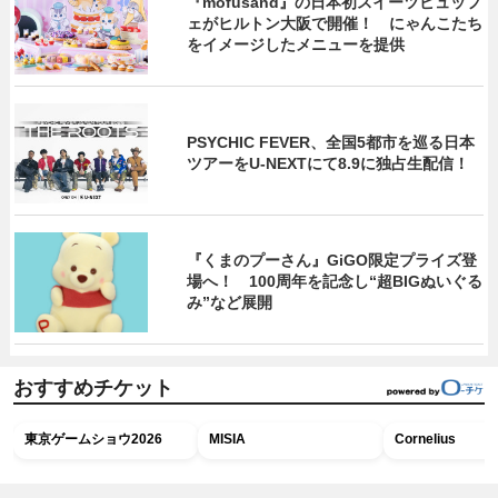
『mofusand』の日本初スイーツビュッフ
ェがヒルトン大阪で開催！ にゃんこたち
をイメージしたメニューを提供
PSYCHIC FEVER、全国5都市を巡る日本
ツアーをU‐NEXTにて8.9に独占生配信！
『くまのプーさん』GiGO限定プライズ登
場へ！ 100周年を記念し“超BIGぬいぐる
み”など展開
おすすめチケット
東京ゲームショウ2026
MISIA
Cornelius