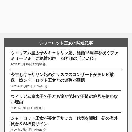
シャーロット王女の関連記事
ウィリアム皇太子＆キャサリン妃、結婚15周年を祝うファ
ミリーフォトに絶賛の声 78万超の「いいね」
2026年4月30日 15時00分
今年もキャサリン妃のクリスマスコンサートがテレビ放
送 娘シャーロット王女との連弾が話題
2025年12月26日 07時00分
ウィリアム皇太子の子ども達が学校で王族の称号を使わな
い理由
2025年9月5日 06時30分
シャーロット王女が英女子サッカー代表を観戦 初の海外
試合＆SNS初サイン
2025年7月31日 06時00分